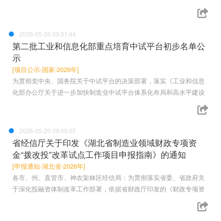
2026-05-20 09:51:44
第二批工业和信息化部重点培育中试平台初步名单公
示
[项目公示-国家-2026年]
为贯彻党中央、国务院关于中试平台的决策部署，落实《工业和信息
化部办公厅关于进一步加快制造业中试平台体系化布局和高水平建设
2026-05-20 09:49:05
省经信厅关于印发《湖北省制造业领域财政专项资
金“拨改投”改革试点工作项目申报指南》的通知
[申报通知-湖北省-2026年]
各市、州、直管市、神农架林区经信局：为贯彻落实省委、省政府关
于深化投融资体制改革工作部署，依据省财政厅印发的《财政专项资