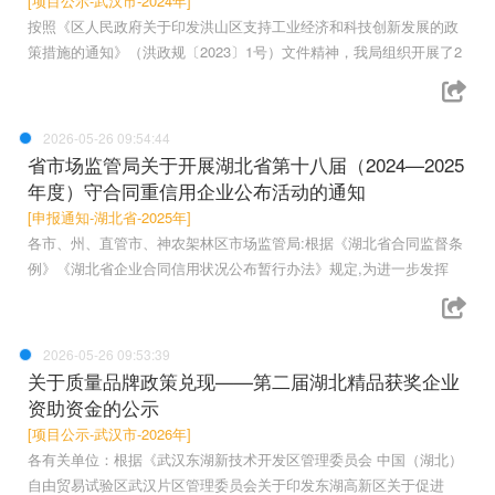
[项目公示-武汉市-2024年]
按照《区人民政府关于印发洪山区支持工业经济和科技创新发展的政
策措施的通知》（洪政规〔2023〕1号）文件精神，我局组织开展了2
2026-05-26 09:54:44
省市场监管局关于开展湖北省第十八届（2024—2025
年度）守合同重信用企业公布活动的通知
[申报通知-湖北省-2025年]
各市、州、直管市、神农架林区市场监管局:根据《湖北省合同监督条
例》《湖北省企业合同信用状况公布暂行办法》规定,为进一步发挥
2026-05-26 09:53:39
关于质量品牌政策兑现——第二届湖北精品获奖企业
资助资金的公示
[项目公示-武汉市-2026年]
各有关单位：根据《武汉东湖新技术开发区管理委员会 中国（湖北）
自由贸易试验区武汉片区管理委员会关于印发东湖高新区关于促进