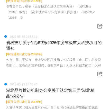
[申报通知-武汉市-2025年]
各有关单位：根据《高新技术企业认定管理办法》（国科发火
〔2016〕32号）《高新技术企业认定管理工作指引》（国科发火
〔2016〕19
2026-05-15 09:58:33
省科技厅关于组织申报2026年度省级重大科技项目的
通知
[申报通知-湖北省-2026年]
各市、州、直管市、神农架林区科技局，各扩权县（市、区）科技管
理部门，东湖高新区科创局，各有关单位：为深入贯彻党的二十大和
2026-05-13 15:59:46
湖北品牌推进机制办公室关于认定第三届“湖北精
品”的公告
[项目公示-湖北省-2026年]
为贯彻落实《省人民政府办公厅关于新时代推进品牌建设的实施意