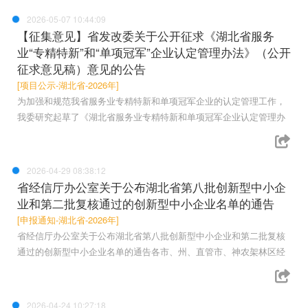
2026-05-07 10:44:09
【征集意见】省发改委关于公开征求《湖北省服务
业“专精特新”和“单项冠军”企业认定管理办法》（公开
征求意见稿）意见的公告
[项目公示-湖北省-2026年]
为加强和规范我省服务业专精特新和单项冠军企业的认定管理工作，
我委研究起草了《湖北省服务业专精特新和单项冠军企业认定管理办
2026-04-29 08:38:12
省经信厅办公室关于公布湖北省第八批创新型中小企
业和第二批复核通过的创新型中小企业名单的通告
[申报通知-湖北省-2026年]
省经信厅办公室关于公布湖北省第八批创新型中小企业和第二批复核
通过的创新型中小企业名单的通告各市、州、直管市、神农架林区经
2026-04-24 10:27:18