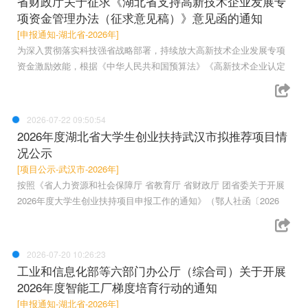
省财政厅关于征求《湖北省支持高新技术企业发展专
项资金管理办法（征求意见稿）》意见函的通知
[申报通知-湖北省-2026年]
为深入贯彻落实科技强省战略部署，持续放大高新技术企业发展专项
资金激励效能，根据《中华人民共和国预算法》《高新技术企业认定
2026-07-22 09:50:54
2026年度湖北省大学生创业扶持武汉市拟推荐项目情
况公示
[项目公示-武汉市-2026年]
按照《省人力资源和社会保障厅 省教育厅 省财政厅 团省委关于开展
2026年度大学生创业扶持项目申报工作的通知》（鄂人社函〔2026
2026-07-20 10:26:23
工业和信息化部等六部门办公厅（综合司）关于开展
2026年度智能工厂梯度培育行动的通知
[申报通知-湖北省-2026年]