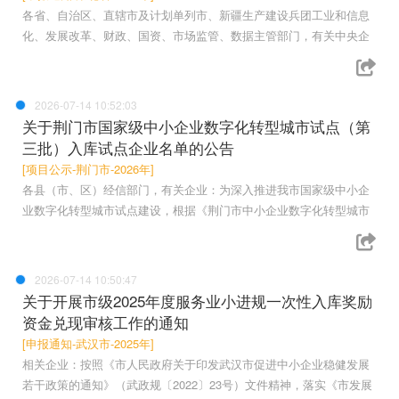
各省、自治区、直辖市及计划单列市、新疆生产建设兵团工业和信息
化、发展改革、财政、国资、市场监管、数据主管部门，有关中央企
2026-07-14 10:52:03
关于荆门市国家级中小企业数字化转型城市试点（第
三批）入库试点企业名单的公告
[项目公示-荆门市-2026年]
各县（市、区）经信部门，有关企业：为深入推进我市国家级中小企
业数字化转型城市试点建设，根据《荆门市中小企业数字化转型城市
2026-07-14 10:50:47
关于开展市级2025年度服务业小进规一次性入库奖励
资金兑现审核工作的通知
[申报通知-武汉市-2025年]
相关企业：按照《市人民政府关于印发武汉市促进中小企业稳健发展
若干政策的通知》（武政规〔2022〕23号）文件精神，落实《市发展