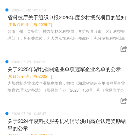
2026-06-02 10:12:54
省科技厅关于组织申报2026年度乡村振兴项目的通知
[申报通知-湖北省-2026年]
各市、州、直管市、神农架林区科技局，各扩权县（市、区）科技管
理部门，各有关单位：为大力实施科创引领战略，充分发挥科技创新
2026-05-29 10:06:38
关于2025年湖北省制造业单项冠军企业名单的公示
[项目公示-湖北省-2025年]
为加强制造业优质企业梯度培育，根据《湖北省制造业单项冠军企业
培育管理认定办法》（鄂经信产业〔2023〕156号）和《省经信厅办
2026-05-28 10:48:47
关于2024年度科技服务机构辅导洪山高企认定奖励结
果的公示