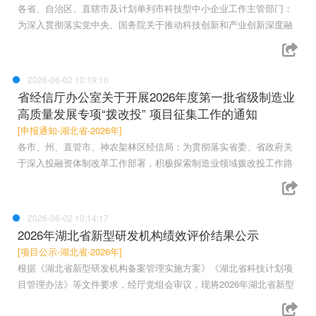
各省、自治区、直辖市及计划单列市科技型中小企业工作主管部门：
为深入贯彻落实党中央、国务院关于推动科技创新和产业创新深度融
2026-06-02 10:19:16
省经信厅办公室关于开展2026年度第一批省级制造业
高质量发展专项“拨改投” 项目征集工作的通知
[申报通知-湖北省-2026年]
各市、州、直管市、神农架林区经信局：为贯彻落实省委、省政府关
于深入投融资体制改革工作部署，积极探索制造业领域拨改投工作路
2026-06-02 10:14:17
2026年湖北省新型研发机构绩效评价结果公示
[项目公示-湖北省-2026年]
根据《湖北省新型研发机构备案管理实施方案》《湖北省科技计划项
目管理办法》等文件要求，经厅党组会审议，现将2026年湖北省新型