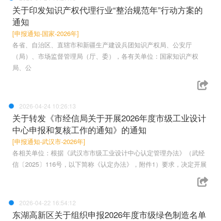
关于印发知识产权代理行业“整治规范年”行动方案的
通知
[申报通知-国家-2026年]
各省、自治区、直辖市和新疆生产建设兵团知识产权局、公安厅
（局）、市场监督管理局（厅、委），各有关单位：国家知识产权
局、公
2026-04-24 10:26:13
关于转发《市经信局关于开展2026年度市级工业设计
中心申报和复核工作的通知》的通知
[申报通知-武汉市-2026年]
各相关单位：根据《武汉市市级工业设计中心认定管理办法》（武经
信〔2025〕116号，以下简称《认定办法》，附件1）要求，决定开展
2026-04-22 16:54:12
东湖高新区关于组织申报2026年度市级绿色制造名单