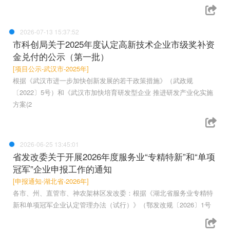
2026-07-13 15:37:52
市科创局关于2025年度认定高新技术企业市级奖补资
金兑付的公示（第一批）
[项目公示-武汉市-2025年]
根据《武汉市进一步加快创新发展的若干政策措施》（武政规
〔2022〕5号）和《武汉市加快培育研发型企业 推进研发产业化实施
方案(2
2026-06-25 13:45:01
省发改委关于开展2026年度服务业“专精特新”和“单项
冠军”企业申报工作的通知
[申报通知-湖北省-2026年]
各市、州、直管市、神农架林区发改委：根据《湖北省服务业专精特
新和单项冠军企业认定管理办法（试行）》（鄂发改规〔2026〕1号