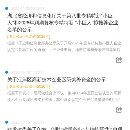
2026-06-23 09:16:38
湖北省经济和信息化厅关于第八批专精特新“小巨
人”和2026年到期复核专精特新 “小巨人”拟推荐企业
名单的公示
[项目公示-湖北省-2026年]
根据《工业和信息化部办公厅关于开展2026年度专精特新小巨人企业
认定和复核工作的通知》，经企业申请、地市初审和专家评审等流程
2026-06-18 11:20:14
关于江岸区高新技术企业区级奖补资金的公示
[项目公示-武汉市-2026年]
根据工作安排，经局党组会议审议，拟向2024年度已公告认定的高新
技术企业兑现区级奖补资金，其中首次认定企业拨付首笔资金5万元/
2026-06-16 10:05:31
省发改委关于印发 《湖北省服务业“专精特新”和“单项