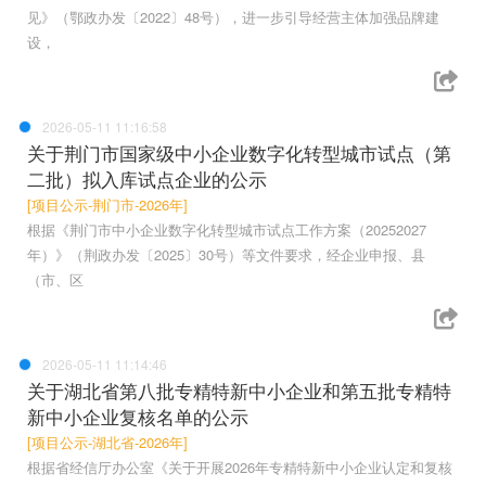
见》（鄂政办发〔2022〕48号），进一步引导经营主体加强品牌建
设，
2026-05-11 11:16:58
关于荆门市国家级中小企业数字化转型城市试点（第
二批）拟入库试点企业的公示
[项目公示-荆门市-2026年]
根据《荆门市中小企业数字化转型城市试点工作方案（20252027
年）》（荆政办发〔2025〕30号）等文件要求，经企业申报、县
（市、区
2026-05-11 11:14:46
关于湖北省第八批专精特新中小企业和第五批专精特
新中小企业复核名单的公示
[项目公示-湖北省-2026年]
根据省经信厅办公室《关于开展2026年专精特新中小企业认定和复核