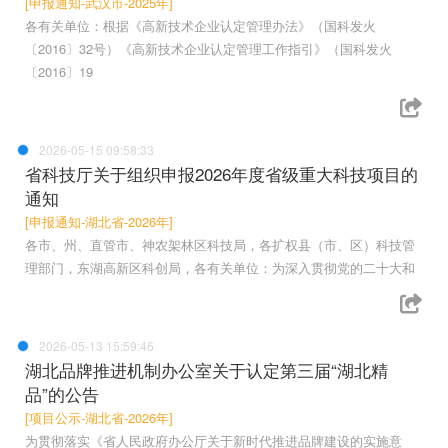
[申报通知-武汉市-2025年]
各有关单位：根据《高新技术企业认定管理办法》（国科发火
〔2016〕32号）《高新技术企业认定管理工作指引》（国科发火
〔2016〕19
2026-05-15 09:58:33
省科技厅关于组织申报2026年度省级重大科技项目的
通知
[申报通知-湖北省-2026年]
各市、州、直管市、神农架林区科技局，各扩权县（市、区）科技管
理部门，东湖高新区科创局，各有关单位：为深入贯彻党的二十大和
2026-05-13 15:59:46
湖北品牌推进机制办公室关于认定第三届“湖北精
品”的公告
[项目公示-湖北省-2026年]
为贯彻落实《省人民政府办公厅关于新时代推进品牌建设的实施意