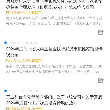
省财政厅关于征求《湖北省支持高新技术企业发展专
项资金管理办法（征求意见稿）》意见函的通知
[申报通知-湖北省-2026年]
为深入贯彻落实科技强省战略部署，持续放大高新技术企业发展专项
资金激励效能，根据《中华人民共和国预算法》《高新技术企业认定
2026-07-22 09:50:54
2026年度湖北省大学生创业扶持武汉市拟推荐项目情
况公示
[项目公示-武汉市-2026年]
按照《省人力资源和社会保障厅 省教育厅 省财政厅 团省委关于开展
2026年度大学生创业扶持项目申报工作的通知》（鄂人社函〔2026
2026-07-20 10:26:23
工业和信息化部等六部门办公厅（综合司）关于开展
2026年度智能工厂梯度培育行动的通知
[申报通知-湖北省-2026年]