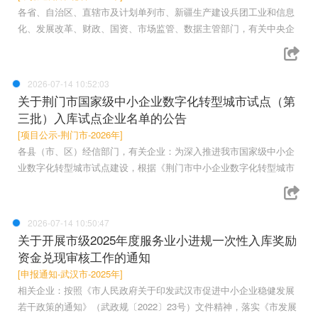
各省、自治区、直辖市及计划单列市、新疆生产建设兵团工业和信息
化、发展改革、财政、国资、市场监管、数据主管部门，有关中央企
2026-07-14 10:52:03
关于荆门市国家级中小企业数字化转型城市试点（第
三批）入库试点企业名单的公告
[项目公示-荆门市-2026年]
各县（市、区）经信部门，有关企业：为深入推进我市国家级中小企
业数字化转型城市试点建设，根据《荆门市中小企业数字化转型城市
2026-07-14 10:50:47
关于开展市级2025年度服务业小进规一次性入库奖励
资金兑现审核工作的通知
[申报通知-武汉市-2025年]
相关企业：按照《市人民政府关于印发武汉市促进中小企业稳健发展
若干政策的通知》（武政规〔2022〕23号）文件精神，落实《市发展