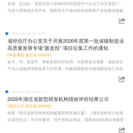
各省、自治区、直辖市及计划单列市科技型中小企业工作主管部门：
为深入贯彻落实党中央、国务院关于推动科技创新和产业创新深度融
2026-06-02 10:19:16
省经信厅办公室关于开展2026年度第一批省级制造业
高质量发展专项“拨改投” 项目征集工作的通知
[申报通知-湖北省-2026年]
各市、州、直管市、神农架林区经信局：为贯彻落实省委、省政府关
于深入投融资体制改革工作部署，积极探索制造业领域拨改投工作路
2026-06-02 10:14:17
2026年湖北省新型研发机构绩效评价结果公示
[项目公示-湖北省-2026年]
根据《湖北省新型研发机构备案管理实施方案》《湖北省科技计划项
目管理办法》等文件要求，经厅党组会审议，现将2026年湖北省新型