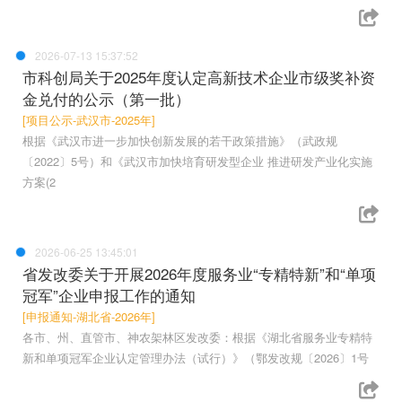
2026-07-13 15:37:52
市科创局关于2025年度认定高新技术企业市级奖补资
金兑付的公示（第一批）
[项目公示-武汉市-2025年]
根据《武汉市进一步加快创新发展的若干政策措施》（武政规
〔2022〕5号）和《武汉市加快培育研发型企业 推进研发产业化实施
方案(2
2026-06-25 13:45:01
省发改委关于开展2026年度服务业“专精特新”和“单项
冠军”企业申报工作的通知
[申报通知-湖北省-2026年]
各市、州、直管市、神农架林区发改委：根据《湖北省服务业专精特
新和单项冠军企业认定管理办法（试行）》（鄂发改规〔2026〕1号