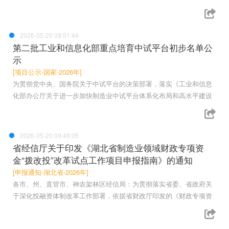
2026-05-20 09:51:44
第二批工业和信息化部重点培育中试平台初步名单公
示
[项目公示-国家-2026年]
为贯彻党中央、国务院关于中试平台的决策部署，落实《工业和信息
化部办公厅关于进一步加快制造业中试平台体系化布局和高水平建设
2026-05-20 09:49:05
省经信厅关于印发《湖北省制造业领域财政专项资
金“拨改投”改革试点工作项目申报指南》的通知
[申报通知-湖北省-2026年]
各市、州、直管市、神农架林区经信局：为贯彻落实省委、省政府关
于深化投融资体制改革工作部署，依据省财政厅印发的《财政专项资