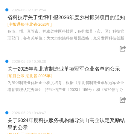
2026-06-02 10:12:54
省科技厅关于组织申报2026年度乡村振兴项目的通知
[申报通知-湖北省-2026年]
各市、州、直管市、神农架林区科技局，各扩权县（市、区）科技管
理部门，各有关单位：为大力实施科创引领战略，充分发挥科技创新
2026-05-29 10:06:38
关于2025年湖北省制造业单项冠军企业名单的公示
[项目公示-湖北省-2025年]
为加强制造业优质企业梯度培育，根据《湖北省制造业单项冠军企业
培育管理认定办法》（鄂经信产业〔2023〕156号）和《省经信厅办
2026-05-28 10:48:47
关于2024年度科技服务机构辅导洪山高企认定奖励结
果的公示