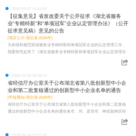
2026-05-07 10:44:09
【征集意见】省发改委关于公开征求《湖北省服务
业“专精特新”和“单项冠军”企业认定管理办法》（公开
征求意见稿）意见的公告
[项目公示-湖北省-2026年]
为加强和规范我省服务业专精特新和单项冠军企业的认定管理工作，
我委研究起草了《湖北省服务业专精特新和单项冠军企业认定管理办
2026-04-29 08:38:12
省经信厅办公室关于公布湖北省第八批创新型中小企
业和第二批复核通过的创新型中小企业名单的通告
[申报通知-湖北省-2026年]
省经信厅办公室关于公布湖北省第八批创新型中小企业和第二批复核
通过的创新型中小企业名单的通告各市、州、直管市、神农架林区经
2026-04-24 10:27:18