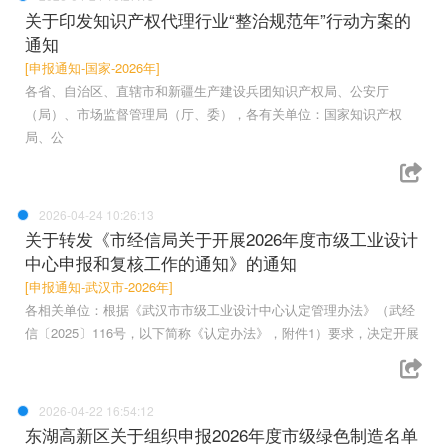
关于印发知识产权代理行业“整治规范年”行动方案的
通知
[申报通知-国家-2026年]
各省、自治区、直辖市和新疆生产建设兵团知识产权局、公安厅
（局）、市场监督管理局（厅、委），各有关单位：国家知识产权
局、公
2026-04-24 10:26:13
关于转发《市经信局关于开展2026年度市级工业设计
中心申报和复核工作的通知》的通知
[申报通知-武汉市-2026年]
各相关单位：根据《武汉市市级工业设计中心认定管理办法》（武经
信〔2025〕116号，以下简称《认定办法》，附件1）要求，决定开展
2026-04-22 16:54:12
东湖高新区关于组织申报2026年度市级绿色制造名单