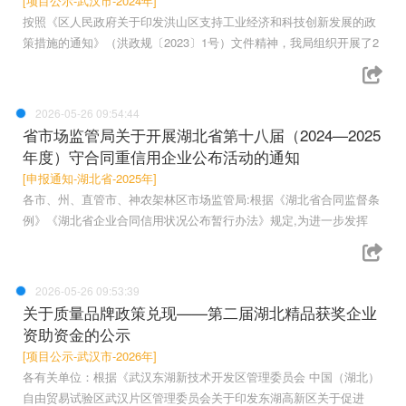
[项目公示-武汉市-2024年]
按照《区人民政府关于印发洪山区支持工业经济和科技创新发展的政
策措施的通知》（洪政规〔2023〕1号）文件精神，我局组织开展了2
2026-05-26 09:54:44
省市场监管局关于开展湖北省第十八届（2024—2025
年度）守合同重信用企业公布活动的通知
[申报通知-湖北省-2025年]
各市、州、直管市、神农架林区市场监管局:根据《湖北省合同监督条
例》《湖北省企业合同信用状况公布暂行办法》规定,为进一步发挥
2026-05-26 09:53:39
关于质量品牌政策兑现——第二届湖北精品获奖企业
资助资金的公示
[项目公示-武汉市-2026年]
各有关单位：根据《武汉东湖新技术开发区管理委员会 中国（湖北）
自由贸易试验区武汉片区管理委员会关于印发东湖高新区关于促进