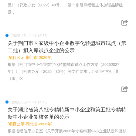
见》（鄂政办发〔2022〕48号），进一步引导经营主体加强品牌建
设，
2026-05-11 11:16:58
关于荆门市国家级中小企业数字化转型城市试点（第
二批）拟入库试点企业的公示
[项目公示-荆门市-2026年]
根据《荆门市中小企业数字化转型城市试点工作方案（20252027
年）》（荆政办发〔2025〕30号）等文件要求，经企业申报、县
（市、区
2026-05-11 11:14:46
关于湖北省第八批专精特新中小企业和第五批专精特
新中小企业复核名单的公示
[项目公示-湖北省-2026年]
根据省经信厅办公室《关于开展2026年专精特新中小企业认定和复核