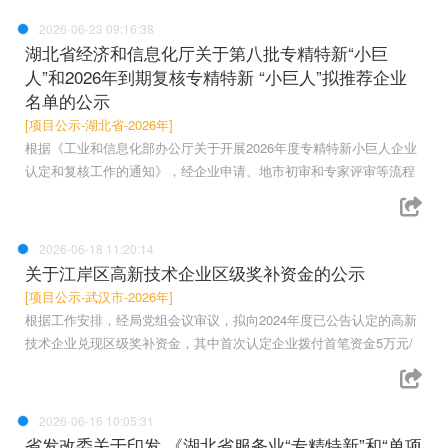
2026-06-23 09:16:38
湖北省经济和信息化厅关于第八批专精特新“小巨
人”和2026年到期复核专精特新 “小巨人”拟推荐企业
名单的公示
[项目公示-湖北省-2026年]
根据《工业和信息化部办公厅关于开展2026年度专精特新小巨人企业
认定和复核工作的通知》，经企业申请、地市初审和专家评审等流程
2026-06-18 11:20:14
关于江岸区高新技术企业区级奖补资金的公示
[项目公示-武汉市-2026年]
根据工作安排，经局党组会议审议，拟向2024年度已公告认定的高新
技术企业兑现区级奖补资金，其中首次认定企业拨付首笔资金5万元/
2026-06-16 10:05:31
省发改委关于印发 《湖北省服务业“专精特新”和“单项