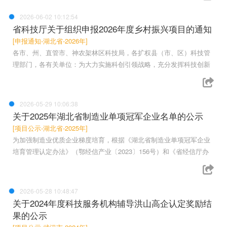
2026-06-02 10:12:54
省科技厅关于组织申报2026年度乡村振兴项目的通知
[申报通知-湖北省-2026年]
各市、州、直管市、神农架林区科技局，各扩权县（市、区）科技管
理部门，各有关单位：为大力实施科创引领战略，充分发挥科技创新
2026-05-29 10:06:38
关于2025年湖北省制造业单项冠军企业名单的公示
[项目公示-湖北省-2025年]
为加强制造业优质企业梯度培育，根据《湖北省制造业单项冠军企业
培育管理认定办法》（鄂经信产业〔2023〕156号）和《省经信厅办
2026-05-28 10:48:47
关于2024年度科技服务机构辅导洪山高企认定奖励结
果的公示