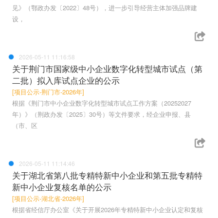
见》（鄂政办发〔2022〕48号），进一步引导经营主体加强品牌建
设，
2026-05-11 11:16:58
关于荆门市国家级中小企业数字化转型城市试点（第
二批）拟入库试点企业的公示
[项目公示-荆门市-2026年]
根据《荆门市中小企业数字化转型城市试点工作方案（20252027
年）》（荆政办发〔2025〕30号）等文件要求，经企业申报、县
（市、区
2026-05-11 11:14:46
关于湖北省第八批专精特新中小企业和第五批专精特
新中小企业复核名单的公示
[项目公示-湖北省-2026年]
根据省经信厅办公室《关于开展2026年专精特新中小企业认定和复核