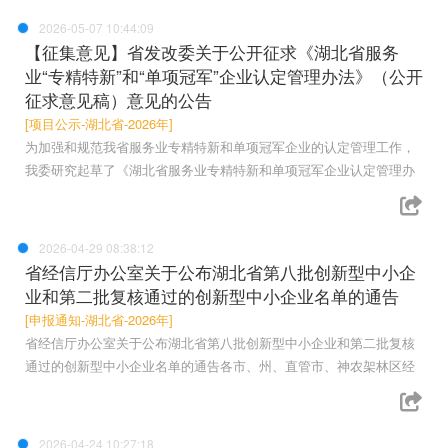
2026-05-07 10:44:09
【征集意见】省发改委关于公开征求《湖北省服务
业“专精特新”和“单项冠军”企业认定管理办法》（公开
征求意见稿）意见的公告
[项目公示-湖北省-2026年]
为加强和规范我省服务业专精特新和单项冠军企业的认定管理工作，
我委研究起草了《湖北省服务业专精特新和单项冠军企业认定管理办
2026-04-29 08:38:12
省经信厅办公室关于公布湖北省第八批创新型中小企
业和第二批复核通过的创新型中小企业名单的通告
[申报通知-湖北省-2026年]
省经信厅办公室关于公布湖北省第八批创新型中小企业和第二批复核
通过的创新型中小企业名单的通告各市、州、直管市、神农架林区经
2026-04-24 10:27:18