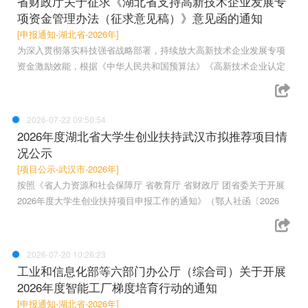
省财政厅关于征求《湖北省支持高新技术企业发展专
项资金管理办法（征求意见稿）》意见函的通知
[申报通知-湖北省-2026年]
为深入贯彻落实科技强省战略部署，持续放大高新技术企业发展专项
资金激励效能，根据《中华人民共和国预算法》《高新技术企业认定
2026-07-22 09:50:54
2026年度湖北省大学生创业扶持武汉市拟推荐项目情
况公示
[项目公示-武汉市-2026年]
按照《省人力资源和社会保障厅 省教育厅 省财政厅 团省委关于开展
2026年度大学生创业扶持项目申报工作的通知》（鄂人社函〔2026
2026-07-20 10:26:23
工业和信息化部等六部门办公厅（综合司）关于开展
2026年度智能工厂梯度培育行动的通知
[申报通知-湖北省-2026年]