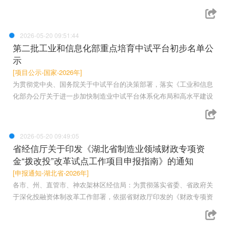
2026-05-20 09:51:44
第二批工业和信息化部重点培育中试平台初步名单公
示
[项目公示-国家-2026年]
为贯彻党中央、国务院关于中试平台的决策部署，落实《工业和信息
化部办公厅关于进一步加快制造业中试平台体系化布局和高水平建设
2026-05-20 09:49:05
省经信厅关于印发《湖北省制造业领域财政专项资
金“拨改投”改革试点工作项目申报指南》的通知
[申报通知-湖北省-2026年]
各市、州、直管市、神农架林区经信局：为贯彻落实省委、省政府关
于深化投融资体制改革工作部署，依据省财政厅印发的《财政专项资