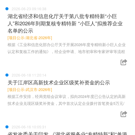
2026-06-23 09:16:38
湖北省经济和信息化厅关于第八批专精特新“小巨
人”和2026年到期复核专精特新 “小巨人”拟推荐企业
名单的公示
[项目公示-湖北省-2026年]
根据《工业和信息化部办公厅关于开展2026年度专精特新小巨人企业
认定和复核工作的通知》，经企业申请、地市初审和专家评审等流程
2026-06-18 11:20:14
关于江岸区高新技术企业区级奖补资金的公示
[项目公示-武汉市-2026年]
根据工作安排，经局党组会议审议，拟向2024年度已公告认定的高新
技术企业兑现区级奖补资金，其中首次认定企业拨付首笔资金5万元/
2026-06-16 10:05:31
省发改委关于印发 《湖北省服务业“专精特新”和“单项