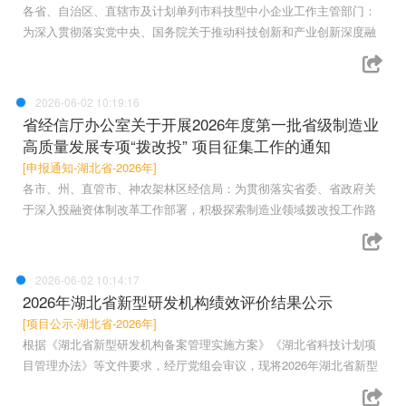
各省、自治区、直辖市及计划单列市科技型中小企业工作主管部门：
为深入贯彻落实党中央、国务院关于推动科技创新和产业创新深度融
2026-06-02 10:19:16
省经信厅办公室关于开展2026年度第一批省级制造业
高质量发展专项“拨改投” 项目征集工作的通知
[申报通知-湖北省-2026年]
各市、州、直管市、神农架林区经信局：为贯彻落实省委、省政府关
于深入投融资体制改革工作部署，积极探索制造业领域拨改投工作路
2026-06-02 10:14:17
2026年湖北省新型研发机构绩效评价结果公示
[项目公示-湖北省-2026年]
根据《湖北省新型研发机构备案管理实施方案》《湖北省科技计划项
目管理办法》等文件要求，经厅党组会审议，现将2026年湖北省新型