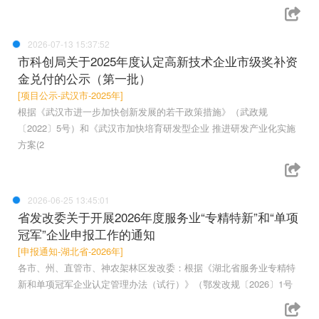
2026-07-13 15:37:52
市科创局关于2025年度认定高新技术企业市级奖补资
金兑付的公示（第一批）
[项目公示-武汉市-2025年]
根据《武汉市进一步加快创新发展的若干政策措施》（武政规
〔2022〕5号）和《武汉市加快培育研发型企业 推进研发产业化实施
方案(2
2026-06-25 13:45:01
省发改委关于开展2026年度服务业“专精特新”和“单项
冠军”企业申报工作的通知
[申报通知-湖北省-2026年]
各市、州、直管市、神农架林区发改委：根据《湖北省服务业专精特
新和单项冠军企业认定管理办法（试行）》（鄂发改规〔2026〕1号