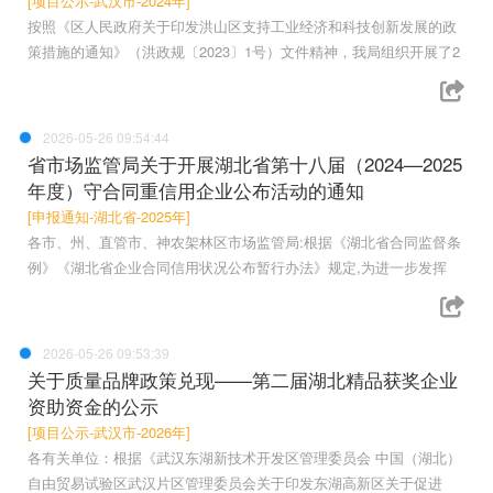
[项目公示-武汉市-2024年]
按照《区人民政府关于印发洪山区支持工业经济和科技创新发展的政
策措施的通知》（洪政规〔2023〕1号）文件精神，我局组织开展了2
2026-05-26 09:54:44
省市场监管局关于开展湖北省第十八届（2024—2025
年度）守合同重信用企业公布活动的通知
[申报通知-湖北省-2025年]
各市、州、直管市、神农架林区市场监管局:根据《湖北省合同监督条
例》《湖北省企业合同信用状况公布暂行办法》规定,为进一步发挥
2026-05-26 09:53:39
关于质量品牌政策兑现——第二届湖北精品获奖企业
资助资金的公示
[项目公示-武汉市-2026年]
各有关单位：根据《武汉东湖新技术开发区管理委员会 中国（湖北）
自由贸易试验区武汉片区管理委员会关于印发东湖高新区关于促进