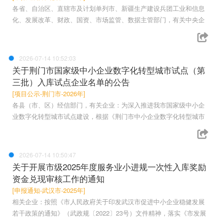
各省、自治区、直辖市及计划单列市、新疆生产建设兵团工业和信息
化、发展改革、财政、国资、市场监管、数据主管部门，有关中央企
2026-07-14 10:52:03
关于荆门市国家级中小企业数字化转型城市试点（第
三批）入库试点企业名单的公告
[项目公示-荆门市-2026年]
各县（市、区）经信部门，有关企业：为深入推进我市国家级中小企
业数字化转型城市试点建设，根据《荆门市中小企业数字化转型城市
2026-07-14 10:50:47
关于开展市级2025年度服务业小进规一次性入库奖励
资金兑现审核工作的通知
[申报通知-武汉市-2025年]
相关企业：按照《市人民政府关于印发武汉市促进中小企业稳健发展
若干政策的通知》（武政规〔2022〕23号）文件精神，落实《市发展