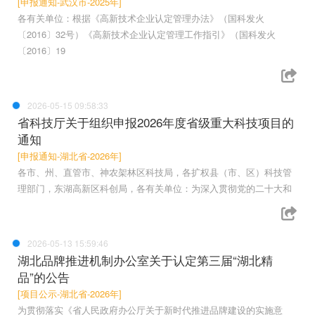
[申报通知-武汉市-2025年]
各有关单位：根据《高新技术企业认定管理办法》（国科发火
〔2016〕32号）《高新技术企业认定管理工作指引》（国科发火
〔2016〕19
2026-05-15 09:58:33
省科技厅关于组织申报2026年度省级重大科技项目的
通知
[申报通知-湖北省-2026年]
各市、州、直管市、神农架林区科技局，各扩权县（市、区）科技管
理部门，东湖高新区科创局，各有关单位：为深入贯彻党的二十大和
2026-05-13 15:59:46
湖北品牌推进机制办公室关于认定第三届“湖北精
品”的公告
[项目公示-湖北省-2026年]
为贯彻落实《省人民政府办公厅关于新时代推进品牌建设的实施意