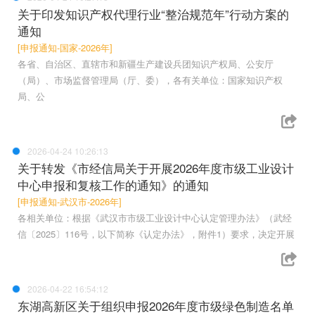
关于印发知识产权代理行业“整治规范年”行动方案的
通知
[申报通知-国家-2026年]
各省、自治区、直辖市和新疆生产建设兵团知识产权局、公安厅
（局）、市场监督管理局（厅、委），各有关单位：国家知识产权
局、公
2026-04-24 10:26:13
关于转发《市经信局关于开展2026年度市级工业设计
中心申报和复核工作的通知》的通知
[申报通知-武汉市-2026年]
各相关单位：根据《武汉市市级工业设计中心认定管理办法》（武经
信〔2025〕116号，以下简称《认定办法》，附件1）要求，决定开展
2026-04-22 16:54:12
东湖高新区关于组织申报2026年度市级绿色制造名单