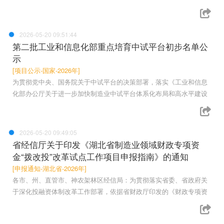
2026-05-20 09:51:44
第二批工业和信息化部重点培育中试平台初步名单公
示
[项目公示-国家-2026年]
为贯彻党中央、国务院关于中试平台的决策部署，落实《工业和信息
化部办公厅关于进一步加快制造业中试平台体系化布局和高水平建设
2026-05-20 09:49:05
省经信厅关于印发《湖北省制造业领域财政专项资
金“拨改投”改革试点工作项目申报指南》的通知
[申报通知-湖北省-2026年]
各市、州、直管市、神农架林区经信局：为贯彻落实省委、省政府关
于深化投融资体制改革工作部署，依据省财政厅印发的《财政专项资