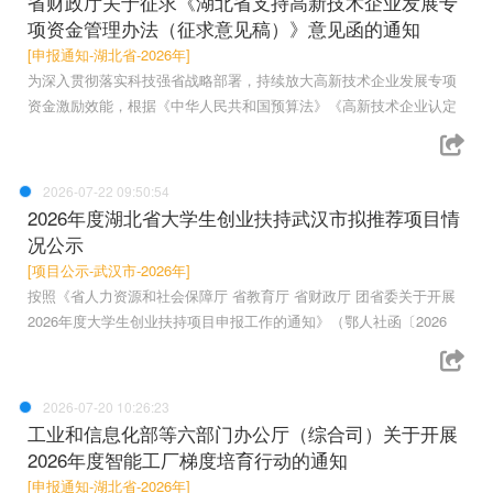
省财政厅关于征求《湖北省支持高新技术企业发展专
项资金管理办法（征求意见稿）》意见函的通知
[申报通知-湖北省-2026年]
为深入贯彻落实科技强省战略部署，持续放大高新技术企业发展专项
资金激励效能，根据《中华人民共和国预算法》《高新技术企业认定
2026-07-22 09:50:54
2026年度湖北省大学生创业扶持武汉市拟推荐项目情
况公示
[项目公示-武汉市-2026年]
按照《省人力资源和社会保障厅 省教育厅 省财政厅 团省委关于开展
2026年度大学生创业扶持项目申报工作的通知》（鄂人社函〔2026
2026-07-20 10:26:23
工业和信息化部等六部门办公厅（综合司）关于开展
2026年度智能工厂梯度培育行动的通知
[申报通知-湖北省-2026年]