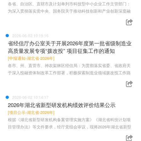
各省、自治区、直辖市及计划单列市科技型中小企业工作主管部门：
为深入贯彻落实党中央、国务院关于推动科技创新和产业创新深度融
2026-06-02 10:19:16
省经信厅办公室关于开展2026年度第一批省级制造业
高质量发展专项“拨改投” 项目征集工作的通知
[申报通知-湖北省-2026年]
各市、州、直管市、神农架林区经信局：为贯彻落实省委、省政府关
于深入投融资体制改革工作部署，积极探索制造业领域拨改投工作路
2026-06-02 10:14:17
2026年湖北省新型研发机构绩效评价结果公示
[项目公示-湖北省-2026年]
根据《湖北省新型研发机构备案管理实施方案》《湖北省科技计划项
目管理办法》等文件要求，经厅党组会审议，现将2026年湖北省新型