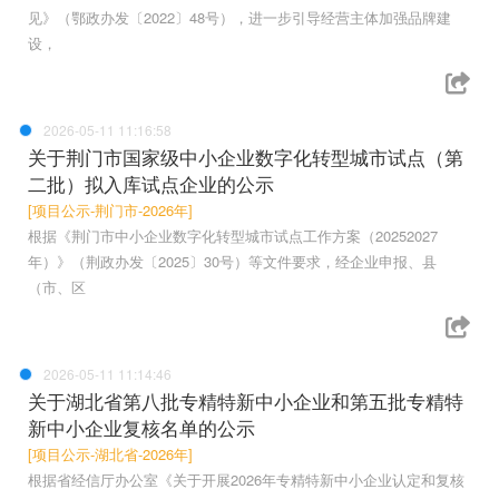
见》（鄂政办发〔2022〕48号），进一步引导经营主体加强品牌建
设，
2026-05-11 11:16:58
关于荆门市国家级中小企业数字化转型城市试点（第
二批）拟入库试点企业的公示
[项目公示-荆门市-2026年]
根据《荆门市中小企业数字化转型城市试点工作方案（20252027
年）》（荆政办发〔2025〕30号）等文件要求，经企业申报、县
（市、区
2026-05-11 11:14:46
关于湖北省第八批专精特新中小企业和第五批专精特
新中小企业复核名单的公示
[项目公示-湖北省-2026年]
根据省经信厅办公室《关于开展2026年专精特新中小企业认定和复核