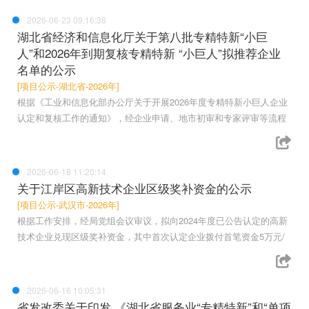
2026-06-23 09:16:38
湖北省经济和信息化厅关于第八批专精特新“小巨
人”和2026年到期复核专精特新 “小巨人”拟推荐企业
名单的公示
[项目公示-湖北省-2026年]
根据《工业和信息化部办公厅关于开展2026年度专精特新小巨人企业
认定和复核工作的通知》，经企业申请、地市初审和专家评审等流程
2026-06-18 11:20:14
关于江岸区高新技术企业区级奖补资金的公示
[项目公示-武汉市-2026年]
根据工作安排，经局党组会议审议，拟向2024年度已公告认定的高新
技术企业兑现区级奖补资金，其中首次认定企业拨付首笔资金5万元/
2026-06-16 10:05:31
省发改委关于印发 《湖北省服务业“专精特新”和“单项