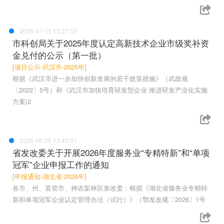
2026-07-13 15:37:52
市科创局关于2025年度认定高新技术企业市级奖补资
金兑付的公示（第一批）
[项目公示-武汉市-2025年]
根据《武汉市进一步加快创新发展的若干政策措施》（武政规
〔2022〕5号）和《武汉市加快培育研发型企业 推进研发产业化实施
方案(2
2026-06-25 13:45:01
省发改委关于开展2026年度服务业“专精特新”和“单项
冠军”企业申报工作的通知
[申报通知-湖北省-2026年]
各市、州、直管市、神农架林区发改委：根据《湖北省服务业专精特
新和单项冠军企业认定管理办法（试行）》（鄂发改规〔2026〕1号