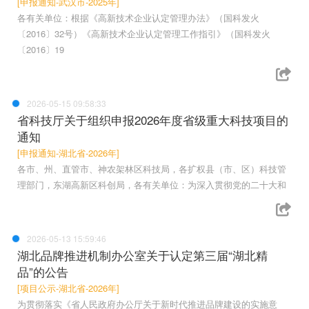
[申报通知-武汉市-2025年]
各有关单位：根据《高新技术企业认定管理办法》（国科发火
〔2016〕32号）《高新技术企业认定管理工作指引》（国科发火
〔2016〕19
2026-05-15 09:58:33
省科技厅关于组织申报2026年度省级重大科技项目的
通知
[申报通知-湖北省-2026年]
各市、州、直管市、神农架林区科技局，各扩权县（市、区）科技管
理部门，东湖高新区科创局，各有关单位：为深入贯彻党的二十大和
2026-05-13 15:59:46
湖北品牌推进机制办公室关于认定第三届“湖北精
品”的公告
[项目公示-湖北省-2026年]
为贯彻落实《省人民政府办公厅关于新时代推进品牌建设的实施意