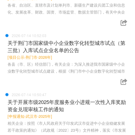
各省、自治区、直辖市及计划单列市、新疆生产建设兵团工业和信息
化、发展改革、财政、国资、市场监管、数据主管部门，有关中央企
2026-07-14 10:52:03
关于荆门市国家级中小企业数字化转型城市试点（第
三批）入库试点企业名单的公告
[项目公示-荆门市-2026年]
各县（市、区）经信部门，有关企业：为深入推进我市国家级中小企
业数字化转型城市试点建设，根据《荆门市中小企业数字化转型城市
2026-07-14 10:50:47
关于开展市级2025年度服务业小进规一次性入库奖励
资金兑现审核工作的通知
[申报通知-武汉市-2025年]
相关企业：按照《市人民政府关于印发武汉市促进中小企业稳健发展
若干政策的通知》（武政规〔2022〕23号）文件精神，落实《市发展