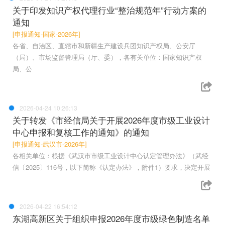
关于印发知识产权代理行业“整治规范年”行动方案的
通知
[申报通知-国家-2026年]
各省、自治区、直辖市和新疆生产建设兵团知识产权局、公安厅
（局）、市场监督管理局（厅、委），各有关单位：国家知识产权
局、公
2026-04-24 10:26:13
关于转发《市经信局关于开展2026年度市级工业设计
中心申报和复核工作的通知》的通知
[申报通知-武汉市-2026年]
各相关单位：根据《武汉市市级工业设计中心认定管理办法》（武经
信〔2025〕116号，以下简称《认定办法》，附件1）要求，决定开展
2026-04-22 16:54:12
东湖高新区关于组织申报2026年度市级绿色制造名单