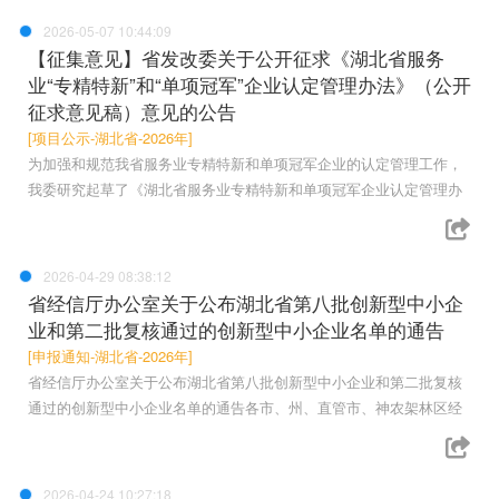
2026-05-07 10:44:09
【征集意见】省发改委关于公开征求《湖北省服务
业“专精特新”和“单项冠军”企业认定管理办法》（公开
征求意见稿）意见的公告
[项目公示-湖北省-2026年]
为加强和规范我省服务业专精特新和单项冠军企业的认定管理工作，
我委研究起草了《湖北省服务业专精特新和单项冠军企业认定管理办
2026-04-29 08:38:12
省经信厅办公室关于公布湖北省第八批创新型中小企
业和第二批复核通过的创新型中小企业名单的通告
[申报通知-湖北省-2026年]
省经信厅办公室关于公布湖北省第八批创新型中小企业和第二批复核
通过的创新型中小企业名单的通告各市、州、直管市、神农架林区经
2026-04-24 10:27:18