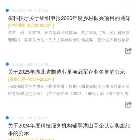
2026-06-02 10:12:54
省科技厅关于组织申报2026年度乡村振兴项目的通知
[申报通知-湖北省-2026年]
各市、州、直管市、神农架林区科技局，各扩权县（市、区）科技管
理部门，各有关单位：为大力实施科创引领战略，充分发挥科技创新
2026-05-29 10:06:38
关于2025年湖北省制造业单项冠军企业名单的公示
[项目公示-湖北省-2025年]
为加强制造业优质企业梯度培育，根据《湖北省制造业单项冠军企业
培育管理认定办法》（鄂经信产业〔2023〕156号）和《省经信厅办
2026-05-28 10:48:47
关于2024年度科技服务机构辅导洪山高企认定奖励结
果的公示