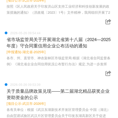
[项目公示-武汉市-2024年]
按照《区人民政府关于印发洪山区支持工业经济和科技创新发展的政
策措施的通知》（洪政规〔2023〕1号）文件精神，我局组织开展了2
2026-05-26 09:54:44
省市场监管局关于开展湖北省第十八届（2024—2025
年度）守合同重信用企业公布活动的通知
[申报通知-湖北省-2025年]
各市、州、直管市、神农架林区市场监管局:根据《湖北省合同监督条
例》《湖北省企业合同信用状况公布暂行办法》规定,为进一步发挥
2026-05-26 09:53:39
关于质量品牌政策兑现——第二届湖北精品获奖企业
资助资金的公示
[项目公示-武汉市-2026年]
各有关单位：根据《武汉东湖新技术开发区管理委员会 中国（湖北）
自由贸易试验区武汉片区管理委员会关于印发东湖高新区关于促进