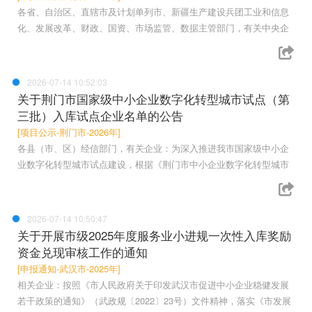
各省、自治区、直辖市及计划单列市、新疆生产建设兵团工业和信息
化、发展改革、财政、国资、市场监管、数据主管部门，有关中央企
2026-07-14 10:52:03
关于荆门市国家级中小企业数字化转型城市试点（第
三批）入库试点企业名单的公告
[项目公示-荆门市-2026年]
各县（市、区）经信部门，有关企业：为深入推进我市国家级中小企
业数字化转型城市试点建设，根据《荆门市中小企业数字化转型城市
2026-07-14 10:50:47
关于开展市级2025年度服务业小进规一次性入库奖励
资金兑现审核工作的通知
[申报通知-武汉市-2025年]
相关企业：按照《市人民政府关于印发武汉市促进中小企业稳健发展
若干政策的通知》（武政规〔2022〕23号）文件精神，落实《市发展