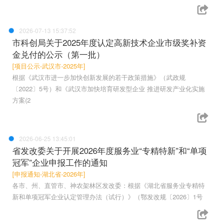
2026-07-13 15:37:52
市科创局关于2025年度认定高新技术企业市级奖补资
金兑付的公示（第一批）
[项目公示-武汉市-2025年]
根据《武汉市进一步加快创新发展的若干政策措施》（武政规
〔2022〕5号）和《武汉市加快培育研发型企业 推进研发产业化实施
方案(2
2026-06-25 13:45:01
省发改委关于开展2026年度服务业“专精特新”和“单项
冠军”企业申报工作的通知
[申报通知-湖北省-2026年]
各市、州、直管市、神农架林区发改委：根据《湖北省服务业专精特
新和单项冠军企业认定管理办法（试行）》（鄂发改规〔2026〕1号