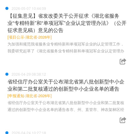
2026-05-07 10:44:09
【征集意见】省发改委关于公开征求《湖北省服务
业“专精特新”和“单项冠军”企业认定管理办法》（公开
征求意见稿）意见的公告
[项目公示-湖北省-2026年]
为加强和规范我省服务业专精特新和单项冠军企业的认定管理工作，
我委研究起草了《湖北省服务业专精特新和单项冠军企业认定管理办
2026-04-29 08:38:12
省经信厅办公室关于公布湖北省第八批创新型中小企
业和第二批复核通过的创新型中小企业名单的通告
[申报通知-湖北省-2026年]
省经信厅办公室关于公布湖北省第八批创新型中小企业和第二批复核
通过的创新型中小企业名单的通告各市、州、直管市、神农架林区经
2026-04-24 10:27:18