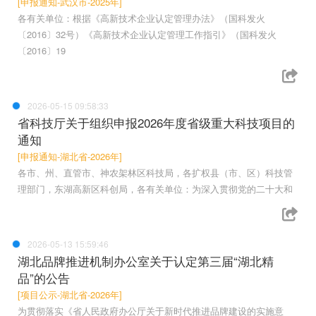
[申报通知-武汉市-2025年]
各有关单位：根据《高新技术企业认定管理办法》（国科发火
〔2016〕32号）《高新技术企业认定管理工作指引》（国科发火
〔2016〕19
2026-05-15 09:58:33
省科技厅关于组织申报2026年度省级重大科技项目的
通知
[申报通知-湖北省-2026年]
各市、州、直管市、神农架林区科技局，各扩权县（市、区）科技管
理部门，东湖高新区科创局，各有关单位：为深入贯彻党的二十大和
2026-05-13 15:59:46
湖北品牌推进机制办公室关于认定第三届“湖北精
品”的公告
[项目公示-湖北省-2026年]
为贯彻落实《省人民政府办公厅关于新时代推进品牌建设的实施意