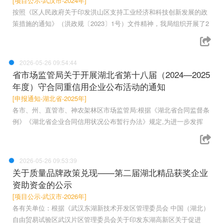
[项目公示-武汉市-2024年]
按照《区人民政府关于印发洪山区支持工业经济和科技创新发展的政
策措施的通知》（洪政规〔2023〕1号）文件精神，我局组织开展了2
2026-05-26 09:54:44
省市场监管局关于开展湖北省第十八届（2024—2025
年度）守合同重信用企业公布活动的通知
[申报通知-湖北省-2025年]
各市、州、直管市、神农架林区市场监管局:根据《湖北省合同监督条
例》《湖北省企业合同信用状况公布暂行办法》规定,为进一步发挥
2026-05-26 09:53:39
关于质量品牌政策兑现——第二届湖北精品获奖企业
资助资金的公示
[项目公示-武汉市-2026年]
各有关单位：根据《武汉东湖新技术开发区管理委员会 中国（湖北）
自由贸易试验区武汉片区管理委员会关于印发东湖高新区关于促进