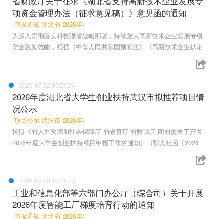
省财政厅关于征求《湖北省支持高新技术企业发展专
项资金管理办法（征求意见稿）》意见函的通知
[申报通知-湖北省-2026年]
为深入贯彻落实科技强省战略部署，持续放大高新技术企业发展专项
资金激励效能，根据《中华人民共和国预算法》《高新技术企业认定
2026-07-22 09:50:54
2026年度湖北省大学生创业扶持武汉市拟推荐项目情
况公示
[项目公示-武汉市-2026年]
按照《省人力资源和社会保障厅 省教育厅 省财政厅 团省委关于开展
2026年度大学生创业扶持项目申报工作的通知》（鄂人社函〔2026
2026-07-20 10:26:23
工业和信息化部等六部门办公厅（综合司）关于开展
2026年度智能工厂梯度培育行动的通知
[申报通知-湖北省-2026年]