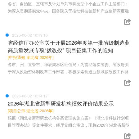
各省、自治区、直辖市及计划单列市科技型中小企业工作主管部门：
为深入贯彻落实党中央、国务院关于推动科技创新和产业创新深度融
2026-06-02 10:19:16
省经信厅办公室关于开展2026年度第一批省级制造业
高质量发展专项“拨改投” 项目征集工作的通知
[申报通知-湖北省-2026年]
各市、州、直管市、神农架林区经信局：为贯彻落实省委、省政府关
于深入投融资体制改革工作部署，积极探索制造业领域拨改投工作路
2026-06-02 10:14:17
2026年湖北省新型研发机构绩效评价结果公示
[项目公示-湖北省-2026年]
根据《湖北省新型研发机构备案管理实施方案》《湖北省科技计划项
目管理办法》等文件要求，经厅党组会审议，现将2026年湖北省新型