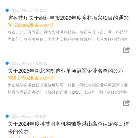
2026-06-02 10:12:54
省科技厅关于组织申报2026年度乡村振兴项目的通知
[申报通知-湖北省-2026年]
各市、州、直管市、神农架林区科技局，各扩权县（市、区）科技管
理部门，各有关单位：为大力实施科创引领战略，充分发挥科技创新
2026-05-29 10:06:38
关于2025年湖北省制造业单项冠军企业名单的公示
[项目公示-湖北省-2025年]
为加强制造业优质企业梯度培育，根据《湖北省制造业单项冠军企业
培育管理认定办法》（鄂经信产业〔2023〕156号）和《省经信厅办
2026-05-28 10:48:47
关于2024年度科技服务机构辅导洪山高企认定奖励结
果的公示