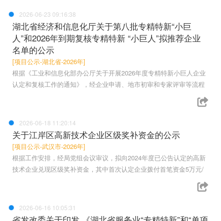
2026-06-23 09:16:38
湖北省经济和信息化厅关于第八批专精特新“小巨
人”和2026年到期复核专精特新 “小巨人”拟推荐企业
名单的公示
[项目公示-湖北省-2026年]
根据《工业和信息化部办公厅关于开展2026年度专精特新小巨人企业
认定和复核工作的通知》，经企业申请、地市初审和专家评审等流程
2026-06-18 11:20:14
关于江岸区高新技术企业区级奖补资金的公示
[项目公示-武汉市-2026年]
根据工作安排，经局党组会议审议，拟向2024年度已公告认定的高新
技术企业兑现区级奖补资金，其中首次认定企业拨付首笔资金5万元/
2026-06-16 10:05:31
省发改委关于印发 《湖北省服务业“专精特新”和“单项