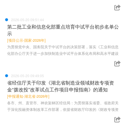
2026-05-20 09:51:44
第二批工业和信息化部重点培育中试平台初步名单公
示
[项目公示-国家-2026年]
为贯彻党中央、国务院关于中试平台的决策部署，落实《工业和信息
化部办公厅关于进一步加快制造业中试平台体系化布局和高水平建设
2026-05-20 09:49:05
省经信厅关于印发《湖北省制造业领域财政专项资
金“拨改投”改革试点工作项目申报指南》的通知
[申报通知-湖北省-2026年]
各市、州、直管市、神农架林区经信局：为贯彻落实省委、省政府关
于深化投融资体制改革工作部署，依据省财政厅印发的《财政专项资