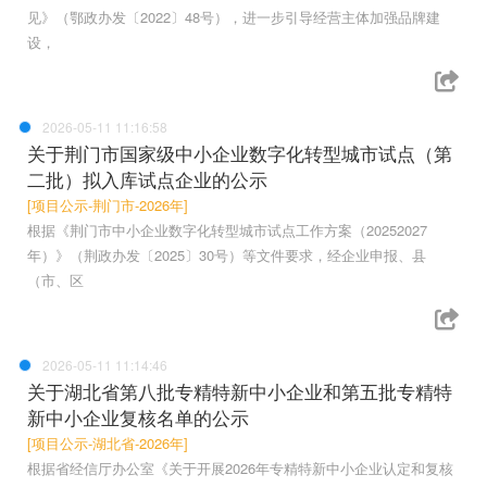
见》（鄂政办发〔2022〕48号），进一步引导经营主体加强品牌建
设，
2026-05-11 11:16:58
关于荆门市国家级中小企业数字化转型城市试点（第
二批）拟入库试点企业的公示
[项目公示-荆门市-2026年]
根据《荆门市中小企业数字化转型城市试点工作方案（20252027
年）》（荆政办发〔2025〕30号）等文件要求，经企业申报、县
（市、区
2026-05-11 11:14:46
关于湖北省第八批专精特新中小企业和第五批专精特
新中小企业复核名单的公示
[项目公示-湖北省-2026年]
根据省经信厅办公室《关于开展2026年专精特新中小企业认定和复核