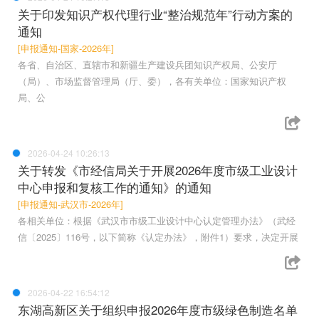
关于印发知识产权代理行业“整治规范年”行动方案的
通知
[申报通知-国家-2026年]
各省、自治区、直辖市和新疆生产建设兵团知识产权局、公安厅
（局）、市场监督管理局（厅、委），各有关单位：国家知识产权
局、公
2026-04-24 10:26:13
关于转发《市经信局关于开展2026年度市级工业设计
中心申报和复核工作的通知》的通知
[申报通知-武汉市-2026年]
各相关单位：根据《武汉市市级工业设计中心认定管理办法》（武经
信〔2025〕116号，以下简称《认定办法》，附件1）要求，决定开展
2026-04-22 16:54:12
东湖高新区关于组织申报2026年度市级绿色制造名单