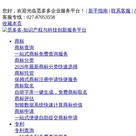
您好，欢迎光临觅多多企业服务平台！
|
新手指南
|
联系客服
|
客服专线：027-87053558
收藏本页
商标
商标查询
一站式商标免费查询服务
商标分类
2026年最新商标分类快速选择
商标托管
保姆式商标注册申请快捷服务
商标取名
自研字库一健生成，免费商标取名
商标评估
智能数据系统快速计算商标价值
商标申请
一站式便捷自助提交商标申请
专利
专利查询