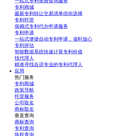
一站式专利免费查询服务
专利商城
最新专利转让交易清单供你选择
专利托管
保姆式专利代办申请服务
专利申请
一站式便捷自动专利申请，省时放心
专利评估
智能数据系统快速计算专利价值
找代理人
精准寻找合适专业的专利代理人
应用
热门服务
专利商城
政策导航
托管服务
公司取名
商标取名
垂直查询
商标查询
专利查询
版权查询