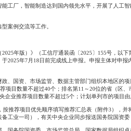
智能工厂，智能制造达到国内领先水平，开展了人工智
典型案例交流等工作。
2025年版）》（工信厅通装函〔2025〕155号，
于2025年7月18日前完成线上申报。申报主体对申
财政、国资、市场监管、数据主管部门组织本地区的项
推荐项目数量不超过40个；排名第11～20位的省（区
中央企业推荐项目数量不超过5个；计划单列市的项目
审核，按推荐项目优先顺序填写推荐汇总表（附件3），
装备工业一司），有关中央企业同步报送国务院国资委
部、国务院国资委、市场监管总局、国家数据局组织卓