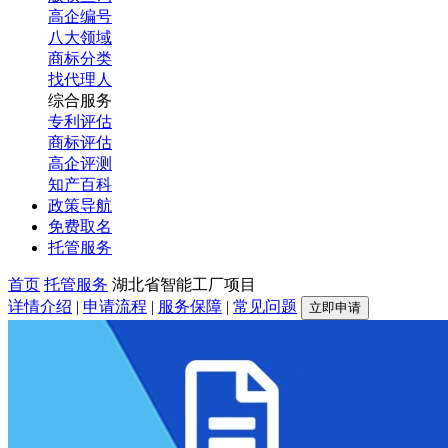
高企编号
八大领域
商标分类
找代理人
综合服务
专利评估
商标评估
高企评测
知产百科
政策导航
免费取名
托管服务
首页
托管服务
湖北省智能工厂项目
详情介绍
|
申请流程
|
服务保障
|
常见问题
立即申请