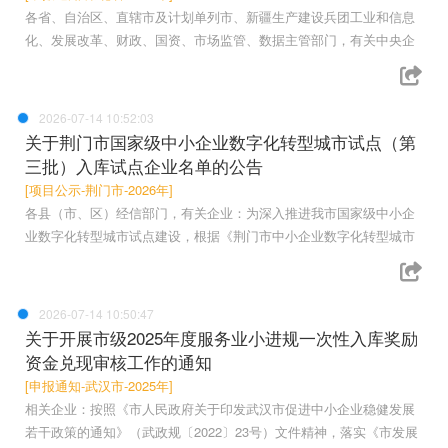
各省、自治区、直辖市及计划单列市、新疆生产建设兵团工业和信息
化、发展改革、财政、国资、市场监管、数据主管部门，有关中央企
2026-07-14 10:52:03
关于荆门市国家级中小企业数字化转型城市试点（第
三批）入库试点企业名单的公告
[项目公示-荆门市-2026年]
各县（市、区）经信部门，有关企业：为深入推进我市国家级中小企
业数字化转型城市试点建设，根据《荆门市中小企业数字化转型城市
2026-07-14 10:50:47
关于开展市级2025年度服务业小进规一次性入库奖励
资金兑现审核工作的通知
[申报通知-武汉市-2025年]
相关企业：按照《市人民政府关于印发武汉市促进中小企业稳健发展
若干政策的通知》（武政规〔2022〕23号）文件精神，落实《市发展