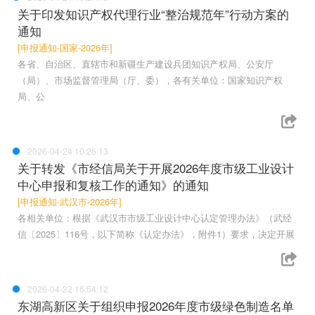
关于印发知识产权代理行业“整治规范年”行动方案的
通知
[申报通知-国家-2026年]
各省、自治区、直辖市和新疆生产建设兵团知识产权局、公安厅
（局）、市场监督管理局（厅、委），各有关单位：国家知识产权
局、公
2026-04-24 10:26:13
关于转发《市经信局关于开展2026年度市级工业设计
中心申报和复核工作的通知》的通知
[申报通知-武汉市-2026年]
各相关单位：根据《武汉市市级工业设计中心认定管理办法》（武经
信〔2025〕116号，以下简称《认定办法》，附件1）要求，决定开展
2026-04-22 16:54:12
东湖高新区关于组织申报2026年度市级绿色制造名单