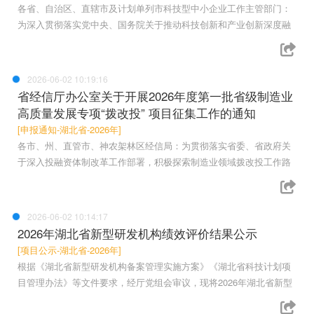
各省、自治区、直辖市及计划单列市科技型中小企业工作主管部门：
为深入贯彻落实党中央、国务院关于推动科技创新和产业创新深度融
2026-06-02 10:19:16
省经信厅办公室关于开展2026年度第一批省级制造业
高质量发展专项“拨改投” 项目征集工作的通知
[申报通知-湖北省-2026年]
各市、州、直管市、神农架林区经信局：为贯彻落实省委、省政府关
于深入投融资体制改革工作部署，积极探索制造业领域拨改投工作路
2026-06-02 10:14:17
2026年湖北省新型研发机构绩效评价结果公示
[项目公示-湖北省-2026年]
根据《湖北省新型研发机构备案管理实施方案》《湖北省科技计划项
目管理办法》等文件要求，经厅党组会审议，现将2026年湖北省新型