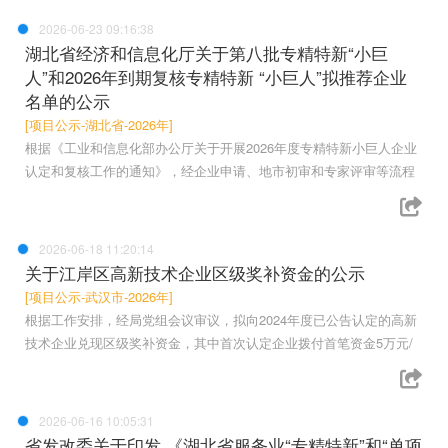
2026-06-23 09:16:38
湖北省经济和信息化厅关于第八批专精特新“小巨
人”和2026年到期复核专精特新 “小巨人”拟推荐企业
名单的公示
[项目公示-湖北省-2026年]
根据《工业和信息化部办公厅关于开展2026年度专精特新小巨人企业
认定和复核工作的通知》，经企业申请、地市初审和专家评审等流程
2026-06-18 11:20:14
关于江岸区高新技术企业区级奖补资金的公示
[项目公示-武汉市-2026年]
根据工作安排，经局党组会议审议，拟向2024年度已公告认定的高新
技术企业兑现区级奖补资金，其中首次认定企业拨付首笔资金5万元/
2026-06-16 10:05:31
省发改委关于印发 《湖北省服务业“专精特新”和“单项