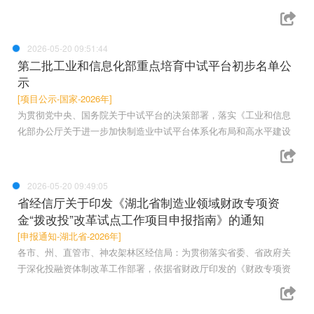
2026-05-20 09:51:44
第二批工业和信息化部重点培育中试平台初步名单公
示
[项目公示-国家-2026年]
为贯彻党中央、国务院关于中试平台的决策部署，落实《工业和信息
化部办公厅关于进一步加快制造业中试平台体系化布局和高水平建设
2026-05-20 09:49:05
省经信厅关于印发《湖北省制造业领域财政专项资
金“拨改投”改革试点工作项目申报指南》的通知
[申报通知-湖北省-2026年]
各市、州、直管市、神农架林区经信局：为贯彻落实省委、省政府关
于深化投融资体制改革工作部署，依据省财政厅印发的《财政专项资