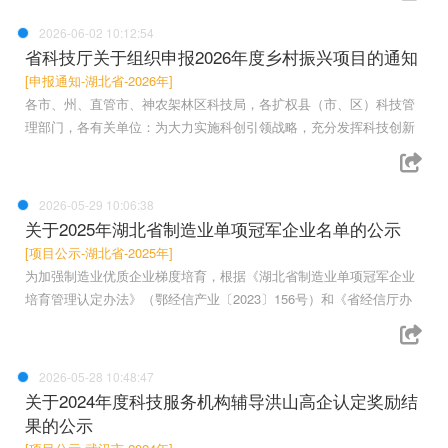
2026-06-02 10:12:54
省科技厅关于组织申报2026年度乡村振兴项目的通知
[申报通知-湖北省-2026年]
各市、州、直管市、神农架林区科技局，各扩权县（市、区）科技管
理部门，各有关单位：为大力实施科创引领战略，充分发挥科技创新
2026-05-29 10:06:38
关于2025年湖北省制造业单项冠军企业名单的公示
[项目公示-湖北省-2025年]
为加强制造业优质企业梯度培育，根据《湖北省制造业单项冠军企业
培育管理认定办法》（鄂经信产业〔2023〕156号）和《省经信厅办
2026-05-28 10:48:47
关于2024年度科技服务机构辅导洪山高企认定奖励结
果的公示