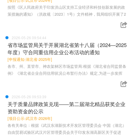
[项目公示-武汉市-2024年]
按照《区人民政府关于印发洪山区支持工业经济和科技创新发展的政
策措施的通知》（洪政规〔2023〕1号）文件精神，我局组织开展了2
2026-05-26 09:54:44
省市场监管局关于开展湖北省第十八届（2024—2025
年度）守合同重信用企业公布活动的通知
[申报通知-湖北省-2025年]
各市、州、直管市、神农架林区市场监管局:根据《湖北省合同监督条
例》《湖北省企业合同信用状况公布暂行办法》规定,为进一步发挥
2026-05-26 09:53:39
关于质量品牌政策兑现——第二届湖北精品获奖企业
资助资金的公示
[项目公示-武汉市-2026年]
各有关单位：根据《武汉东湖新技术开发区管理委员会 中国（湖北）
自由贸易试验区武汉片区管理委员会关于印发东湖高新区关于促进