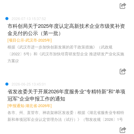
2026-07-13 15:37:52
市科创局关于2025年度认定高新技术企业市级奖补资
金兑付的公示（第一批）
[项目公示-武汉市-2025年]
根据《武汉市进一步加快创新发展的若干政策措施》（武政规
〔2022〕5号）和《武汉市加快培育研发型企业 推进研发产业化实施
方案(2
2026-06-25 13:45:01
省发改委关于开展2026年度服务业“专精特新”和“单项
冠军”企业申报工作的通知
[申报通知-湖北省-2026年]
各市、州、直管市、神农架林区发改委：根据《湖北省服务业专精特
新和单项冠军企业认定管理办法（试行）》（鄂发改规〔2026〕1号