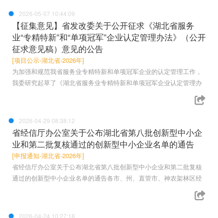
2026-05-07 10:44:09
【征集意见】省发改委关于公开征求《湖北省服务
业“专精特新”和“单项冠军”企业认定管理办法》（公开
征求意见稿）意见的公告
[项目公示-湖北省-2026年]
为加强和规范我省服务业专精特新和单项冠军企业的认定管理工作，
我委研究起草了《湖北省服务业专精特新和单项冠军企业认定管理办
2026-04-29 08:38:12
省经信厅办公室关于公布湖北省第八批创新型中小企
业和第二批复核通过的创新型中小企业名单的通告
[申报通知-湖北省-2026年]
省经信厅办公室关于公布湖北省第八批创新型中小企业和第二批复核
通过的创新型中小企业名单的通告各市、州、直管市、神农架林区经
2026-04-24 10:27:18