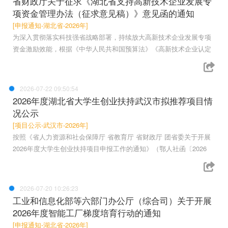
省财政厅关于征求《湖北省支持高新技术企业发展专
项资金管理办法（征求意见稿）》意见函的通知
[申报通知-湖北省-2026年]
为深入贯彻落实科技强省战略部署，持续放大高新技术企业发展专项
资金激励效能，根据《中华人民共和国预算法》《高新技术企业认定
2026-07-22 09:50:54
2026年度湖北省大学生创业扶持武汉市拟推荐项目情
况公示
[项目公示-武汉市-2026年]
按照《省人力资源和社会保障厅 省教育厅 省财政厅 团省委关于开展
2026年度大学生创业扶持项目申报工作的通知》（鄂人社函〔2026
2026-07-20 10:26:23
工业和信息化部等六部门办公厅（综合司）关于开展
2026年度智能工厂梯度培育行动的通知
[申报通知-湖北省-2026年]