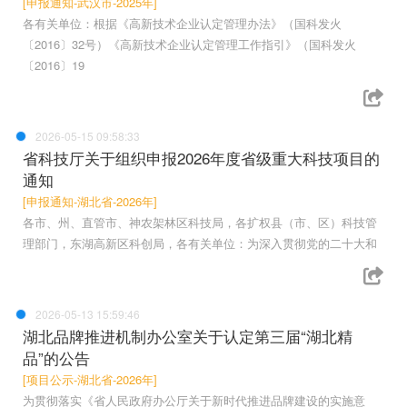
[申报通知-武汉市-2025年]
各有关单位：根据《高新技术企业认定管理办法》（国科发火
〔2016〕32号）《高新技术企业认定管理工作指引》（国科发火
〔2016〕19
2026-05-15 09:58:33
省科技厅关于组织申报2026年度省级重大科技项目的
通知
[申报通知-湖北省-2026年]
各市、州、直管市、神农架林区科技局，各扩权县（市、区）科技管
理部门，东湖高新区科创局，各有关单位：为深入贯彻党的二十大和
2026-05-13 15:59:46
湖北品牌推进机制办公室关于认定第三届“湖北精
品”的公告
[项目公示-湖北省-2026年]
为贯彻落实《省人民政府办公厅关于新时代推进品牌建设的实施意