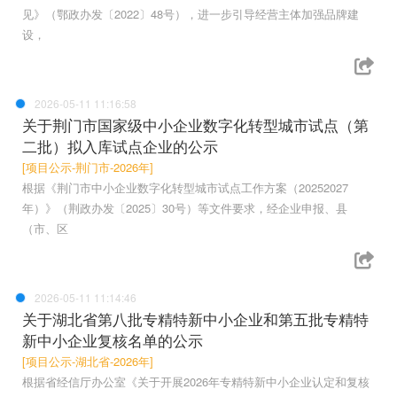
见》（鄂政办发〔2022〕48号），进一步引导经营主体加强品牌建
设，
2026-05-11 11:16:58
关于荆门市国家级中小企业数字化转型城市试点（第
二批）拟入库试点企业的公示
[项目公示-荆门市-2026年]
根据《荆门市中小企业数字化转型城市试点工作方案（20252027
年）》（荆政办发〔2025〕30号）等文件要求，经企业申报、县
（市、区
2026-05-11 11:14:46
关于湖北省第八批专精特新中小企业和第五批专精特
新中小企业复核名单的公示
[项目公示-湖北省-2026年]
根据省经信厅办公室《关于开展2026年专精特新中小企业认定和复核