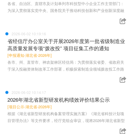
各省、自治区、直辖市及计划单列市科技型中小企业工作主管部门：
为深入贯彻落实党中央、国务院关于推动科技创新和产业创新深度融
2026-06-02 10:19:16
省经信厅办公室关于开展2026年度第一批省级制造业
高质量发展专项“拨改投” 项目征集工作的通知
[申报通知-湖北省-2026年]
各市、州、直管市、神农架林区经信局：为贯彻落实省委、省政府关
于深入投融资体制改革工作部署，积极探索制造业领域拨改投工作路
2026-06-02 10:14:17
2026年湖北省新型研发机构绩效评价结果公示
[项目公示-湖北省-2026年]
根据《湖北省新型研发机构备案管理实施方案》《湖北省科技计划项
目管理办法》等文件要求，经厅党组会审议，现将2026年湖北省新型