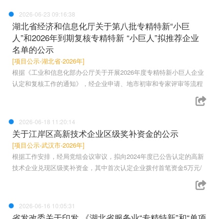
2026-06-23 09:16:38
湖北省经济和信息化厅关于第八批专精特新“小巨
人”和2026年到期复核专精特新 “小巨人”拟推荐企业
名单的公示
[项目公示-湖北省-2026年]
根据《工业和信息化部办公厅关于开展2026年度专精特新小巨人企业
认定和复核工作的通知》，经企业申请、地市初审和专家评审等流程
2026-06-18 11:20:14
关于江岸区高新技术企业区级奖补资金的公示
[项目公示-武汉市-2026年]
根据工作安排，经局党组会议审议，拟向2024年度已公告认定的高新
技术企业兑现区级奖补资金，其中首次认定企业拨付首笔资金5万元/
2026-06-16 10:05:31
省发改委关于印发 《湖北省服务业“专精特新”和“单项