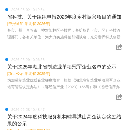
2026-06-02 10:12:54
省科技厅关于组织申报2026年度乡村振兴项目的通知
[申报通知-湖北省-2026年]
各市、州、直管市、神农架林区科技局，各扩权县（市、区）科技管
理部门，各有关单位：为大力实施科创引领战略，充分发挥科技创新
2026-05-29 10:06:38
关于2025年湖北省制造业单项冠军企业名单的公示
[项目公示-湖北省-2025年]
为加强制造业优质企业梯度培育，根据《湖北省制造业单项冠军企业
培育管理认定办法》（鄂经信产业〔2023〕156号）和《省经信厅办
2026-05-28 10:48:47
关于2024年度科技服务机构辅导洪山高企认定奖励结
果的公示