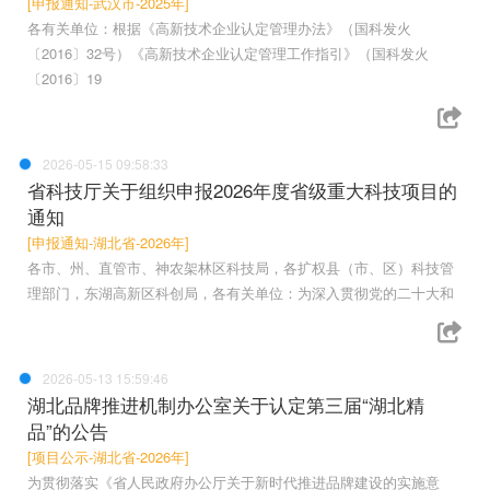
[申报通知-武汉市-2025年]
各有关单位：根据《高新技术企业认定管理办法》（国科发火
〔2016〕32号）《高新技术企业认定管理工作指引》（国科发火
〔2016〕19
2026-05-15 09:58:33
省科技厅关于组织申报2026年度省级重大科技项目的
通知
[申报通知-湖北省-2026年]
各市、州、直管市、神农架林区科技局，各扩权县（市、区）科技管
理部门，东湖高新区科创局，各有关单位：为深入贯彻党的二十大和
2026-05-13 15:59:46
湖北品牌推进机制办公室关于认定第三届“湖北精
品”的公告
[项目公示-湖北省-2026年]
为贯彻落实《省人民政府办公厅关于新时代推进品牌建设的实施意