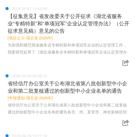
2026-05-07 10:44:09
【征集意见】省发改委关于公开征求《湖北省服务
业“专精特新”和“单项冠军”企业认定管理办法》（公开
征求意见稿）意见的公告
[项目公示-湖北省-2026年]
为加强和规范我省服务业专精特新和单项冠军企业的认定管理工作，
我委研究起草了《湖北省服务业专精特新和单项冠军企业认定管理办
2026-04-29 08:38:12
省经信厅办公室关于公布湖北省第八批创新型中小企
业和第二批复核通过的创新型中小企业名单的通告
[申报通知-湖北省-2026年]
省经信厅办公室关于公布湖北省第八批创新型中小企业和第二批复核
通过的创新型中小企业名单的通告各市、州、直管市、神农架林区经
2026-04-24 10:27:18