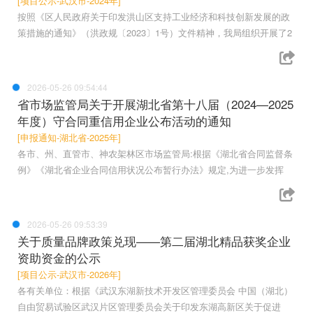
[项目公示-武汉市-2024年]
按照《区人民政府关于印发洪山区支持工业经济和科技创新发展的政
策措施的通知》（洪政规〔2023〕1号）文件精神，我局组织开展了2
2026-05-26 09:54:44
省市场监管局关于开展湖北省第十八届（2024—2025
年度）守合同重信用企业公布活动的通知
[申报通知-湖北省-2025年]
各市、州、直管市、神农架林区市场监管局:根据《湖北省合同监督条
例》《湖北省企业合同信用状况公布暂行办法》规定,为进一步发挥
2026-05-26 09:53:39
关于质量品牌政策兑现——第二届湖北精品获奖企业
资助资金的公示
[项目公示-武汉市-2026年]
各有关单位：根据《武汉东湖新技术开发区管理委员会 中国（湖北）
自由贸易试验区武汉片区管理委员会关于印发东湖高新区关于促进