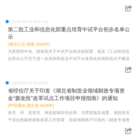
2026-05-20 09:51:44
第二批工业和信息化部重点培育中试平台初步名单公
示
[项目公示-国家-2026年]
为贯彻党中央、国务院关于中试平台的决策部署，落实《工业和信息
化部办公厅关于进一步加快制造业中试平台体系化布局和高水平建设
2026-05-20 09:49:05
省经信厅关于印发《湖北省制造业领域财政专项资
金“拨改投”改革试点工作项目申报指南》的通知
[申报通知-湖北省-2026年]
各市、州、直管市、神农架林区经信局：为贯彻落实省委、省政府关
于深化投融资体制改革工作部署，依据省财政厅印发的《财政专项资