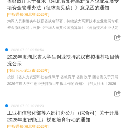
省财政厅关于征求《湖北省支持高新技术企业发展专
项资金管理办法（征求意见稿）》意见函的通知
[申报通知-湖北省-2026年]
为深入贯彻落实科技强省战略部署，持续放大高新技术企业发展专项
资金激励效能，根据《中华人民共和国预算法》《高新技术企业认定
2026-07-22 09:50:54
2026年度湖北省大学生创业扶持武汉市拟推荐项目情
况公示
[项目公示-武汉市-2026年]
按照《省人力资源和社会保障厅 省教育厅 省财政厅 团省委关于开展
2026年度大学生创业扶持项目申报工作的通知》（鄂人社函〔2026
2026-07-20 10:26:23
工业和信息化部等六部门办公厅（综合司）关于开展
2026年度智能工厂梯度培育行动的通知
[申报通知-湖北省-2026年]