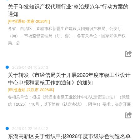
关于印发知识产权代理行业“整治规范年”行动方案的
通知
[申报通知-国家-2026年]
各省、自治区、直辖市和新疆生产建设兵团知识产权局、公安厅
（局）、市场监督管理局（厅、委），各有关单位：国家知识产权
局、公
2026-04-24 10:26:13
关于转发《市经信局关于开展2026年度市级工业设计
中心申报和复核工作的通知》的通知
[申报通知-武汉市-2026年]
各相关单位：根据《武汉市市级工业设计中心认定管理办法》（武经
信〔2025〕116号，以下简称《认定办法》，附件1）要求，决定开展
2026-04-22 16:54:12
东湖高新区关于组织申报2026年度市级绿色制造名单