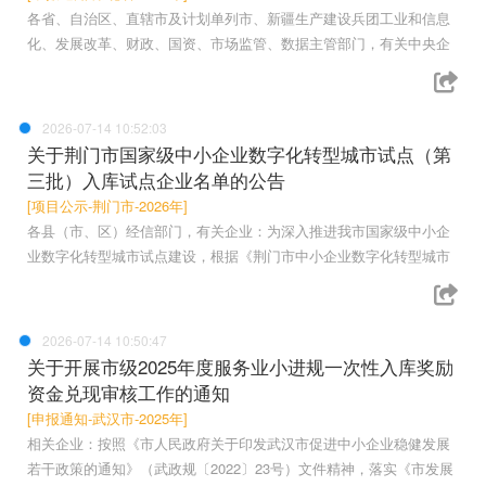
各省、自治区、直辖市及计划单列市、新疆生产建设兵团工业和信息
化、发展改革、财政、国资、市场监管、数据主管部门，有关中央企
2026-07-14 10:52:03
关于荆门市国家级中小企业数字化转型城市试点（第
三批）入库试点企业名单的公告
[项目公示-荆门市-2026年]
各县（市、区）经信部门，有关企业：为深入推进我市国家级中小企
业数字化转型城市试点建设，根据《荆门市中小企业数字化转型城市
2026-07-14 10:50:47
关于开展市级2025年度服务业小进规一次性入库奖励
资金兑现审核工作的通知
[申报通知-武汉市-2025年]
相关企业：按照《市人民政府关于印发武汉市促进中小企业稳健发展
若干政策的通知》（武政规〔2022〕23号）文件精神，落实《市发展