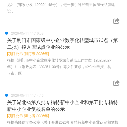
见》（鄂政办发〔2022〕48号），进一步引导经营主体加强品牌建
设，
2026-05-11 11:16:58
关于荆门市国家级中小企业数字化转型城市试点（第
二批）拟入库试点企业的公示
[项目公示-荆门市-2026年]
根据《荆门市中小企业数字化转型城市试点工作方案（20252027
年）》（荆政办发〔2025〕30号）等文件要求，经企业申报、县
（市、区
2026-05-11 11:14:46
关于湖北省第八批专精特新中小企业和第五批专精特
新中小企业复核名单的公示
[项目公示-湖北省-2026年]
根据省经信厅办公室《关于开展2026年专精特新中小企业认定和复核