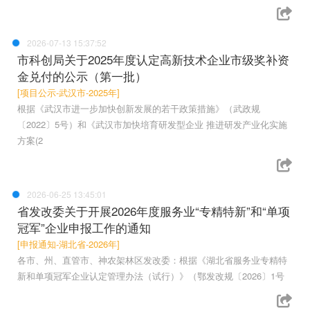
2026-07-13 15:37:52
市科创局关于2025年度认定高新技术企业市级奖补资
金兑付的公示（第一批）
[项目公示-武汉市-2025年]
根据《武汉市进一步加快创新发展的若干政策措施》（武政规
〔2022〕5号）和《武汉市加快培育研发型企业 推进研发产业化实施
方案(2
2026-06-25 13:45:01
省发改委关于开展2026年度服务业“专精特新”和“单项
冠军”企业申报工作的通知
[申报通知-湖北省-2026年]
各市、州、直管市、神农架林区发改委：根据《湖北省服务业专精特
新和单项冠军企业认定管理办法（试行）》（鄂发改规〔2026〕1号