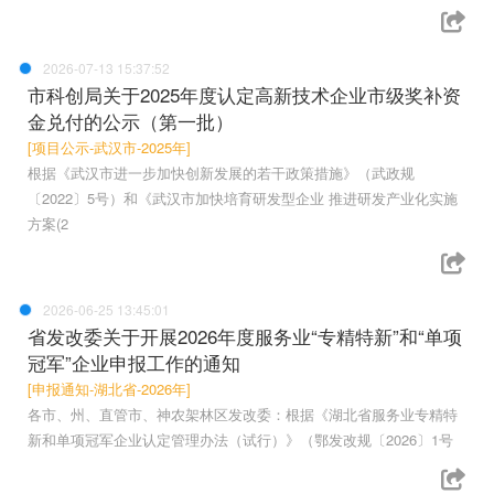
2026-07-13 15:37:52
市科创局关于2025年度认定高新技术企业市级奖补资
金兑付的公示（第一批）
[项目公示-武汉市-2025年]
根据《武汉市进一步加快创新发展的若干政策措施》（武政规
〔2022〕5号）和《武汉市加快培育研发型企业 推进研发产业化实施
方案(2
2026-06-25 13:45:01
省发改委关于开展2026年度服务业“专精特新”和“单项
冠军”企业申报工作的通知
[申报通知-湖北省-2026年]
各市、州、直管市、神农架林区发改委：根据《湖北省服务业专精特
新和单项冠军企业认定管理办法（试行）》（鄂发改规〔2026〕1号