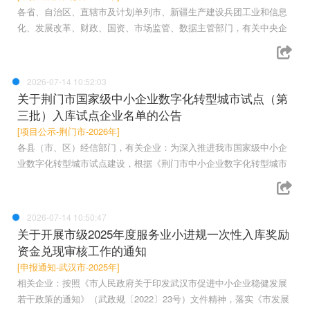
各省、自治区、直辖市及计划单列市、新疆生产建设兵团工业和信息
化、发展改革、财政、国资、市场监管、数据主管部门，有关中央企
2026-07-14 10:52:03
关于荆门市国家级中小企业数字化转型城市试点（第
三批）入库试点企业名单的公告
[项目公示-荆门市-2026年]
各县（市、区）经信部门，有关企业：为深入推进我市国家级中小企
业数字化转型城市试点建设，根据《荆门市中小企业数字化转型城市
2026-07-14 10:50:47
关于开展市级2025年度服务业小进规一次性入库奖励
资金兑现审核工作的通知
[申报通知-武汉市-2025年]
相关企业：按照《市人民政府关于印发武汉市促进中小企业稳健发展
若干政策的通知》（武政规〔2022〕23号）文件精神，落实《市发展