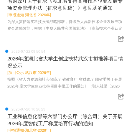
省财政厅关于征求《湖北省支持高新技术企业发展专
项资金管理办法（征求意见稿）》意见函的通知
[申报通知-湖北省-2026年]
为深入贯彻落实科技强省战略部署，持续放大高新技术企业发展专项
资金激励效能，根据《中华人民共和国预算法》《高新技术企业认定
2026-07-22 09:50:54
2026年度湖北省大学生创业扶持武汉市拟推荐项目情
况公示
[项目公示-武汉市-2026年]
按照《省人力资源和社会保障厅 省教育厅 省财政厅 团省委关于开展
2026年度大学生创业扶持项目申报工作的通知》（鄂人社函〔2026
2026-07-20 10:26:23
工业和信息化部等六部门办公厅（综合司）关于开展
2026年度智能工厂梯度培育行动的通知
[申报通知-湖北省-2026年]