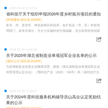
2026-06-02 10:12:54
省科技厅关于组织申报2026年度乡村振兴项目的通知
[申报通知-湖北省-2026年]
各市、州、直管市、神农架林区科技局，各扩权县（市、区）科技管
理部门，各有关单位：为大力实施科创引领战略，充分发挥科技创新
2026-05-29 10:06:38
关于2025年湖北省制造业单项冠军企业名单的公示
[项目公示-湖北省-2025年]
为加强制造业优质企业梯度培育，根据《湖北省制造业单项冠军企业
培育管理认定办法》（鄂经信产业〔2023〕156号）和《省经信厅办
2026-05-28 10:48:47
关于2024年度科技服务机构辅导洪山高企认定奖励结
果的公示