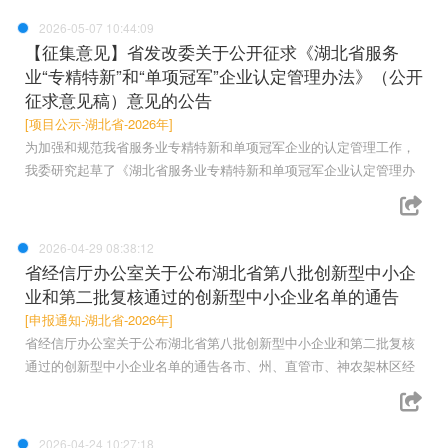
2026-05-07 10:44:09
【征集意见】省发改委关于公开征求《湖北省服务
业“专精特新”和“单项冠军”企业认定管理办法》（公开
征求意见稿）意见的公告
[项目公示-湖北省-2026年]
为加强和规范我省服务业专精特新和单项冠军企业的认定管理工作，
我委研究起草了《湖北省服务业专精特新和单项冠军企业认定管理办
2026-04-29 08:38:12
省经信厅办公室关于公布湖北省第八批创新型中小企
业和第二批复核通过的创新型中小企业名单的通告
[申报通知-湖北省-2026年]
省经信厅办公室关于公布湖北省第八批创新型中小企业和第二批复核
通过的创新型中小企业名单的通告各市、州、直管市、神农架林区经
2026-04-24 10:27:18