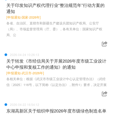
关于印发知识产权代理行业“整治规范年”行动方案的
通知
[申报通知-国家-2026年]
各省、自治区、直辖市和新疆生产建设兵团知识产权局、公安厅
（局）、市场监督管理局（厅、委），各有关单位：国家知识产权
局、公
2026-04-24 10:26:13
关于转发《市经信局关于开展2026年度市级工业设计
中心申报和复核工作的通知》的通知
[申报通知-武汉市-2026年]
各相关单位：根据《武汉市市级工业设计中心认定管理办法》（武经
信〔2025〕116号，以下简称《认定办法》，附件1）要求，决定开展
2026-04-22 16:54:12
东湖高新区关于组织申报2026年度市级绿色制造名单