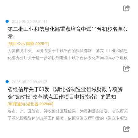
2026-05-20 09:51:44
第二批工业和信息化部重点培育中试平台初步名单公
示
[项目公示-国家-2026年]
为贯彻党中央、国务院关于中试平台的决策部署，落实《工业和信息
化部办公厅关于进一步加快制造业中试平台体系化布局和高水平建设
2026-05-20 09:49:05
省经信厅关于印发《湖北省制造业领域财政专项资
金“拨改投”改革试点工作项目申报指南》的通知
[申报通知-湖北省-2026年]
各市、州、直管市、神农架林区经信局：为贯彻落实省委、省政府关
于深化投融资体制改革工作部署，依据省财政厅印发的《财政专项资