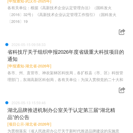
[申报通知-武汉市-2025年]
各有关单位：根据《高新技术企业认定管理办法》（国科发火
〔2016〕32号）《高新技术企业认定管理工作指引》（国科发火
〔2016〕19
2026-05-15 09:58:33
省科技厅关于组织申报2026年度省级重大科技项目的
通知
[申报通知-湖北省-2026年]
各市、州、直管市、神农架林区科技局，各扩权县（市、区）科技管
理部门，东湖高新区科创局，各有关单位：为深入贯彻党的二十大和
2026-05-13 15:59:46
湖北品牌推进机制办公室关于认定第三届“湖北精
品”的公告
[项目公示-湖北省-2026年]
为贯彻落实《省人民政府办公厅关于新时代推进品牌建设的实施意