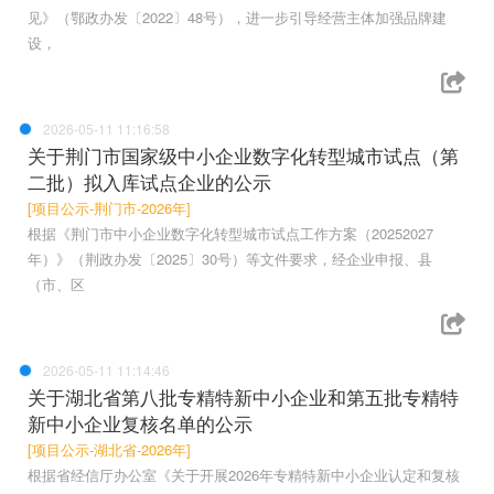
见》（鄂政办发〔2022〕48号），进一步引导经营主体加强品牌建
设，
2026-05-11 11:16:58
关于荆门市国家级中小企业数字化转型城市试点（第
二批）拟入库试点企业的公示
[项目公示-荆门市-2026年]
根据《荆门市中小企业数字化转型城市试点工作方案（20252027
年）》（荆政办发〔2025〕30号）等文件要求，经企业申报、县
（市、区
2026-05-11 11:14:46
关于湖北省第八批专精特新中小企业和第五批专精特
新中小企业复核名单的公示
[项目公示-湖北省-2026年]
根据省经信厅办公室《关于开展2026年专精特新中小企业认定和复核