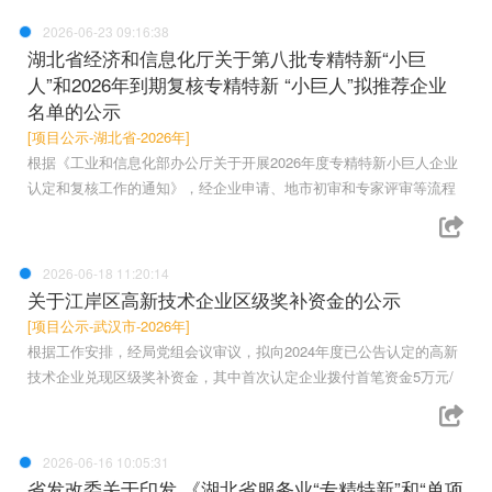
2026-06-23 09:16:38
湖北省经济和信息化厅关于第八批专精特新“小巨
人”和2026年到期复核专精特新 “小巨人”拟推荐企业
名单的公示
[项目公示-湖北省-2026年]
根据《工业和信息化部办公厅关于开展2026年度专精特新小巨人企业
认定和复核工作的通知》，经企业申请、地市初审和专家评审等流程
2026-06-18 11:20:14
关于江岸区高新技术企业区级奖补资金的公示
[项目公示-武汉市-2026年]
根据工作安排，经局党组会议审议，拟向2024年度已公告认定的高新
技术企业兑现区级奖补资金，其中首次认定企业拨付首笔资金5万元/
2026-06-16 10:05:31
省发改委关于印发 《湖北省服务业“专精特新”和“单项