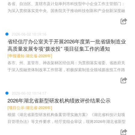
各省、自治区、直辖市及计划单列市科技型中小企业工作主管部门：
为深入贯彻落实党中央、国务院关于推动科技创新和产业创新深度融
2026-06-02 10:19:16
省经信厅办公室关于开展2026年度第一批省级制造业
高质量发展专项“拨改投” 项目征集工作的通知
[申报通知-湖北省-2026年]
各市、州、直管市、神农架林区经信局：为贯彻落实省委、省政府关
于深入投融资体制改革工作部署，积极探索制造业领域拨改投工作路
2026-06-02 10:14:17
2026年湖北省新型研发机构绩效评价结果公示
[项目公示-湖北省-2026年]
根据《湖北省新型研发机构备案管理实施方案》《湖北省科技计划项
目管理办法》等文件要求，经厅党组会审议，现将2026年湖北省新型