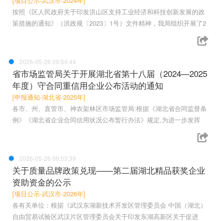
[项目公示-武汉市-2024年]
按照《区人民政府关于印发洪山区支持工业经济和科技创新发展的政
策措施的通知》（洪政规〔2023〕1号）文件精神，我局组织开展了2
2026-05-26 09:54:44
省市场监管局关于开展湖北省第十八届（2024—2025
年度）守合同重信用企业公布活动的通知
[申报通知-湖北省-2025年]
各市、州、直管市、神农架林区市场监管局:根据《湖北省合同监督条
例》《湖北省企业合同信用状况公布暂行办法》规定,为进一步发挥
2026-05-26 09:53:39
关于质量品牌政策兑现——第二届湖北精品获奖企业
资助资金的公示
[项目公示-武汉市-2026年]
各有关单位：根据《武汉东湖新技术开发区管理委员会 中国（湖北）
自由贸易试验区武汉片区管理委员会关于印发东湖高新区关于促进