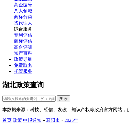
高企编号
八大领域
商标分类
找代理人
综合服务
专利评估
商标评估
高企评测
知产百科
政策导航
免费取名
托管服务
湖北政策查询
搜 索
本数据来源：科技、经信、发改、知识产权等政府官方网站，
首页
政策
申报通知
»
襄阳市
»
2025年