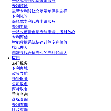
一站式专利免费查询服务
专利商城
最新专利转让交易清单供你选择
专利托管
保姆式专利代办申请服务
专利申请
一站式便捷自动专利申请，省时放心
专利评估
智能数据系统快速计算专利价值
找代理人
精准寻找合适专业的专利代理人
应用
热门服务
专利商城
政策导航
托管服务
公司取名
商标取名
垂直查询
商标查询
专利查询
版权查询