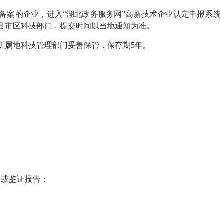
备案的企业，进入“湖北政务服务网”高新技术企业认定申报系
县市区科技部门，提交时间以当地通知为准。
所属地
科技
管理部门
妥善保管，保存期5年。
；
计或鉴证报告；