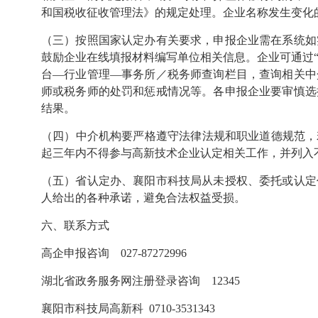
和国税收征收管理法》的规定处理。企业名称发生变化
（三）按照国家认定办有关要求，申报企业需在系统如
鼓励企业在线填报材料编写单位相关信息。企业可通过“
台—行业管理—事务所／税务师查询栏目，查询相关中
师或税务师的处罚和惩戒情况等。各申报企业要审慎选
结果。
（四）中介机构要严格遵守法律法规和职业道德规范，
起三年内不得参与高新技术企业认定相关工作，并列入
（五）省认定办、襄阳市科技局从未授权、委托或认定
人给出的各种承诺，避免合法权益受损。
六
、联系方式
高企申报咨询
027-87272996
湖北省政务服务网注册登录咨询
12345
襄阳市科技局高新科
0710-3531343