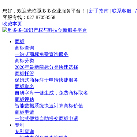
您好，欢迎光临觅多多企业服务平台！
|
新手指南
|
联系客服
|
客服专线：027-87053558
收藏本页
商标
商标查询
一站式商标免费查询服务
商标分类
2026年最新商标分类快速选择
商标托管
保姆式商标注册申请快捷服务
商标取名
自研字库一健生成，免费商标取名
商标评估
智能数据系统快速计算商标价值
商标申请
一站式便捷自助提交商标申请
专利
专利查询