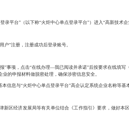
登录平台”（以下称“火炬中心单点登录平台”）进入“高新技术
人用户”注册，注册成功后登录账号。
申报”事项，点击“在线办理—我已阅读并承诺”后按要求在线填
企业的申报材料做脱密处理，确保涉密信息安全。
基本信息与“火炬中心单点登录平台”高企认定系统企业名称等基
津新区经济发展局等有关单位结合《工作指引》要求，做好本