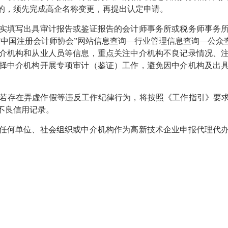
的，须先完成高企名称变更，再提出认定申请。
实填写出具审计报告或鉴证报告的会计师事务所或税务师事务
中国注册会计师协会”网站信息查询—行业管理信息查询—公众
介机构和从业人员等信息，重点关注中介机构不良记录情况、
择中介机构开展专项审计（鉴证）工作，避免因中介机构及出
若存在弄虚作假等违反工作纪律行为，将按照《工作指引》要求
不良信用记录。
任何单位、社会组织或中介机构作为高新技术企业申报代理代