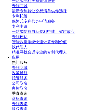
一站式专利免费查询服务
专利商城
最新专利转让交易清单供你选择
专利托管
保姆式专利代办申请服务
专利申请
一站式便捷自动专利申请，省时放心
专利评估
智能数据系统快速计算专利价值
找代理人
精准寻找合适专业的专利代理人
应用
热门服务
专利商城
政策导航
托管服务
公司取名
商标取名
垂直查询
商标查询
专利查询
版权查询