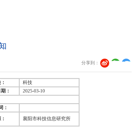
知
分享到：
类：
科技
日期：
2025-03-10
词：
源：
襄阳市科技信息研究所