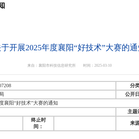
知
关于开展2025年度襄阳“好技术”大赛的通
来自：襄阳市科技信息研究所
时间：2025-03-10
07208
分
局
公开
年度襄阳“好技术”大赛的通知
主题
终止时
来
间：