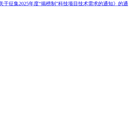
关于征集2025年度“揭榜制”科技项目技术需求的通知》的通