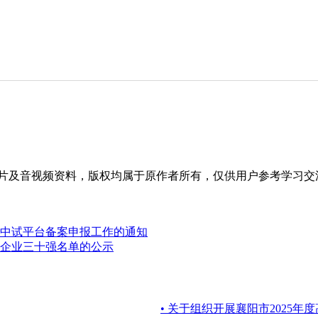
片及音视频资料，版权均属于原作者所有，仅供用户参考学习交
化中试平台备案申报工作的通知
术企业三十强名单的公示
• 关于组织开展襄阳市2025