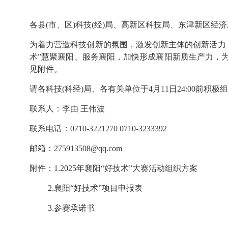
各县(市、区)科技(经)局、高新区科技局、东津新区经
为着力营造科技创新的氛围，激发创新主体的创新活力
术”慧聚襄阳、服务襄阳，加快形成襄阳新质生产力，为
见附件。
请各科技(科经)局、各有关单位于4月11日24:00前积
联系人：李由 王伟波
联系电话：0710-3221270 0710-3233392
邮箱：275913508@qq.com
附件：
1.
202
5
年襄阳“好技术”大赛活动组织方案
2.
襄阳“好技术”项目申报表
3.参赛承诺书