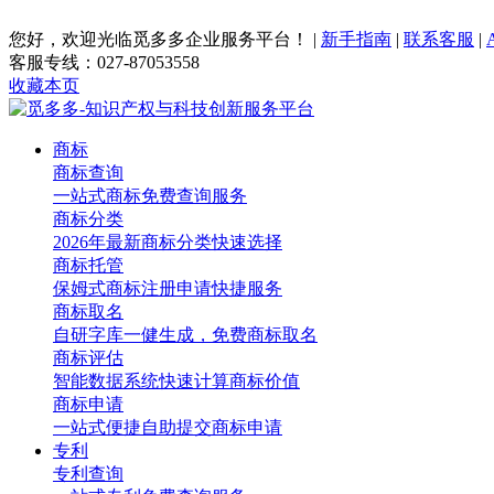
您好，欢迎光临觅多多企业服务平台！
|
新手指南
|
联系客服
|
客服专线：027-87053558
收藏本页
商标
商标查询
一站式商标免费查询服务
商标分类
2026年最新商标分类快速选择
商标托管
保姆式商标注册申请快捷服务
商标取名
自研字库一健生成，免费商标取名
商标评估
智能数据系统快速计算商标价值
商标申请
一站式便捷自助提交商标申请
专利
专利查询