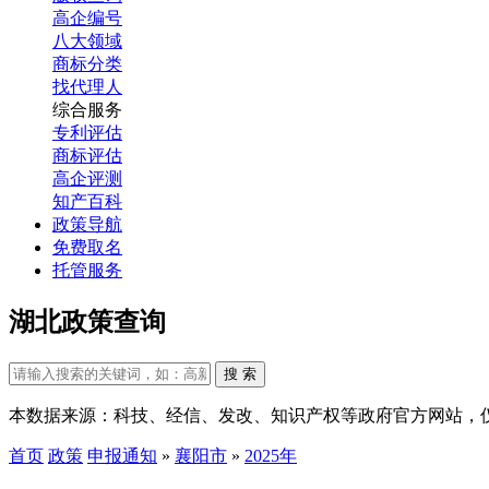
高企编号
八大领域
商标分类
找代理人
综合服务
专利评估
商标评估
高企评测
知产百科
政策导航
免费取名
托管服务
湖北政策查询
搜 索
本数据来源：科技、经信、发改、知识产权等政府官方网站，
首页
政策
申报通知
»
襄阳市
»
2025年