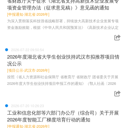
省财政厅关于征求《湖北省支持高新技术企业发展专
项资金管理办法（征求意见稿）》意见函的通知
[申报通知-湖北省-2026年]
为深入贯彻落实科技强省战略部署，持续放大高新技术企业发展专项
资金激励效能，根据《中华人民共和国预算法》《高新技术企业认定
2026-07-22 09:50:54
2026年度湖北省大学生创业扶持武汉市拟推荐项目情
况公示
[项目公示-武汉市-2026年]
按照《省人力资源和社会保障厅 省教育厅 省财政厅 团省委关于开展
2026年度大学生创业扶持项目申报工作的通知》（鄂人社函〔2026
2026-07-20 10:26:23
工业和信息化部等六部门办公厅（综合司）关于开展
2026年度智能工厂梯度培育行动的通知
[申报通知-湖北省-2026年]