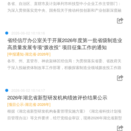
各省、自治区、直辖市及计划单列市科技型中小企业工作主管部门：
为深入贯彻落实党中央、国务院关于推动科技创新和产业创新深度融
2026-06-02 10:19:16
省经信厅办公室关于开展2026年度第一批省级制造业
高质量发展专项“拨改投” 项目征集工作的通知
[申报通知-湖北省-2026年]
各市、州、直管市、神农架林区经信局：为贯彻落实省委、省政府关
于深入投融资体制改革工作部署，积极探索制造业领域拨改投工作路
2026-06-02 10:14:17
2026年湖北省新型研发机构绩效评价结果公示
[项目公示-湖北省-2026年]
根据《湖北省新型研发机构备案管理实施方案》《湖北省科技计划项
目管理办法》等文件要求，经厅党组会审议，现将2026年湖北省新型