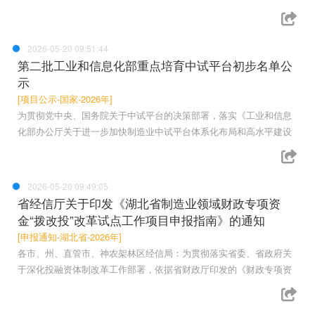
2026-05-20 09:51:44
第二批工业和信息化部重点培育中试平台初步名单公
示
[项目公示-国家-2026年]
为贯彻党中央、国务院关于中试平台的决策部署，落实《工业和信息
化部办公厅关于进一步加快制造业中试平台体系化布局和高水平建设
2026-05-20 09:49:05
省经信厅关于印发《湖北省制造业领域财政专项资
金“拨改投”改革试点工作项目申报指南》的通知
[申报通知-湖北省-2026年]
各市、州、直管市、神农架林区经信局：为贯彻落实省委、省政府关
于深化投融资体制改革工作部署，依据省财政厅印发的《财政专项资