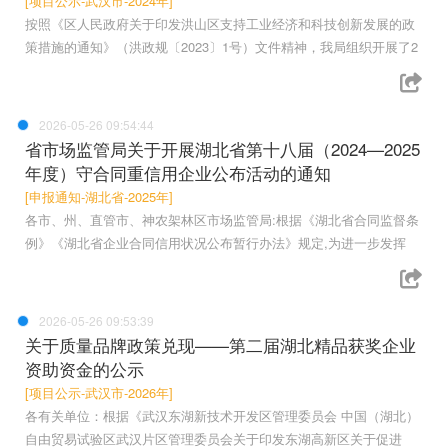
[项目公示-武汉市-2024年]
按照《区人民政府关于印发洪山区支持工业经济和科技创新发展的政
策措施的通知》（洪政规〔2023〕1号）文件精神，我局组织开展了2
2026-05-26 09:54:44
省市场监管局关于开展湖北省第十八届（2024—2025
年度）守合同重信用企业公布活动的通知
[申报通知-湖北省-2025年]
各市、州、直管市、神农架林区市场监管局:根据《湖北省合同监督条
例》《湖北省企业合同信用状况公布暂行办法》规定,为进一步发挥
2026-05-26 09:53:39
关于质量品牌政策兑现——第二届湖北精品获奖企业
资助资金的公示
[项目公示-武汉市-2026年]
各有关单位：根据《武汉东湖新技术开发区管理委员会 中国（湖北）
自由贸易试验区武汉片区管理委员会关于印发东湖高新区关于促进