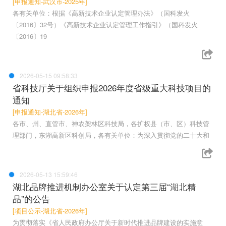
[申报通知-武汉市-2025年]
各有关单位：根据《高新技术企业认定管理办法》（国科发火
〔2016〕32号）《高新技术企业认定管理工作指引》（国科发火
〔2016〕19
2026-05-15 09:58:33
省科技厅关于组织申报2026年度省级重大科技项目的
通知
[申报通知-湖北省-2026年]
各市、州、直管市、神农架林区科技局，各扩权县（市、区）科技管
理部门，东湖高新区科创局，各有关单位：为深入贯彻党的二十大和
2026-05-13 15:59:46
湖北品牌推进机制办公室关于认定第三届“湖北精
品”的公告
[项目公示-湖北省-2026年]
为贯彻落实《省人民政府办公厅关于新时代推进品牌建设的实施意