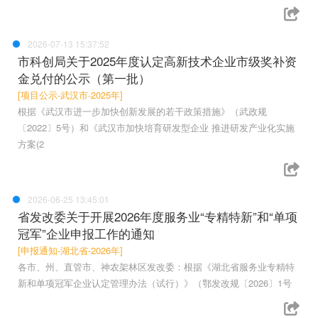
2026-07-13 15:37:52
市科创局关于2025年度认定高新技术企业市级奖补资
金兑付的公示（第一批）
[项目公示-武汉市-2025年]
根据《武汉市进一步加快创新发展的若干政策措施》（武政规
〔2022〕5号）和《武汉市加快培育研发型企业 推进研发产业化实施
方案(2
2026-06-25 13:45:01
省发改委关于开展2026年度服务业“专精特新”和“单项
冠军”企业申报工作的通知
[申报通知-湖北省-2026年]
各市、州、直管市、神农架林区发改委：根据《湖北省服务业专精特
新和单项冠军企业认定管理办法（试行）》（鄂发改规〔2026〕1号