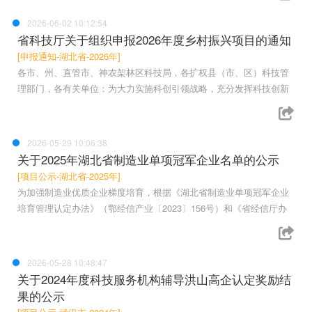
2026-06-02 10:12:54
省科技厅关于组织申报2026年度乡村振兴项目的通知
[申报通知-湖北省-2026年]
各市、州、直管市、神农架林区科技局，各扩权县（市、区）科技管
理部门，各有关单位：为大力实施科创引领战略，充分发挥科技创新
2026-05-29 10:06:38
关于2025年湖北省制造业单项冠军企业名单的公示
[项目公示-湖北省-2025年]
为加强制造业优质企业梯度培育，根据《湖北省制造业单项冠军企业
培育管理认定办法》（鄂经信产业〔2023〕156号）和《省经信厅办
2026-05-28 10:48:47
关于2024年度科技服务机构辅导洪山高企认定奖励结
果的公示