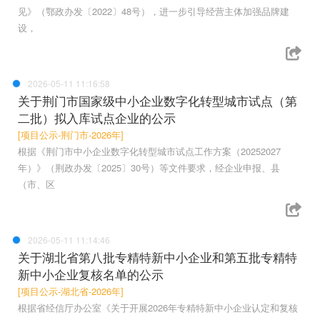
见》（鄂政办发〔2022〕48号），进一步引导经营主体加强品牌建
设，
2026-05-11 11:16:58
关于荆门市国家级中小企业数字化转型城市试点（第
二批）拟入库试点企业的公示
[项目公示-荆门市-2026年]
根据《荆门市中小企业数字化转型城市试点工作方案（20252027
年）》（荆政办发〔2025〕30号）等文件要求，经企业申报、县
（市、区
2026-05-11 11:14:46
关于湖北省第八批专精特新中小企业和第五批专精特
新中小企业复核名单的公示
[项目公示-湖北省-2026年]
根据省经信厅办公室《关于开展2026年专精特新中小企业认定和复核