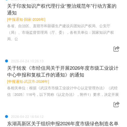
关于印发知识产权代理行业“整治规范年”行动方案的
通知
[申报通知-国家-2026年]
各省、自治区、直辖市和新疆生产建设兵团知识产权局、公安厅
（局）、市场监督管理局（厅、委），各有关单位：国家知识产权
局、公
2026-04-24 10:26:13
关于转发《市经信局关于开展2026年度市级工业设计
中心申报和复核工作的通知》的通知
[申报通知-武汉市-2026年]
各相关单位：根据《武汉市市级工业设计中心认定管理办法》（武经
信〔2025〕116号，以下简称《认定办法》，附件1）要求，决定开展
2026-04-22 16:54:12
东湖高新区关于组织申报2026年度市级绿色制造名单