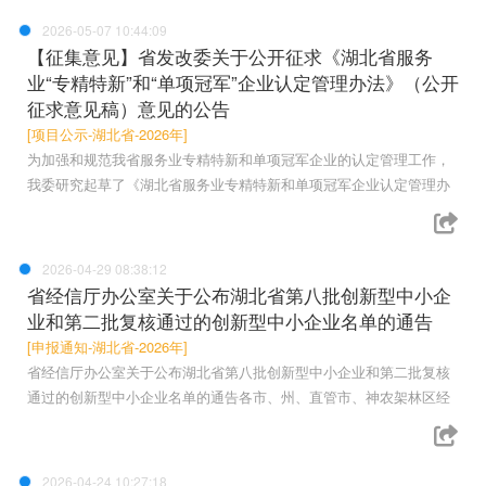
2026-05-07 10:44:09
【征集意见】省发改委关于公开征求《湖北省服务
业“专精特新”和“单项冠军”企业认定管理办法》（公开
征求意见稿）意见的公告
[项目公示-湖北省-2026年]
为加强和规范我省服务业专精特新和单项冠军企业的认定管理工作，
我委研究起草了《湖北省服务业专精特新和单项冠军企业认定管理办
2026-04-29 08:38:12
省经信厅办公室关于公布湖北省第八批创新型中小企
业和第二批复核通过的创新型中小企业名单的通告
[申报通知-湖北省-2026年]
省经信厅办公室关于公布湖北省第八批创新型中小企业和第二批复核
通过的创新型中小企业名单的通告各市、州、直管市、神农架林区经
2026-04-24 10:27:18