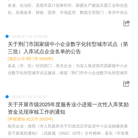
各省、自治区、直辖市及计划单列市、新疆生产建设兵团工业和信息
化、发展改革、财政、国资、市场监管、数据主管部门，有关中央企
2026-07-14 10:52:03
关于荆门市国家级中小企业数字化转型城市试点（第
三批）入库试点企业名单的公告
[项目公示-荆门市-2026年]
各县（市、区）经信部门，有关企业：为深入推进我市国家级中小企
业数字化转型城市试点建设，根据《荆门市中小企业数字化转型城市
2026-07-14 10:50:47
关于开展市级2025年度服务业小进规一次性入库奖励
资金兑现审核工作的通知
[申报通知-武汉市-2025年]
相关企业：按照《市人民政府关于印发武汉市促进中小企业稳健发展
若干政策的通知》（武政规〔2022〕23号）文件精神，落实《市发展