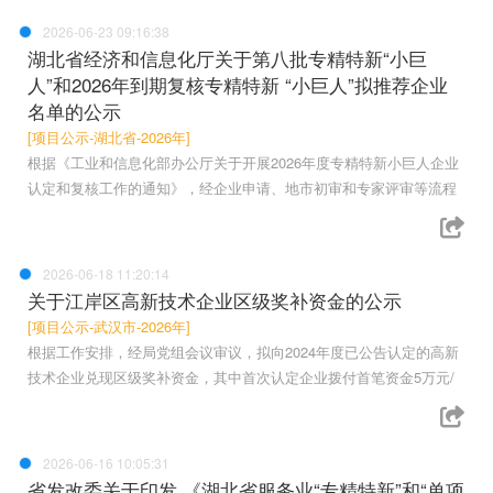
2026-06-23 09:16:38
湖北省经济和信息化厅关于第八批专精特新“小巨
人”和2026年到期复核专精特新 “小巨人”拟推荐企业
名单的公示
[项目公示-湖北省-2026年]
根据《工业和信息化部办公厅关于开展2026年度专精特新小巨人企业
认定和复核工作的通知》，经企业申请、地市初审和专家评审等流程
2026-06-18 11:20:14
关于江岸区高新技术企业区级奖补资金的公示
[项目公示-武汉市-2026年]
根据工作安排，经局党组会议审议，拟向2024年度已公告认定的高新
技术企业兑现区级奖补资金，其中首次认定企业拨付首笔资金5万元/
2026-06-16 10:05:31
省发改委关于印发 《湖北省服务业“专精特新”和“单项