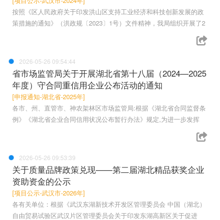
[项目公示-武汉市-2024年]
按照《区人民政府关于印发洪山区支持工业经济和科技创新发展的政
策措施的通知》（洪政规〔2023〕1号）文件精神，我局组织开展了2
2026-05-26 09:54:44
省市场监管局关于开展湖北省第十八届（2024—2025
年度）守合同重信用企业公布活动的通知
[申报通知-湖北省-2025年]
各市、州、直管市、神农架林区市场监管局:根据《湖北省合同监督条
例》《湖北省企业合同信用状况公布暂行办法》规定,为进一步发挥
2026-05-26 09:53:39
关于质量品牌政策兑现——第二届湖北精品获奖企业
资助资金的公示
[项目公示-武汉市-2026年]
各有关单位：根据《武汉东湖新技术开发区管理委员会 中国（湖北）
自由贸易试验区武汉片区管理委员会关于印发东湖高新区关于促进