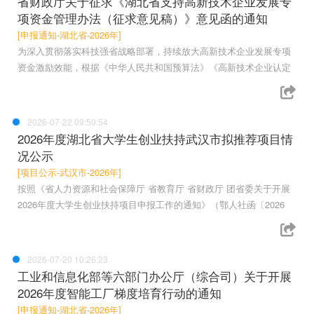
省财政厅关于征求《湖北省支持高新技术企业发展专
项资金管理办法（征求意见稿）》意见函的通知
[申报通知-湖北省-2026年]
为深入贯彻落实科技强省战略部署，持续放大高新技术企业发展专项
资金激励效能，根据《中华人民共和国预算法》《高新技术企业认定
2026-07-22 09:50:54
2026年度湖北省大学生创业扶持武汉市拟推荐项目情
况公示
[项目公示-武汉市-2026年]
按照《省人力资源和社会保障厅 省教育厅 省财政厅 团省委关于开展
2026年度大学生创业扶持项目申报工作的通知》（鄂人社函〔2026
2026-07-20 10:26:23
工业和信息化部等六部门办公厅（综合司）关于开展
2026年度智能工厂梯度培育行动的通知
[申报通知-湖北省-2026年]