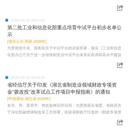
2026-05-20 09:51:44
第二批工业和信息化部重点培育中试平台初步名单公
示
[项目公示-国家-2026年]
为贯彻党中央、国务院关于中试平台的决策部署，落实《工业和信息
化部办公厅关于进一步加快制造业中试平台体系化布局和高水平建设
2026-05-20 09:49:05
省经信厅关于印发《湖北省制造业领域财政专项资
金“拨改投”改革试点工作项目申报指南》的通知
[申报通知-湖北省-2026年]
各市、州、直管市、神农架林区经信局：为贯彻落实省委、省政府关
于深化投融资体制改革工作部署，依据省财政厅印发的《财政专项资