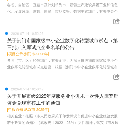
各省、自治区、直辖市及计划单列市、新疆生产建设兵团工业和信息
化、发展改革、财政、国资、市场监管、数据主管部门，有关中央企
2026-07-14 10:52:03
关于荆门市国家级中小企业数字化转型城市试点（第
三批）入库试点企业名单的公告
[项目公示-荆门市-2026年]
各县（市、区）经信部门，有关企业：为深入推进我市国家级中小企
业数字化转型城市试点建设，根据《荆门市中小企业数字化转型城市
2026-07-14 10:50:47
关于开展市级2025年度服务业小进规一次性入库奖励
资金兑现审核工作的通知
[申报通知-武汉市-2025年]
相关企业：按照《市人民政府关于印发武汉市促进中小企业稳健发展
若干政策的通知》（武政规〔2022〕23号）文件精神，落实《市发展