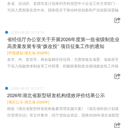
各省、自治区、直辖市及计划单列市科技型中小企业工作主管部门：
为深入贯彻落实党中央、国务院关于推动科技创新和产业创新深度融
2026-06-02 10:19:16
省经信厅办公室关于开展2026年度第一批省级制造业
高质量发展专项“拨改投” 项目征集工作的通知
[申报通知-湖北省-2026年]
各市、州、直管市、神农架林区经信局：为贯彻落实省委、省政府关
于深入投融资体制改革工作部署，积极探索制造业领域拨改投工作路
2026-06-02 10:14:17
2026年湖北省新型研发机构绩效评价结果公示
[项目公示-湖北省-2026年]
根据《湖北省新型研发机构备案管理实施方案》《湖北省科技计划项
目管理办法》等文件要求，经厅党组会审议，现将2026年湖北省新型