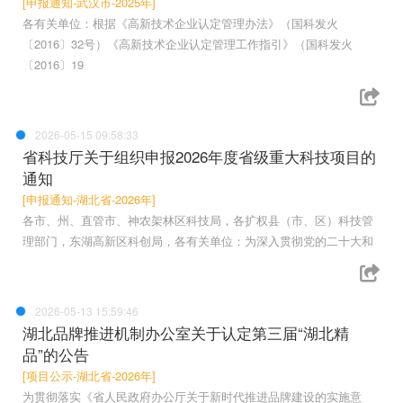
[申报通知-武汉市-2025年]
各有关单位：根据《高新技术企业认定管理办法》（国科发火
〔2016〕32号）《高新技术企业认定管理工作指引》（国科发火
〔2016〕19
2026-05-15 09:58:33
省科技厅关于组织申报2026年度省级重大科技项目的
通知
[申报通知-湖北省-2026年]
各市、州、直管市、神农架林区科技局，各扩权县（市、区）科技管
理部门，东湖高新区科创局，各有关单位：为深入贯彻党的二十大和
2026-05-13 15:59:46
湖北品牌推进机制办公室关于认定第三届“湖北精
品”的公告
[项目公示-湖北省-2026年]
为贯彻落实《省人民政府办公厅关于新时代推进品牌建设的实施意