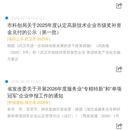
2026-07-13 15:37:52
市科创局关于2025年度认定高新技术企业市级奖补资
金兑付的公示（第一批）
[项目公示-武汉市-2025年]
根据《武汉市进一步加快创新发展的若干政策措施》（武政规
〔2022〕5号）和《武汉市加快培育研发型企业 推进研发产业化实施
方案(2
2026-06-25 13:45:01
省发改委关于开展2026年度服务业“专精特新”和“单项
冠军”企业申报工作的通知
[申报通知-湖北省-2026年]
各市、州、直管市、神农架林区发改委：根据《湖北省服务业专精特
新和单项冠军企业认定管理办法（试行）》（鄂发改规〔2026〕1号