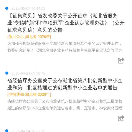
2026-05-07 10:44:09
【征集意见】省发改委关于公开征求《湖北省服务
业“专精特新”和“单项冠军”企业认定管理办法》（公开
征求意见稿）意见的公告
[项目公示-湖北省-2026年]
为加强和规范我省服务业专精特新和单项冠军企业的认定管理工作，
我委研究起草了《湖北省服务业专精特新和单项冠军企业认定管理办
2026-04-29 08:38:12
省经信厅办公室关于公布湖北省第八批创新型中小企
业和第二批复核通过的创新型中小企业名单的通告
[申报通知-湖北省-2026年]
省经信厅办公室关于公布湖北省第八批创新型中小企业和第二批复核
通过的创新型中小企业名单的通告各市、州、直管市、神农架林区经
2026-04-24 10:27:18