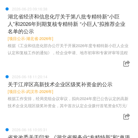
2026-06-23 09:16:38
湖北省经济和信息化厅关于第八批专精特新“小巨
人”和2026年到期复核专精特新 “小巨人”拟推荐企业
名单的公示
[项目公示-湖北省-2026年]
根据《工业和信息化部办公厅关于开展2026年度专精特新小巨人企业
认定和复核工作的通知》，经企业申请、地市初审和专家评审等流程
2026-06-18 11:20:14
关于江岸区高新技术企业区级奖补资金的公示
[项目公示-武汉市-2026年]
根据工作安排，经局党组会议审议，拟向2024年度已公告认定的高新
技术企业兑现区级奖补资金，其中首次认定企业拨付首笔资金5万元/
2026-06-16 10:05:31
省发改委关于印发 《湖北省服务业“专精特新”和“单项