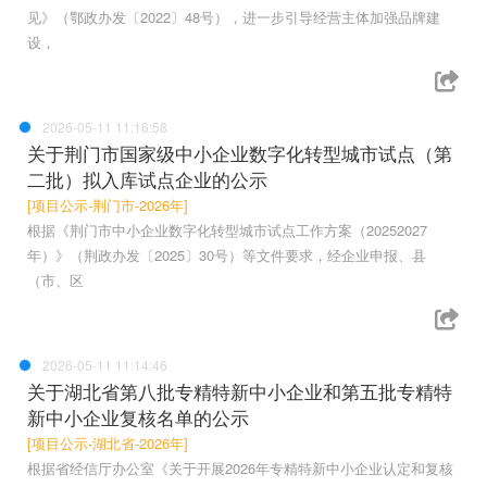
见》（鄂政办发〔2022〕48号），进一步引导经营主体加强品牌建
设，
2026-05-11 11:16:58
关于荆门市国家级中小企业数字化转型城市试点（第
二批）拟入库试点企业的公示
[项目公示-荆门市-2026年]
根据《荆门市中小企业数字化转型城市试点工作方案（20252027
年）》（荆政办发〔2025〕30号）等文件要求，经企业申报、县
（市、区
2026-05-11 11:14:46
关于湖北省第八批专精特新中小企业和第五批专精特
新中小企业复核名单的公示
[项目公示-湖北省-2026年]
根据省经信厅办公室《关于开展2026年专精特新中小企业认定和复核