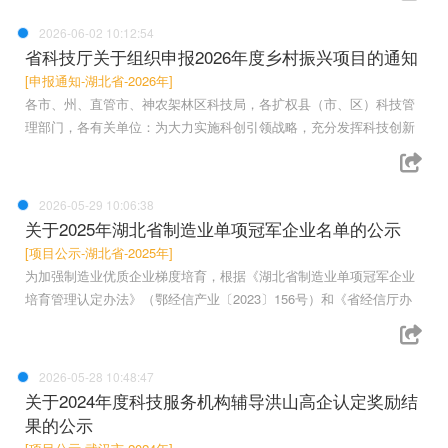
2026-06-02 10:12:54
省科技厅关于组织申报2026年度乡村振兴项目的通知
[申报通知-湖北省-2026年]
各市、州、直管市、神农架林区科技局，各扩权县（市、区）科技管
理部门，各有关单位：为大力实施科创引领战略，充分发挥科技创新
2026-05-29 10:06:38
关于2025年湖北省制造业单项冠军企业名单的公示
[项目公示-湖北省-2025年]
为加强制造业优质企业梯度培育，根据《湖北省制造业单项冠军企业
培育管理认定办法》（鄂经信产业〔2023〕156号）和《省经信厅办
2026-05-28 10:48:47
关于2024年度科技服务机构辅导洪山高企认定奖励结
果的公示