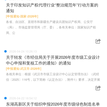
关于印发知识产权代理行业“整治规范年”行动方案的
通知
[申报通知-国家-2026年]
各省、自治区、直辖市和新疆生产建设兵团知识产权局、公安厅
（局）、市场监督管理局（厅、委），各有关单位：国家知识产权
局、公
2026-04-24 10:26:13
关于转发《市经信局关于开展2026年度市级工业设计
中心申报和复核工作的通知》的通知
[申报通知-武汉市-2026年]
各相关单位：根据《武汉市市级工业设计中心认定管理办法》（武经
信〔2025〕116号，以下简称《认定办法》，附件1）要求，决定开展
2026-04-22 16:54:12
东湖高新区关于组织申报2026年度市级绿色制造名单