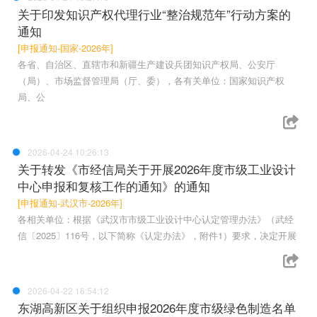
关于印发知识产权代理行业“整治规范年”行动方案的
通知
[申报通知-国家-2026年]
各省、自治区、直辖市和新疆生产建设兵团知识产权局、公安厅
（局）、市场监督管理局（厅、委），各有关单位：国家知识产权
局、公
2026-04-24 10:26:13
关于转发《市经信局关于开展2026年度市级工业设计
中心申报和复核工作的通知》的通知
[申报通知-武汉市-2026年]
各相关单位：根据《武汉市市级工业设计中心认定管理办法》（武经
信〔2025〕116号，以下简称《认定办法》，附件1）要求，决定开展
2026-04-22 16:54:12
东湖高新区关于组织申报2026年度市级绿色制造名单