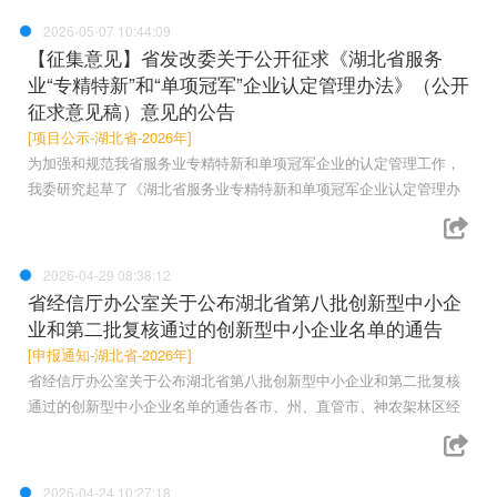
2026-05-07 10:44:09
【征集意见】省发改委关于公开征求《湖北省服务
业“专精特新”和“单项冠军”企业认定管理办法》（公开
征求意见稿）意见的公告
[项目公示-湖北省-2026年]
为加强和规范我省服务业专精特新和单项冠军企业的认定管理工作，
我委研究起草了《湖北省服务业专精特新和单项冠军企业认定管理办
2026-04-29 08:38:12
省经信厅办公室关于公布湖北省第八批创新型中小企
业和第二批复核通过的创新型中小企业名单的通告
[申报通知-湖北省-2026年]
省经信厅办公室关于公布湖北省第八批创新型中小企业和第二批复核
通过的创新型中小企业名单的通告各市、州、直管市、神农架林区经
2026-04-24 10:27:18