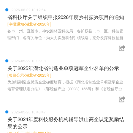
2026-06-02 10:12:54
省科技厅关于组织申报2026年度乡村振兴项目的通知
[申报通知-湖北省-2026年]
各市、州、直管市、神农架林区科技局，各扩权县（市、区）科技管
理部门，各有关单位：为大力实施科创引领战略，充分发挥科技创新
2026-05-29 10:06:38
关于2025年湖北省制造业单项冠军企业名单的公示
[项目公示-湖北省-2025年]
为加强制造业优质企业梯度培育，根据《湖北省制造业单项冠军企业
培育管理认定办法》（鄂经信产业〔2023〕156号）和《省经信厅办
2026-05-28 10:48:47
关于2024年度科技服务机构辅导洪山高企认定奖励结
果的公示