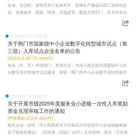
各省、自治区、直辖市及计划单列市、新疆生产建设兵团工业和信息
化、发展改革、财政、国资、市场监管、数据主管部门，有关中央企
2026-07-14 10:52:03
关于荆门市国家级中小企业数字化转型城市试点（第
三批）入库试点企业名单的公告
[项目公示-荆门市-2026年]
各县（市、区）经信部门，有关企业：为深入推进我市国家级中小企
业数字化转型城市试点建设，根据《荆门市中小企业数字化转型城市
2026-07-14 10:50:47
关于开展市级2025年度服务业小进规一次性入库奖励
资金兑现审核工作的通知
[申报通知-武汉市-2025年]
相关企业：按照《市人民政府关于印发武汉市促进中小企业稳健发展
若干政策的通知》（武政规〔2022〕23号）文件精神，落实《市发展