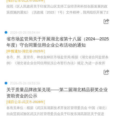
[项目公示-武汉市-2024年]
按照《区人民政府关于印发洪山区支持工业经济和科技创新发展的政
策措施的通知》（洪政规〔2023〕1号）文件精神，我局组织开展了2
2026-05-26 09:54:44
省市场监管局关于开展湖北省第十八届（2024—2025
年度）守合同重信用企业公布活动的通知
[申报通知-湖北省-2025年]
各市、州、直管市、神农架林区市场监管局:根据《湖北省合同监督条
例》《湖北省企业合同信用状况公布暂行办法》规定,为进一步发挥
2026-05-26 09:53:39
关于质量品牌政策兑现——第二届湖北精品获奖企业
资助资金的公示
[项目公示-武汉市-2026年]
各有关单位：根据《武汉东湖新技术开发区管理委员会 中国（湖北）
自由贸易试验区武汉片区管理委员会关于印发东湖高新区关于促进