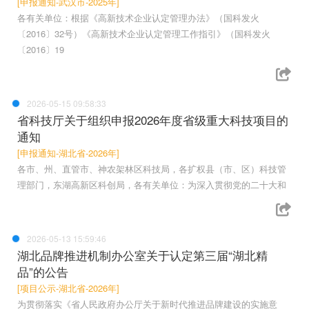
[申报通知-武汉市-2025年]
各有关单位：根据《高新技术企业认定管理办法》（国科发火
〔2016〕32号）《高新技术企业认定管理工作指引》（国科发火
〔2016〕19
2026-05-15 09:58:33
省科技厅关于组织申报2026年度省级重大科技项目的
通知
[申报通知-湖北省-2026年]
各市、州、直管市、神农架林区科技局，各扩权县（市、区）科技管
理部门，东湖高新区科创局，各有关单位：为深入贯彻党的二十大和
2026-05-13 15:59:46
湖北品牌推进机制办公室关于认定第三届“湖北精
品”的公告
[项目公示-湖北省-2026年]
为贯彻落实《省人民政府办公厅关于新时代推进品牌建设的实施意