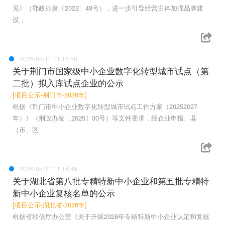
见》（鄂政办发〔2022〕48号），进一步引导经营主体加强品牌建
设，
2026-05-11 11:16:58
关于荆门市国家级中小企业数字化转型城市试点（第
二批）拟入库试点企业的公示
[项目公示-荆门市-2026年]
根据《荆门市中小企业数字化转型城市试点工作方案（20252027
年）》（荆政办发〔2025〕30号）等文件要求，经企业申报、县
（市、区
2026-05-11 11:14:46
关于湖北省第八批专精特新中小企业和第五批专精特
新中小企业复核名单的公示
[项目公示-湖北省-2026年]
根据省经信厅办公室《关于开展2026年专精特新中小企业认定和复核