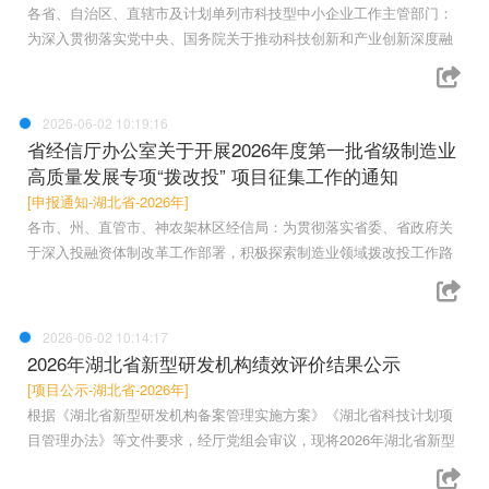
各省、自治区、直辖市及计划单列市科技型中小企业工作主管部门：
为深入贯彻落实党中央、国务院关于推动科技创新和产业创新深度融
2026-06-02 10:19:16
省经信厅办公室关于开展2026年度第一批省级制造业
高质量发展专项“拨改投” 项目征集工作的通知
[申报通知-湖北省-2026年]
各市、州、直管市、神农架林区经信局：为贯彻落实省委、省政府关
于深入投融资体制改革工作部署，积极探索制造业领域拨改投工作路
2026-06-02 10:14:17
2026年湖北省新型研发机构绩效评价结果公示
[项目公示-湖北省-2026年]
根据《湖北省新型研发机构备案管理实施方案》《湖北省科技计划项
目管理办法》等文件要求，经厅党组会审议，现将2026年湖北省新型