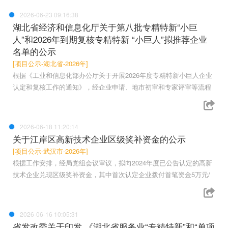
2026-06-23 09:16:38
湖北省经济和信息化厅关于第八批专精特新“小巨
人”和2026年到期复核专精特新 “小巨人”拟推荐企业
名单的公示
[项目公示-湖北省-2026年]
根据《工业和信息化部办公厅关于开展2026年度专精特新小巨人企业
认定和复核工作的通知》，经企业申请、地市初审和专家评审等流程
2026-06-18 11:20:14
关于江岸区高新技术企业区级奖补资金的公示
[项目公示-武汉市-2026年]
根据工作安排，经局党组会议审议，拟向2024年度已公告认定的高新
技术企业兑现区级奖补资金，其中首次认定企业拨付首笔资金5万元/
2026-06-16 10:05:31
省发改委关于印发 《湖北省服务业“专精特新”和“单项