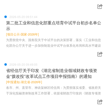
2026-05-20 09:51:44
第二批工业和信息化部重点培育中试平台初步名单公
示
[项目公示-国家-2026年]
为贯彻党中央、国务院关于中试平台的决策部署，落实《工业和信息
化部办公厅关于进一步加快制造业中试平台体系化布局和高水平建设
2026-05-20 09:49:05
省经信厅关于印发《湖北省制造业领域财政专项资
金“拨改投”改革试点工作项目申报指南》的通知
[申报通知-湖北省-2026年]
各市、州、直管市、神农架林区经信局：为贯彻落实省委、省政府关
于深化投融资体制改革工作部署，依据省财政厅印发的《财政专项资