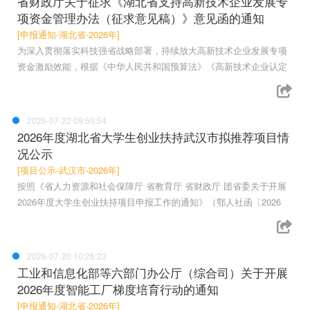
省财政厅关于征求《湖北省支持高新技术企业发展专
项资金管理办法（征求意见稿）》意见函的通知
[申报通知-湖北省-2026年]
为深入贯彻落实科技强省战略部署，持续放大高新技术企业发展专项
资金激励效能，根据《中华人民共和国预算法》《高新技术企业认定
2026-07-22 09:50:54
2026年度湖北省大学生创业扶持武汉市拟推荐项目情
况公示
[项目公示-武汉市-2026年]
按照《省人力资源和社会保障厅 省教育厅 省财政厅 团省委关于开展
2026年度大学生创业扶持项目申报工作的通知》（鄂人社函〔2026
2026-07-20 10:26:23
工业和信息化部等六部门办公厅（综合司）关于开展
2026年度智能工厂梯度培育行动的通知
[申报通知-湖北省-2026年]