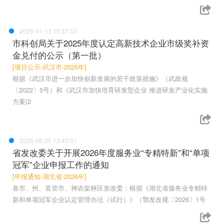
2026-07-13 15:37:52
市科创局关于2025年度认定高新技术企业市级奖补资
金兑付的公示（第一批）
[项目公示-武汉市-2025年]
根据《武汉市进一步加快创新发展的若干政策措施》（武政规
〔2022〕5号）和《武汉市加快培育研发型企业 推进研发产业化实施
方案(2
2026-06-25 13:45:01
省发改委关于开展2026年度服务业“专精特新”和“单项
冠军”企业申报工作的通知
[申报通知-湖北省-2026年]
各市、州、直管市、神农架林区发改委：根据《湖北省服务业专精特
新和单项冠军企业认定管理办法（试行）》（鄂发改规〔2026〕1号