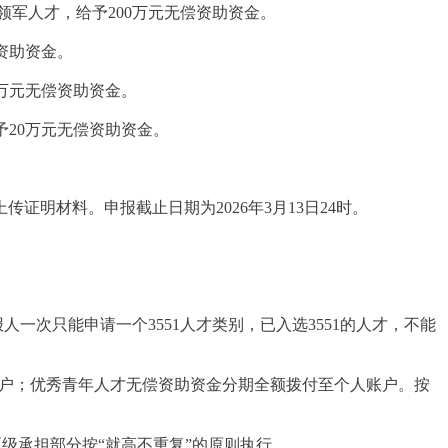
1领军人才，给予200万元无偿资助资金。
偿资助资金。
0万元无偿资助资金。
予20万元无偿资助资金。
明材料。申报截止日期为2026年3月13日24时。
人一次只能申请一个3551人才类别，已入选3551的人才，不能
人账户；优秀青年人才无偿资助资金分期全额拨付至个人账户。按
区级承担部分按“就高不重复”的原则执行。