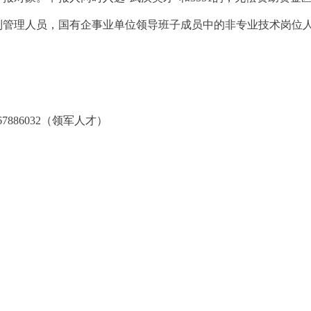
制管理人员，国有企事业单位领导班子成员中的非专业技术岗位人员
-67886032（领军人才）