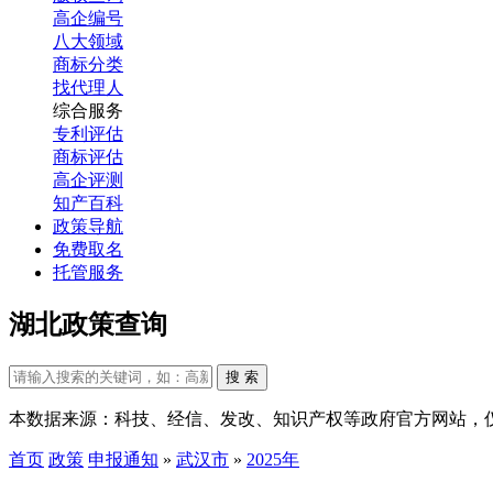
高企编号
八大领域
商标分类
找代理人
综合服务
专利评估
商标评估
高企评测
知产百科
政策导航
免费取名
托管服务
湖北政策查询
搜 索
本数据来源：科技、经信、发改、知识产权等政府官方网站，
首页
政策
申报通知
»
武汉市
»
2025年