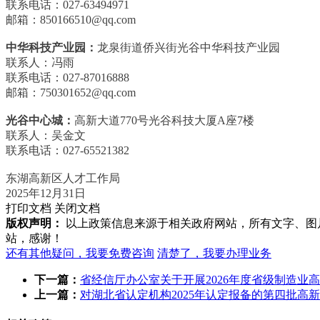
联系电话：027-63494971
邮箱：850166510@qq.com
中华科技产业园：
龙泉街道侨兴街光谷中华科技产业园
联系人：冯雨
联系电话：027-87016888
邮箱：750301652@qq.com
光谷中心城：
高新大道770号光谷科技大厦A座7楼
联系人：吴金文
联系电话：027-65521382
东湖高新区人才工作局
2025年12月31日
打印文档
关闭文档
版权声明：
以上政策信息来源于相关政府网站，所有文字、图
站，感谢！
还有其他疑问，我要免费咨询
清楚了，我要办理业务
下一篇：
省经信厅办公室关于开展2026年度省级制造业
上一篇：
对湖北省认定机构2025年认定报备的第四批高