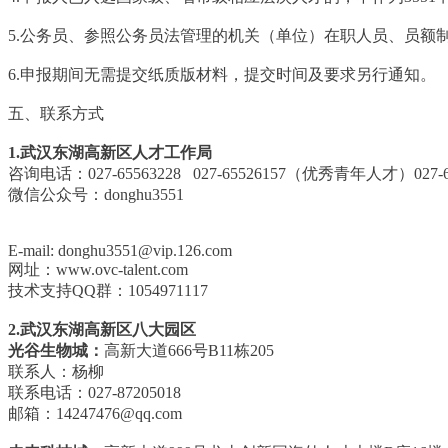
5.公务员、参照公务员法管理的机关（单位）在职人员、员额
6.申报期间无需提交纸质版材料，提交时间及要求另行通知。
五、联系方式
1.武汉东湖高新区人才工作局
咨询电话：027-65563228 027-65526157（优秀青年人才）027
微信公众号：donghu3551
E-mail: donghu3551@vip.126.com
网址：www.ovc-talent.com
技术支持QQ群：1054971117
2.武汉东湖高新区八大园区
光谷生物城：
高新大道666号B11栋205
联系人：杨柳
联系电话：027-87205018
邮箱：14247476@qq.com