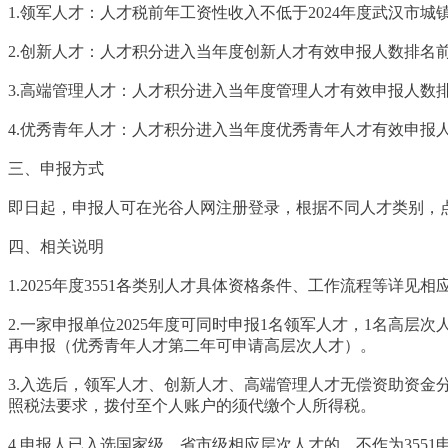
1.领军人才：人才税前年工资性收入不低于2024年度武汉市城
2.创新人才：人才积分进入当年度创新人才有效申报人数排名前4
3.高端管理人才：人才积分进入当年度管理人才有效申报人数排名
4.优秀青年人才：人才积分进入当年度优秀青年人才有效申报人数
三、申报方式
即日起，申报人可在光谷人网注册登录，根据不同人才类别，点击
四、相关说明
1.2025年度3551各类别人才具体资格条件、工作流程等详见相
2.一家申报单位2025年度可同时申报1名领军人才，1名高层
再申报（优秀青年人才第二年可申请高层次人才）。
3.入选后，领军人才、创新人才、高端管理人才无偿资助资金
照税法要求，拨付至个人账户的须代缴个人所得税。
4.申报人已入选国家级、省市级相应层次人才的，不作为3551