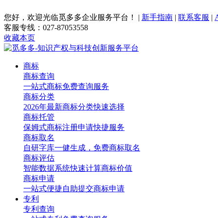
您好，欢迎光临觅多多企业服务平台！
|
新手指南
|
联系客服
|
客服专线：027-87053558
收藏本页
商标
商标查询
一站式商标免费查询服务
商标分类
2026年最新商标分类快速选择
商标托管
保姆式商标注册申请快捷服务
商标取名
自研字库一健生成，免费商标取名
商标评估
智能数据系统快速计算商标价值
商标申请
一站式便捷自助提交商标申请
专利
专利查询