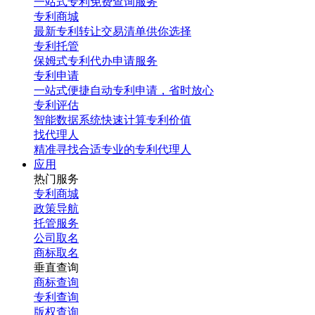
一站式专利免费查询服务
专利商城
最新专利转让交易清单供你选择
专利托管
保姆式专利代办申请服务
专利申请
一站式便捷自动专利申请，省时放心
专利评估
智能数据系统快速计算专利价值
找代理人
精准寻找合适专业的专利代理人
应用
热门服务
专利商城
政策导航
托管服务
公司取名
商标取名
垂直查询
商标查询
专利查询
版权查询