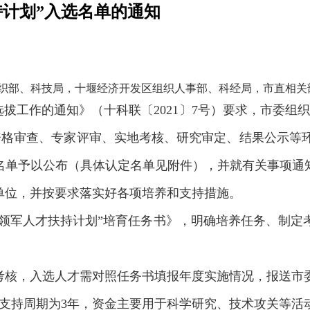
持计划”入选名单的通知
织部、科技局，十堰经济开发区组织人事部、科经局，市直相关
选拔工作的通知》（十科联〔2021〕7号）要求，市委组织
资格审查、专家评审、实地考核、研究审定、结果公示等环
入选名单予以公布（具体认定名单见附件），并就有关事项通
在单位，并按要求落实好各项培养和支持措施。
“科技领军人才扶持计划”培育任务书》，明确培养任务、制
年终考核，入选人才需对照任务书填报年度实施情况，报送
，支持周期为3年，资金主要用于科学研究、技术攻关等活