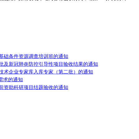
科技基础条件资源调查培训班的通知
三批及新冠肺炎防控引导性项目验收结果的通知
新技术企业专家库入库专家（第二批）的通知
术需求的通知
及前资助科研项目结题验收的通知