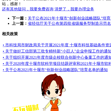
站，感谢！
还有其他疑问，我要免费咨询
清楚了，我要办理业务
下一篇：
关于公布2021年十堰市“创新创业战略团队”培
上一篇：
省经信厅关于公布第四批省级服务型制造示范名
相关政策
• 市科技局市财政局关于开展2021年度 十堰市科技基础条件
• 关于做好工信部第三批专精特新“小巨人”企业申报工作的通
• 关于组织开展2021年度市级企校联合创新中心备案工作的通
• 关于2020年度十堰市软科学项目结题评审和2021年十堰市
• 关于公布2021年十堰市“创新创业战略团队”培育名单的通知