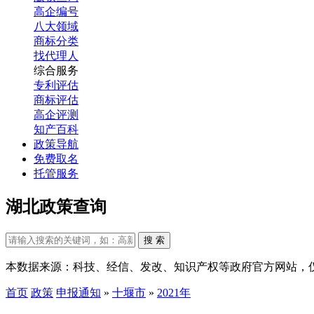
高企编号
八大领域
商标分类
找代理人
综合服务
专利评估
商标评估
高企评测
知产百科
政策导航
免费取名
托管服务
湖北政策查询
搜 索
本数据来源：科技、经信、发改、知识产权等政府官方网站，
首页
政策
申报通知
»
十堰市
»
2021年