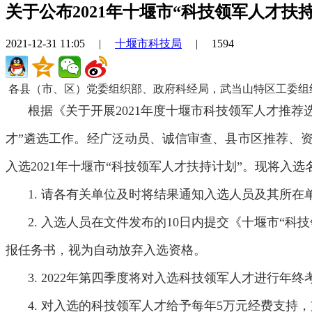
关于公布2021年十堰市“科技领军人才扶
2021-12-31 11:05
|
十堰市科技局
|
1594
各县（市、区）党委组织部、政府科经局，武当山特区工委组
根据《关于开展2021年度十堰市科技领军人才推荐
才”遴选工作。经广泛动员、诚信审查、县市区推荐、
入选2021年十堰市“科技领军人才扶持计划”。现将
1. 请各有关单位及时将结果通知入选人员及其所
2. 入选人员在文件发布的10日内提交《十堰市
报任务书，视为自动放弃入选资格。
3. 2022年第四季度将对入选科技领军人才进行
4. 对入选的科技领军人才给予每年5万元经费支持