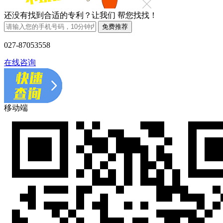
还没有找到合适的专利？让我们
帮您找找！
027-87053558
在线咨询
移动端