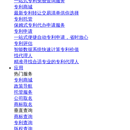
一站式专利免费查询服务
专利商城
最新专利转让交易清单供你选择
专利托管
保姆式专利代办申请服务
专利申请
一站式便捷自动专利申请，省时放心
专利评估
智能数据系统快速计算专利价值
找代理人
精准寻找合适专业的专利代理人
应用
热门服务
专利商城
政策导航
托管服务
公司取名
商标取名
垂直查询
商标查询
专利查询
版权查询