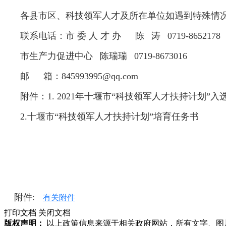
各县市区、科技领军人才及所在单位如遇到特殊情
联系电话：市 委 人 才 办 陈 涛 0719-8652178
市生产力促进中心 陈瑞瑞 0719-8673016
邮 箱：845993995@qq.com
附件：1. 2021年十堰市“科技领军人才扶持计划”入
2.十堰市“科技领军人才扶持计划”培育任务书
附件:
有关附件
打印文档
关闭文档
版权声明：
以上政策信息来源于相关政府网站，所有文字、图