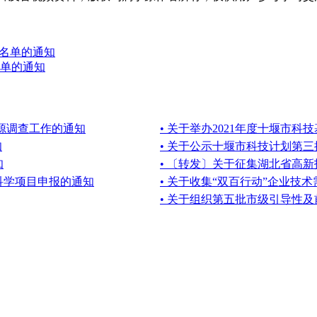
育名单的通知
单的通知
资源调查工作的通知
• 关于举办2021年度十堰市
知
• 关于公示十堰市科技计划第
知
• 〔转发〕关于征集湖北省高
软科学项目申报的通知
• 关于收集“双百行动”企业技
• 关于组织第五批市级引导性