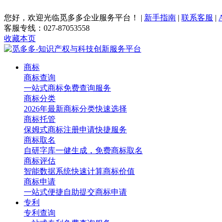
您好，欢迎光临觅多多企业服务平台！
|
新手指南
|
联系客服
|
客服专线：027-87053558
收藏本页
商标
商标查询
一站式商标免费查询服务
商标分类
2026年最新商标分类快速选择
商标托管
保姆式商标注册申请快捷服务
商标取名
自研字库一健生成，免费商标取名
商标评估
智能数据系统快速计算商标价值
商标申请
一站式便捷自助提交商标申请
专利
专利查询