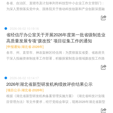
各省、自治区、直辖市及计划单列市科技型中小企业工作主管部门：
为深入贯彻落实党中央、国务院关于推动科技创新和产业创新深度融
2026-06-02 10:19:16
省经信厅办公室关于开展2026年度第一批省级制造业
高质量发展专项“拨改投” 项目征集工作的通知
[申报通知-湖北省-2026年]
各市、州、直管市、神农架林区经信局：为贯彻落实省委、省政府关
于深入投融资体制改革工作部署，积极探索制造业领域拨改投工作路
2026-06-02 10:14:17
2026年湖北省新型研发机构绩效评价结果公示
[项目公示-湖北省-2026年]
根据《湖北省新型研发机构备案管理实施方案》《湖北省科技计划项
目管理办法》等文件要求，经厅党组会审议，现将2026年湖北省新型