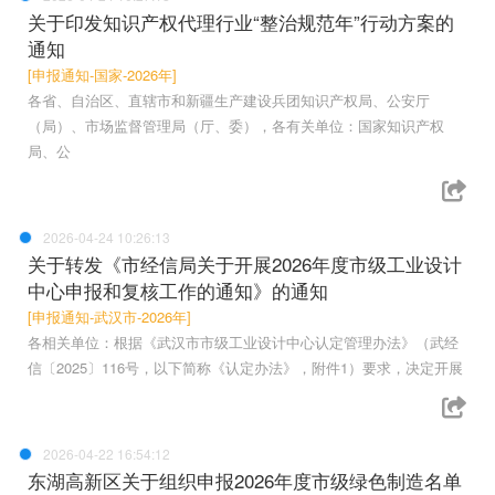
关于印发知识产权代理行业“整治规范年”行动方案的
通知
[申报通知-国家-2026年]
各省、自治区、直辖市和新疆生产建设兵团知识产权局、公安厅
（局）、市场监督管理局（厅、委），各有关单位：国家知识产权
局、公
2026-04-24 10:26:13
关于转发《市经信局关于开展2026年度市级工业设计
中心申报和复核工作的通知》的通知
[申报通知-武汉市-2026年]
各相关单位：根据《武汉市市级工业设计中心认定管理办法》（武经
信〔2025〕116号，以下简称《认定办法》，附件1）要求，决定开展
2026-04-22 16:54:12
东湖高新区关于组织申报2026年度市级绿色制造名单