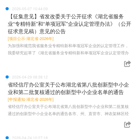
2026-05-07 10:44:09
【征集意见】省发改委关于公开征求《湖北省服务
业“专精特新”和“单项冠军”企业认定管理办法》（公开
征求意见稿）意见的公告
[项目公示-湖北省-2026年]
为加强和规范我省服务业专精特新和单项冠军企业的认定管理工作，
我委研究起草了《湖北省服务业专精特新和单项冠军企业认定管理办
2026-04-29 08:38:12
省经信厅办公室关于公布湖北省第八批创新型中小企
业和第二批复核通过的创新型中小企业名单的通告
[申报通知-湖北省-2026年]
省经信厅办公室关于公布湖北省第八批创新型中小企业和第二批复核
通过的创新型中小企业名单的通告各市、州、直管市、神农架林区经
2026-04-24 10:27:18