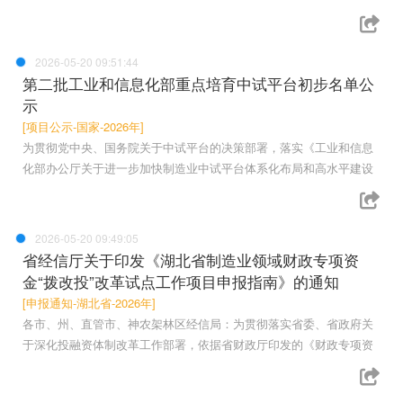
2026-05-20 09:51:44
第二批工业和信息化部重点培育中试平台初步名单公
示
[项目公示-国家-2026年]
为贯彻党中央、国务院关于中试平台的决策部署，落实《工业和信息
化部办公厅关于进一步加快制造业中试平台体系化布局和高水平建设
2026-05-20 09:49:05
省经信厅关于印发《湖北省制造业领域财政专项资
金“拨改投”改革试点工作项目申报指南》的通知
[申报通知-湖北省-2026年]
各市、州、直管市、神农架林区经信局：为贯彻落实省委、省政府关
于深化投融资体制改革工作部署，依据省财政厅印发的《财政专项资