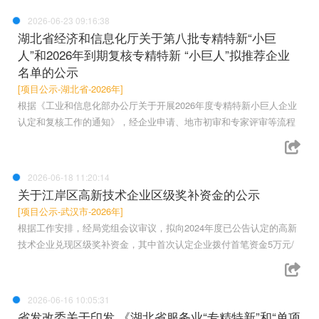
2026-06-23 09:16:38
湖北省经济和信息化厅关于第八批专精特新“小巨
人”和2026年到期复核专精特新 “小巨人”拟推荐企业
名单的公示
[项目公示-湖北省-2026年]
根据《工业和信息化部办公厅关于开展2026年度专精特新小巨人企业
认定和复核工作的通知》，经企业申请、地市初审和专家评审等流程
2026-06-18 11:20:14
关于江岸区高新技术企业区级奖补资金的公示
[项目公示-武汉市-2026年]
根据工作安排，经局党组会议审议，拟向2024年度已公告认定的高新
技术企业兑现区级奖补资金，其中首次认定企业拨付首笔资金5万元/
2026-06-16 10:05:31
省发改委关于印发 《湖北省服务业“专精特新”和“单项