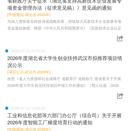
省财政厅关于征求《湖北省支持高新技术企业发展专
项资金管理办法（征求意见稿）》意见函的通知
[申报通知-湖北省-2026年]
为深入贯彻落实科技强省战略部署，持续放大高新技术企业发展专项
资金激励效能，根据《中华人民共和国预算法》《高新技术企业认定
2026-07-22 09:50:54
2026年度湖北省大学生创业扶持武汉市拟推荐项目情
况公示
[项目公示-武汉市-2026年]
按照《省人力资源和社会保障厅 省教育厅 省财政厅 团省委关于开展
2026年度大学生创业扶持项目申报工作的通知》（鄂人社函〔2026
2026-07-20 10:26:23
工业和信息化部等六部门办公厅（综合司）关于开展
2026年度智能工厂梯度培育行动的通知
[申报通知-湖北省-2026年]