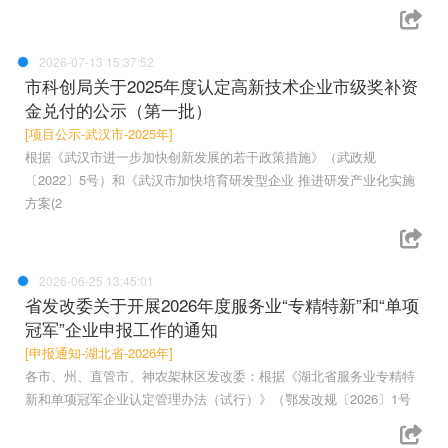
2026-07-13 15:37:52
市科创局关于2025年度认定高新技术企业市级奖补资
金兑付的公示（第一批）
[项目公示-武汉市-2025年]
根据《武汉市进一步加快创新发展的若干政策措施》（武政规
〔2022〕5号）和《武汉市加快培育研发型企业 推进研发产业化实施
方案(2
2026-06-25 13:45:01
省发改委关于开展2026年度服务业“专精特新”和“单项
冠军”企业申报工作的通知
[申报通知-湖北省-2026年]
各市、州、直管市、神农架林区发改委：根据《湖北省服务业专精特
新和单项冠军企业认定管理办法（试行）》（鄂发改规〔2026〕1号