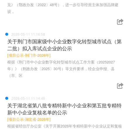
见》（鄂政办发〔2022〕48号），进一步引导经营主体加强品牌建
设，
2026-05-11 11:16:58
关于荆门市国家级中小企业数字化转型城市试点（第
二批）拟入库试点企业的公示
[项目公示-荆门市-2026年]
根据《荆门市中小企业数字化转型城市试点工作方案（20252027
年）》（荆政办发〔2025〕30号）等文件要求，经企业申报、县
（市、区
2026-05-11 11:14:46
关于湖北省第八批专精特新中小企业和第五批专精特
新中小企业复核名单的公示
[项目公示-湖北省-2026年]
根据省经信厅办公室《关于开展2026年专精特新中小企业认定和复核