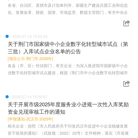
各省、自治区、直辖市及计划单列市、新疆生产建设兵团工业和信息
化、发展改革、财政、国资、市场监管、数据主管部门，有关中央企
2026-07-14 10:52:03
关于荆门市国家级中小企业数字化转型城市试点（第
三批）入库试点企业名单的公告
[项目公示-荆门市-2026年]
各县（市、区）经信部门，有关企业：为深入推进我市国家级中小企
业数字化转型城市试点建设，根据《荆门市中小企业数字化转型城市
2026-07-14 10:50:47
关于开展市级2025年度服务业小进规一次性入库奖励
资金兑现审核工作的通知
[申报通知-武汉市-2025年]
相关企业：按照《市人民政府关于印发武汉市促进中小企业稳健发展
若干政策的通知》（武政规〔2022〕23号）文件精神，落实《市发展