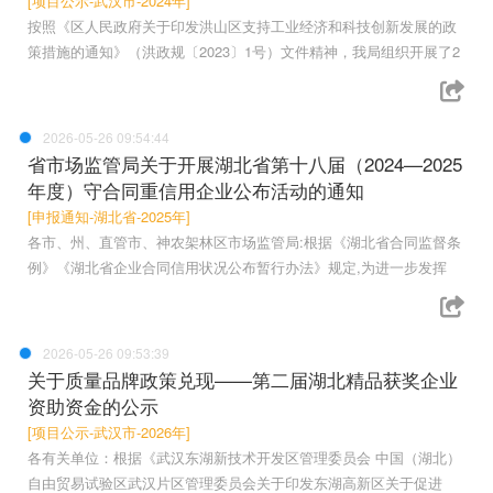
[项目公示-武汉市-2024年]
按照《区人民政府关于印发洪山区支持工业经济和科技创新发展的政
策措施的通知》（洪政规〔2023〕1号）文件精神，我局组织开展了2
2026-05-26 09:54:44
省市场监管局关于开展湖北省第十八届（2024—2025
年度）守合同重信用企业公布活动的通知
[申报通知-湖北省-2025年]
各市、州、直管市、神农架林区市场监管局:根据《湖北省合同监督条
例》《湖北省企业合同信用状况公布暂行办法》规定,为进一步发挥
2026-05-26 09:53:39
关于质量品牌政策兑现——第二届湖北精品获奖企业
资助资金的公示
[项目公示-武汉市-2026年]
各有关单位：根据《武汉东湖新技术开发区管理委员会 中国（湖北）
自由贸易试验区武汉片区管理委员会关于印发东湖高新区关于促进