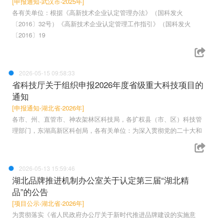
[申报通知-武汉市-2025年]
各有关单位：根据《高新技术企业认定管理办法》（国科发火
〔2016〕32号）《高新技术企业认定管理工作指引》（国科发火
〔2016〕19
2026-05-15 09:58:33
省科技厅关于组织申报2026年度省级重大科技项目的
通知
[申报通知-湖北省-2026年]
各市、州、直管市、神农架林区科技局，各扩权县（市、区）科技管
理部门，东湖高新区科创局，各有关单位：为深入贯彻党的二十大和
2026-05-13 15:59:46
湖北品牌推进机制办公室关于认定第三届“湖北精
品”的公告
[项目公示-湖北省-2026年]
为贯彻落实《省人民政府办公厅关于新时代推进品牌建设的实施意