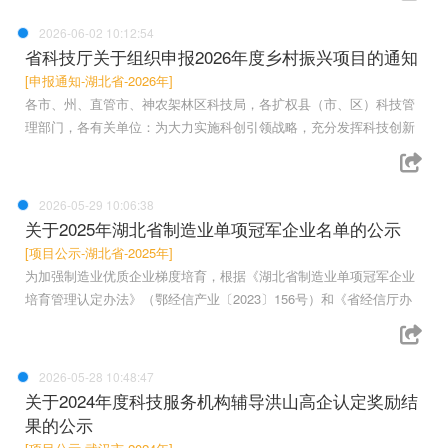
2026-06-02 10:12:54
省科技厅关于组织申报2026年度乡村振兴项目的通知
[申报通知-湖北省-2026年]
各市、州、直管市、神农架林区科技局，各扩权县（市、区）科技管
理部门，各有关单位：为大力实施科创引领战略，充分发挥科技创新
2026-05-29 10:06:38
关于2025年湖北省制造业单项冠军企业名单的公示
[项目公示-湖北省-2025年]
为加强制造业优质企业梯度培育，根据《湖北省制造业单项冠军企业
培育管理认定办法》（鄂经信产业〔2023〕156号）和《省经信厅办
2026-05-28 10:48:47
关于2024年度科技服务机构辅导洪山高企认定奖励结
果的公示