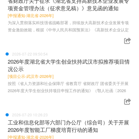
省财政厅关于征求《湖北省支持高新技术企业发展专
项资金管理办法（征求意见稿）》意见函的通知
[申报通知-湖北省-2026年]
为深入贯彻落实科技强省战略部署，持续放大高新技术企业发展专项
资金激励效能，根据《中华人民共和国预算法》《高新技术企业认定
2026-07-22 09:50:54
2026年度湖北省大学生创业扶持武汉市拟推荐项目情
况公示
[项目公示-武汉市-2026年]
按照《省人力资源和社会保障厅 省教育厅 省财政厅 团省委关于开展
2026年度大学生创业扶持项目申报工作的通知》（鄂人社函〔2026
2026-07-20 10:26:23
工业和信息化部等六部门办公厅（综合司）关于开展
2026年度智能工厂梯度培育行动的通知
[申报通知-湖北省-2026年]