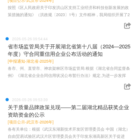
[项目公示-武汉市-2024年]
按照《区人民政府关于印发洪山区支持工业经济和科技创新发展的政
策措施的通知》（洪政规〔2023〕1号）文件精神，我局组织开展了2
2026-05-26 09:54:44
省市场监管局关于开展湖北省第十八届（2024—2025
年度）守合同重信用企业公布活动的通知
[申报通知-湖北省-2025年]
各市、州、直管市、神农架林区市场监管局:根据《湖北省合同监督条
例》《湖北省企业合同信用状况公布暂行办法》规定,为进一步发挥
2026-05-26 09:53:39
关于质量品牌政策兑现——第二届湖北精品获奖企业
资助资金的公示
[项目公示-武汉市-2026年]
各有关单位：根据《武汉东湖新技术开发区管理委员会 中国（湖北）
自由贸易试验区武汉片区管理委员会关于印发东湖高新区关于促进