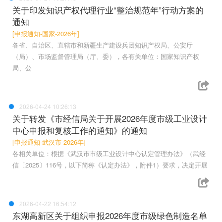
关于印发知识产权代理行业“整治规范年”行动方案的
通知
[申报通知-国家-2026年]
各省、自治区、直辖市和新疆生产建设兵团知识产权局、公安厅
（局）、市场监督管理局（厅、委），各有关单位：国家知识产权
局、公
2026-04-24 10:26:13
关于转发《市经信局关于开展2026年度市级工业设计
中心申报和复核工作的通知》的通知
[申报通知-武汉市-2026年]
各相关单位：根据《武汉市市级工业设计中心认定管理办法》（武经
信〔2025〕116号，以下简称《认定办法》，附件1）要求，决定开展
2026-04-22 16:54:12
东湖高新区关于组织申报2026年度市级绿色制造名单