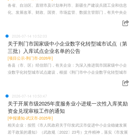
各省、自治区、直辖市及计划单列市、新疆生产建设兵团工业和信息
化、发展改革、财政、国资、市场监管、数据主管部门，有关中央企
2026-07-14 10:52:03
关于荆门市国家级中小企业数字化转型城市试点（第
三批）入库试点企业名单的公告
[项目公示-荆门市-2026年]
各县（市、区）经信部门，有关企业：为深入推进我市国家级中小企
业数字化转型城市试点建设，根据《荆门市中小企业数字化转型城市
2026-07-14 10:50:47
关于开展市级2025年度服务业小进规一次性入库奖励
资金兑现审核工作的通知
[申报通知-武汉市-2025年]
相关企业：按照《市人民政府关于印发武汉市促进中小企业稳健发展
若干政策的通知》（武政规〔2022〕23号）文件精神，落实《市发展