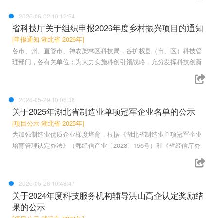
2026-06-02 10:12:54
省科技厅关于组织申报2026年度乡村振兴项目的通知
[申报通知-湖北省-2026年]
各市、州、直管市、神农架林区科技局，各扩权县（市、区）科技管
理部门，各有关单位：为大力实施科创引领战略，充分发挥科技创新
2026-05-29 10:06:38
关于2025年湖北省制造业单项冠军企业名单的公示
[项目公示-湖北省-2025年]
为加强制造业优质企业梯度培育，根据《湖北省制造业单项冠军企业
培育管理认定办法》（鄂经信产业〔2023〕156号）和《省经信厅办
2026-05-28 10:48:47
关于2024年度科技服务机构辅导洪山高企认定奖励结
果的公示