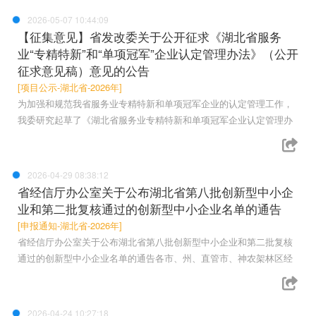
2026-05-07 10:44:09
【征集意见】省发改委关于公开征求《湖北省服务
业“专精特新”和“单项冠军”企业认定管理办法》（公开
征求意见稿）意见的公告
[项目公示-湖北省-2026年]
为加强和规范我省服务业专精特新和单项冠军企业的认定管理工作，
我委研究起草了《湖北省服务业专精特新和单项冠军企业认定管理办
2026-04-29 08:38:12
省经信厅办公室关于公布湖北省第八批创新型中小企
业和第二批复核通过的创新型中小企业名单的通告
[申报通知-湖北省-2026年]
省经信厅办公室关于公布湖北省第八批创新型中小企业和第二批复核
通过的创新型中小企业名单的通告各市、州、直管市、神农架林区经
2026-04-24 10:27:18