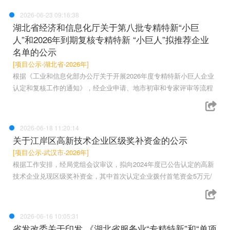
2026-06-23 09:16:38
湖北省经济和信息化厅关于第八批专精特新“小巨
人”和2026年到期复核专精特新 “小巨人”拟推荐企业
名单的公示
[项目公示-湖北省-2026年]
根据《工业和信息化部办公厅关于开展2026年度专精特新小巨人企业
认定和复核工作的通知》，经企业申请、地市初审和专家评审等流程
2026-06-18 11:20:14
关于江岸区高新技术企业区级奖补资金的公示
[项目公示-武汉市-2026年]
根据工作安排，经局党组会议审议，拟向2024年度已公告认定的高新
技术企业兑现区级奖补资金，其中首次认定企业拨付首笔资金5万元/
2026-06-16 10:05:31
省发改委关于印发 《湖北省服务业“专精特新”和“单项