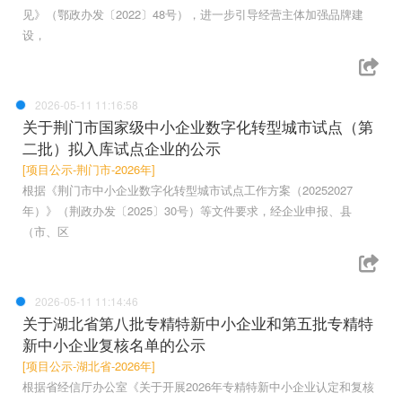
见》（鄂政办发〔2022〕48号），进一步引导经营主体加强品牌建
设，
2026-05-11 11:16:58
关于荆门市国家级中小企业数字化转型城市试点（第
二批）拟入库试点企业的公示
[项目公示-荆门市-2026年]
根据《荆门市中小企业数字化转型城市试点工作方案（20252027
年）》（荆政办发〔2025〕30号）等文件要求，经企业申报、县
（市、区
2026-05-11 11:14:46
关于湖北省第八批专精特新中小企业和第五批专精特
新中小企业复核名单的公示
[项目公示-湖北省-2026年]
根据省经信厅办公室《关于开展2026年专精特新中小企业认定和复核