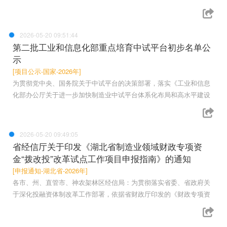
2026-05-20 09:51:44
第二批工业和信息化部重点培育中试平台初步名单公
示
[项目公示-国家-2026年]
为贯彻党中央、国务院关于中试平台的决策部署，落实《工业和信息
化部办公厅关于进一步加快制造业中试平台体系化布局和高水平建设
2026-05-20 09:49:05
省经信厅关于印发《湖北省制造业领域财政专项资
金“拨改投”改革试点工作项目申报指南》的通知
[申报通知-湖北省-2026年]
各市、州、直管市、神农架林区经信局：为贯彻落实省委、省政府关
于深化投融资体制改革工作部署，依据省财政厅印发的《财政专项资