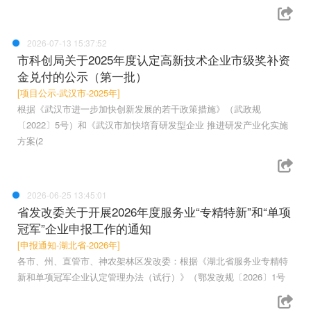
2026-07-13 15:37:52
市科创局关于2025年度认定高新技术企业市级奖补资
金兑付的公示（第一批）
[项目公示-武汉市-2025年]
根据《武汉市进一步加快创新发展的若干政策措施》（武政规
〔2022〕5号）和《武汉市加快培育研发型企业 推进研发产业化实施
方案(2
2026-06-25 13:45:01
省发改委关于开展2026年度服务业“专精特新”和“单项
冠军”企业申报工作的通知
[申报通知-湖北省-2026年]
各市、州、直管市、神农架林区发改委：根据《湖北省服务业专精特
新和单项冠军企业认定管理办法（试行）》（鄂发改规〔2026〕1号