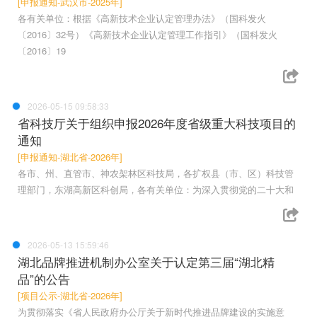
[申报通知-武汉市-2025年]
各有关单位：根据《高新技术企业认定管理办法》（国科发火
〔2016〕32号）《高新技术企业认定管理工作指引》（国科发火
〔2016〕19
2026-05-15 09:58:33
省科技厅关于组织申报2026年度省级重大科技项目的
通知
[申报通知-湖北省-2026年]
各市、州、直管市、神农架林区科技局，各扩权县（市、区）科技管
理部门，东湖高新区科创局，各有关单位：为深入贯彻党的二十大和
2026-05-13 15:59:46
湖北品牌推进机制办公室关于认定第三届“湖北精
品”的公告
[项目公示-湖北省-2026年]
为贯彻落实《省人民政府办公厅关于新时代推进品牌建设的实施意