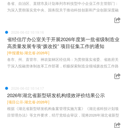
各省、自治区、直辖市及计划单列市科技型中小企业工作主管部门：
为深入贯彻落实党中央、国务院关于推动科技创新和产业创新深度融
2026-06-02 10:19:16
省经信厅办公室关于开展2026年度第一批省级制造业
高质量发展专项“拨改投” 项目征集工作的通知
[申报通知-湖北省-2026年]
各市、州、直管市、神农架林区经信局：为贯彻落实省委、省政府关
于深入投融资体制改革工作部署，积极探索制造业领域拨改投工作路
2026-06-02 10:14:17
2026年湖北省新型研发机构绩效评价结果公示
[项目公示-湖北省-2026年]
根据《湖北省新型研发机构备案管理实施方案》《湖北省科技计划项
目管理办法》等文件要求，经厅党组会审议，现将2026年湖北省新型