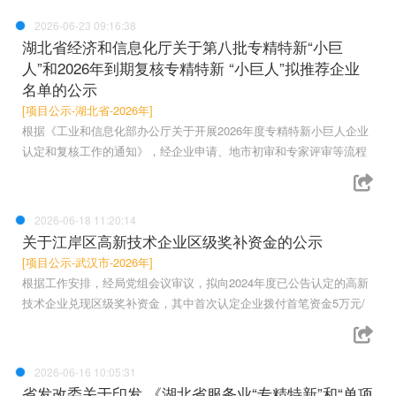
2026-06-23 09:16:38
湖北省经济和信息化厅关于第八批专精特新“小巨
人”和2026年到期复核专精特新 “小巨人”拟推荐企业
名单的公示
[项目公示-湖北省-2026年]
根据《工业和信息化部办公厅关于开展2026年度专精特新小巨人企业
认定和复核工作的通知》，经企业申请、地市初审和专家评审等流程
2026-06-18 11:20:14
关于江岸区高新技术企业区级奖补资金的公示
[项目公示-武汉市-2026年]
根据工作安排，经局党组会议审议，拟向2024年度已公告认定的高新
技术企业兑现区级奖补资金，其中首次认定企业拨付首笔资金5万元/
2026-06-16 10:05:31
省发改委关于印发 《湖北省服务业“专精特新”和“单项