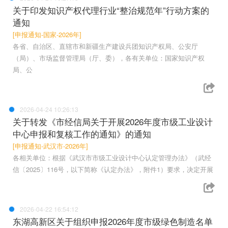
关于印发知识产权代理行业“整治规范年”行动方案的
通知
[申报通知-国家-2026年]
各省、自治区、直辖市和新疆生产建设兵团知识产权局、公安厅
（局）、市场监督管理局（厅、委），各有关单位：国家知识产权
局、公
2026-04-24 10:26:13
关于转发《市经信局关于开展2026年度市级工业设计
中心申报和复核工作的通知》的通知
[申报通知-武汉市-2026年]
各相关单位：根据《武汉市市级工业设计中心认定管理办法》（武经
信〔2025〕116号，以下简称《认定办法》，附件1）要求，决定开展
2026-04-22 16:54:12
东湖高新区关于组织申报2026年度市级绿色制造名单