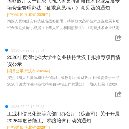
省财政厅关于征求《湖北省支持高新技术企业发展专
项资金管理办法（征求意见稿）》意见函的通知
[申报通知-湖北省-2026年]
为深入贯彻落实科技强省战略部署，持续放大高新技术企业发展专项
资金激励效能，根据《中华人民共和国预算法》《高新技术企业认定
2026-07-22 09:50:54
2026年度湖北省大学生创业扶持武汉市拟推荐项目情
况公示
[项目公示-武汉市-2026年]
按照《省人力资源和社会保障厅 省教育厅 省财政厅 团省委关于开展
2026年度大学生创业扶持项目申报工作的通知》（鄂人社函〔2026
2026-07-20 10:26:23
工业和信息化部等六部门办公厅（综合司）关于开展
2026年度智能工厂梯度培育行动的通知
[申报通知-湖北省-2026年]