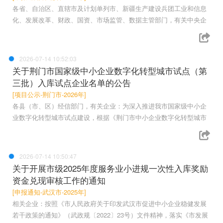
各省、自治区、直辖市及计划单列市、新疆生产建设兵团工业和信息
化、发展改革、财政、国资、市场监管、数据主管部门，有关中央企
2026-07-14 10:52:03
关于荆门市国家级中小企业数字化转型城市试点（第
三批）入库试点企业名单的公告
[项目公示-荆门市-2026年]
各县（市、区）经信部门，有关企业：为深入推进我市国家级中小企
业数字化转型城市试点建设，根据《荆门市中小企业数字化转型城市
2026-07-14 10:50:47
关于开展市级2025年度服务业小进规一次性入库奖励
资金兑现审核工作的通知
[申报通知-武汉市-2025年]
相关企业：按照《市人民政府关于印发武汉市促进中小企业稳健发展
若干政策的通知》（武政规〔2022〕23号）文件精神，落实《市发展