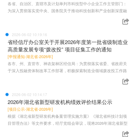
各省、自治区、直辖市及计划单列市科技型中小企业工作主管部门：
为深入贯彻落实党中央、国务院关于推动科技创新和产业创新深度融
2026-06-02 10:19:16
省经信厅办公室关于开展2026年度第一批省级制造业
高质量发展专项“拨改投” 项目征集工作的通知
[申报通知-湖北省-2026年]
各市、州、直管市、神农架林区经信局：为贯彻落实省委、省政府关
于深入投融资体制改革工作部署，积极探索制造业领域拨改投工作路
2026-06-02 10:14:17
2026年湖北省新型研发机构绩效评价结果公示
[项目公示-湖北省-2026年]
根据《湖北省新型研发机构备案管理实施方案》《湖北省科技计划项
目管理办法》等文件要求，经厅党组会审议，现将2026年湖北省新型