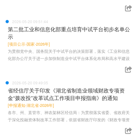
2026-05-20 09:51:44
第二批工业和信息化部重点培育中试平台初步名单公
示
[项目公示-国家-2026年]
为贯彻党中央、国务院关于中试平台的决策部署，落实《工业和信息
化部办公厅关于进一步加快制造业中试平台体系化布局和高水平建设
2026-05-20 09:49:05
省经信厅关于印发《湖北省制造业领域财政专项资
金“拨改投”改革试点工作项目申报指南》的通知
[申报通知-湖北省-2026年]
各市、州、直管市、神农架林区经信局：为贯彻落实省委、省政府关
于深化投融资体制改革工作部署，依据省财政厅印发的《财政专项资