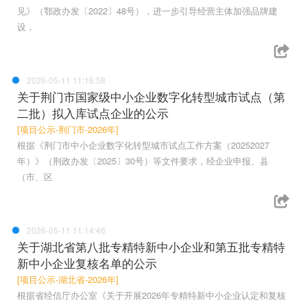
见》（鄂政办发〔2022〕48号），进一步引导经营主体加强品牌建
设，
2026-05-11 11:16:58
关于荆门市国家级中小企业数字化转型城市试点（第
二批）拟入库试点企业的公示
[项目公示-荆门市-2026年]
根据《荆门市中小企业数字化转型城市试点工作方案（20252027
年）》（荆政办发〔2025〕30号）等文件要求，经企业申报、县
（市、区
2026-05-11 11:14:46
关于湖北省第八批专精特新中小企业和第五批专精特
新中小企业复核名单的公示
[项目公示-湖北省-2026年]
根据省经信厅办公室《关于开展2026年专精特新中小企业认定和复核