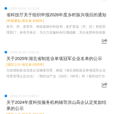
2026-06-02 10:12:54
省科技厅关于组织申报2026年度乡村振兴项目的通知
[申报通知-湖北省-2026年]
各市、州、直管市、神农架林区科技局，各扩权县（市、区）科技管
理部门，各有关单位：为大力实施科创引领战略，充分发挥科技创新
2026-05-29 10:06:38
关于2025年湖北省制造业单项冠军企业名单的公示
[项目公示-湖北省-2025年]
为加强制造业优质企业梯度培育，根据《湖北省制造业单项冠军企业
培育管理认定办法》（鄂经信产业〔2023〕156号）和《省经信厅办
2026-05-28 10:48:47
关于2024年度科技服务机构辅导洪山高企认定奖励结
果的公示