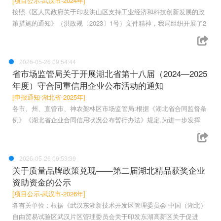
[项目公示-武汉市-2024年]
按照《区人民政府关于印发洪山区支持工业经济和科技创新发展的政
策措施的通知》（洪政规〔2023〕1号）文件精神，我局组织开展了2
2026-05-26 09:54:44
省市场监管局关于开展湖北省第十八届（2024—2025
年度）守合同重信用企业公布活动的通知
[申报通知-湖北省-2025年]
各市、州、直管市、神农架林区市场监管局:根据《湖北省合同监督条
例》《湖北省企业合同信用状况公布暂行办法》规定,为进一步发挥
2026-05-26 09:53:39
关于质量品牌政策兑现——第二届湖北精品获奖企业
资助资金的公示
[项目公示-武汉市-2026年]
各有关单位：根据《武汉东湖新技术开发区管理委员会 中国（湖北）
自由贸易试验区武汉片区管理委员会关于印发东湖高新区关于促进