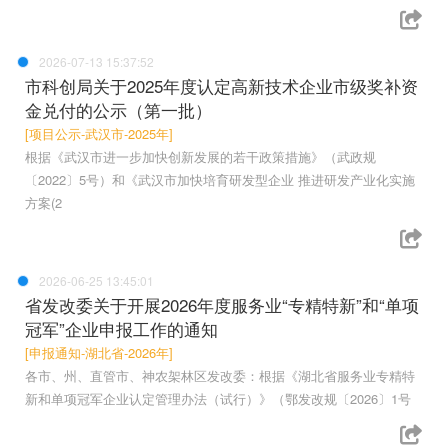
2026-07-13 15:37:52
市科创局关于2025年度认定高新技术企业市级奖补资
金兑付的公示（第一批）
[项目公示-武汉市-2025年]
根据《武汉市进一步加快创新发展的若干政策措施》（武政规
〔2022〕5号）和《武汉市加快培育研发型企业 推进研发产业化实施
方案(2
2026-06-25 13:45:01
省发改委关于开展2026年度服务业“专精特新”和“单项
冠军”企业申报工作的通知
[申报通知-湖北省-2026年]
各市、州、直管市、神农架林区发改委：根据《湖北省服务业专精特
新和单项冠军企业认定管理办法（试行）》（鄂发改规〔2026〕1号