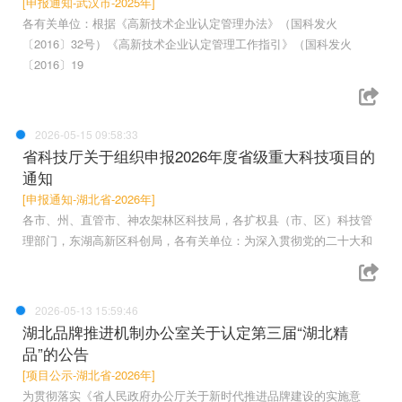
[申报通知-武汉市-2025年]
各有关单位：根据《高新技术企业认定管理办法》（国科发火
〔2016〕32号）《高新技术企业认定管理工作指引》（国科发火
〔2016〕19
2026-05-15 09:58:33
省科技厅关于组织申报2026年度省级重大科技项目的
通知
[申报通知-湖北省-2026年]
各市、州、直管市、神农架林区科技局，各扩权县（市、区）科技管
理部门，东湖高新区科创局，各有关单位：为深入贯彻党的二十大和
2026-05-13 15:59:46
湖北品牌推进机制办公室关于认定第三届“湖北精
品”的公告
[项目公示-湖北省-2026年]
为贯彻落实《省人民政府办公厅关于新时代推进品牌建设的实施意