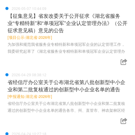
2026-05-07 10:44:09
【征集意见】省发改委关于公开征求《湖北省服务
业“专精特新”和“单项冠军”企业认定管理办法》（公开
征求意见稿）意见的公告
[项目公示-湖北省-2026年]
为加强和规范我省服务业专精特新和单项冠军企业的认定管理工作，
我委研究起草了《湖北省服务业专精特新和单项冠军企业认定管理办
2026-04-29 08:38:12
省经信厅办公室关于公布湖北省第八批创新型中小企
业和第二批复核通过的创新型中小企业名单的通告
[申报通知-湖北省-2026年]
省经信厅办公室关于公布湖北省第八批创新型中小企业和第二批复核
通过的创新型中小企业名单的通告各市、州、直管市、神农架林区经
2026-04-24 10:27:18