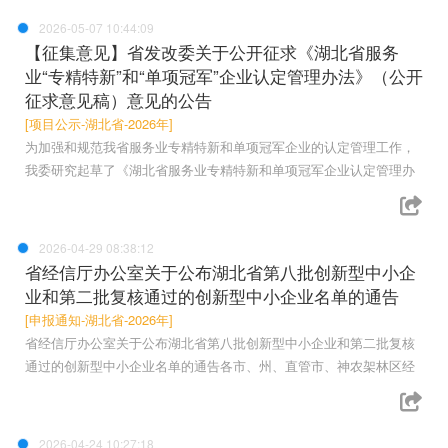
2026-05-07 10:44:09
【征集意见】省发改委关于公开征求《湖北省服务
业“专精特新”和“单项冠军”企业认定管理办法》（公开
征求意见稿）意见的公告
[项目公示-湖北省-2026年]
为加强和规范我省服务业专精特新和单项冠军企业的认定管理工作，
我委研究起草了《湖北省服务业专精特新和单项冠军企业认定管理办
2026-04-29 08:38:12
省经信厅办公室关于公布湖北省第八批创新型中小企
业和第二批复核通过的创新型中小企业名单的通告
[申报通知-湖北省-2026年]
省经信厅办公室关于公布湖北省第八批创新型中小企业和第二批复核
通过的创新型中小企业名单的通告各市、州、直管市、神农架林区经
2026-04-24 10:27:18