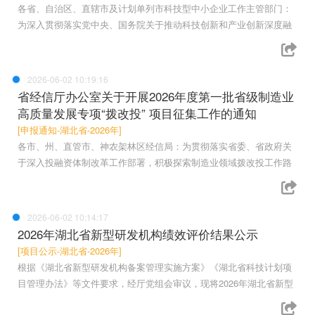
各省、自治区、直辖市及计划单列市科技型中小企业工作主管部门：
为深入贯彻落实党中央、国务院关于推动科技创新和产业创新深度融
2026-06-02 10:19:16
省经信厅办公室关于开展2026年度第一批省级制造业
高质量发展专项“拨改投” 项目征集工作的通知
[申报通知-湖北省-2026年]
各市、州、直管市、神农架林区经信局：为贯彻落实省委、省政府关
于深入投融资体制改革工作部署，积极探索制造业领域拨改投工作路
2026-06-02 10:14:17
2026年湖北省新型研发机构绩效评价结果公示
[项目公示-湖北省-2026年]
根据《湖北省新型研发机构备案管理实施方案》《湖北省科技计划项
目管理办法》等文件要求，经厅党组会审议，现将2026年湖北省新型