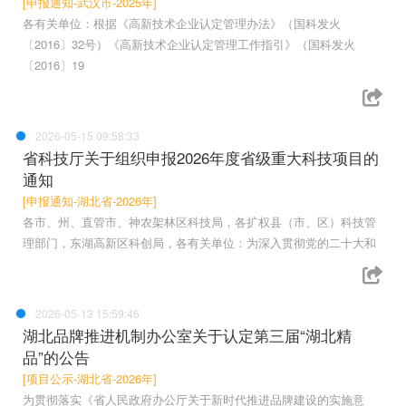
[申报通知-武汉市-2025年]
各有关单位：根据《高新技术企业认定管理办法》（国科发火
〔2016〕32号）《高新技术企业认定管理工作指引》（国科发火
〔2016〕19
2026-05-15 09:58:33
省科技厅关于组织申报2026年度省级重大科技项目的
通知
[申报通知-湖北省-2026年]
各市、州、直管市、神农架林区科技局，各扩权县（市、区）科技管
理部门，东湖高新区科创局，各有关单位：为深入贯彻党的二十大和
2026-05-13 15:59:46
湖北品牌推进机制办公室关于认定第三届“湖北精
品”的公告
[项目公示-湖北省-2026年]
为贯彻落实《省人民政府办公厅关于新时代推进品牌建设的实施意