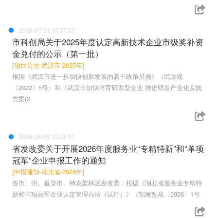
2026-07-13 15:37:52
市科创局关于2025年度认定高新技术企业市级奖补资
金兑付的公示（第一批）
[项目公示-武汉市-2025年]
根据《武汉市进一步加快创新发展的若干政策措施》（武政规
〔2022〕5号）和《武汉市加快培育研发型企业 推进研发产业化实施
方案(2
2026-06-25 13:45:01
省发改委关于开展2026年度服务业“专精特新”和“单项
冠军”企业申报工作的通知
[申报通知-湖北省-2026年]
各市、州、直管市、神农架林区发改委：根据《湖北省服务业专精特
新和单项冠军企业认定管理办法（试行）》（鄂发改规〔2026〕1号