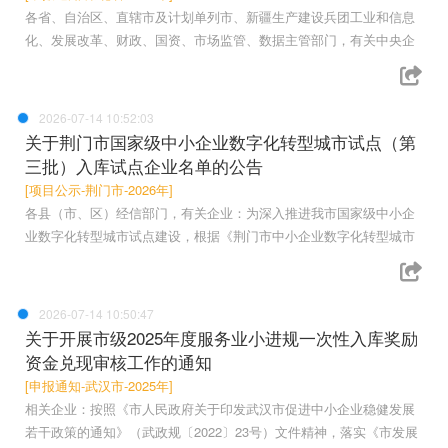
各省、自治区、直辖市及计划单列市、新疆生产建设兵团工业和信息
化、发展改革、财政、国资、市场监管、数据主管部门，有关中央企
2026-07-14 10:52:03
关于荆门市国家级中小企业数字化转型城市试点（第
三批）入库试点企业名单的公告
[项目公示-荆门市-2026年]
各县（市、区）经信部门，有关企业：为深入推进我市国家级中小企
业数字化转型城市试点建设，根据《荆门市中小企业数字化转型城市
2026-07-14 10:50:47
关于开展市级2025年度服务业小进规一次性入库奖励
资金兑现审核工作的通知
[申报通知-武汉市-2025年]
相关企业：按照《市人民政府关于印发武汉市促进中小企业稳健发展
若干政策的通知》（武政规〔2022〕23号）文件精神，落实《市发展