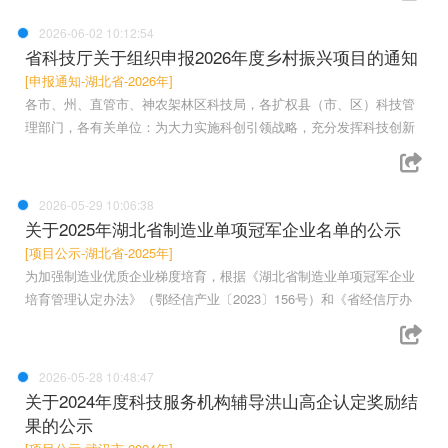
2026-06-02 10:12:54
省科技厅关于组织申报2026年度乡村振兴项目的通知
[申报通知-湖北省-2026年]
各市、州、直管市、神农架林区科技局，各扩权县（市、区）科技管
理部门，各有关单位：为大力实施科创引领战略，充分发挥科技创新
2026-05-29 10:06:38
关于2025年湖北省制造业单项冠军企业名单的公示
[项目公示-湖北省-2025年]
为加强制造业优质企业梯度培育，根据《湖北省制造业单项冠军企业
培育管理认定办法》（鄂经信产业〔2023〕156号）和《省经信厅办
2026-05-28 10:48:47
关于2024年度科技服务机构辅导洪山高企认定奖励结
果的公示