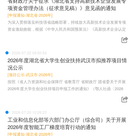
省财政厅关于征求《湖北省支持高新技术企业发展专
项资金管理办法（征求意见稿）》意见函的通知
[申报通知-湖北省-2026年]
为深入贯彻落实科技强省战略部署，持续放大高新技术企业发展专项
资金激励效能，根据《中华人民共和国预算法》《高新技术企业认定
2026-07-22 09:50:54
2026年度湖北省大学生创业扶持武汉市拟推荐项目情
况公示
[项目公示-武汉市-2026年]
按照《省人力资源和社会保障厅 省教育厅 省财政厅 团省委关于开展
2026年度大学生创业扶持项目申报工作的通知》（鄂人社函〔2026
2026-07-20 10:26:23
工业和信息化部等六部门办公厅（综合司）关于开展
2026年度智能工厂梯度培育行动的通知
[申报通知-湖北省-2026年]