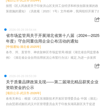
[项目公示-武汉市-2024年]
按照《区人民政府关于印发洪山区支持工业经济和科技创新发展的政
策措施的通知》（洪政规〔2023〕1号）文件精神，我局组织开展了2
2026-05-26 09:54:44
省市场监管局关于开展湖北省第十八届（2024—2025
年度）守合同重信用企业公布活动的通知
[申报通知-湖北省-2025年]
各市、州、直管市、神农架林区市场监管局:根据《湖北省合同监督条
例》《湖北省企业合同信用状况公布暂行办法》规定,为进一步发挥
2026-05-26 09:53:39
关于质量品牌政策兑现——第二届湖北精品获奖企业
资助资金的公示
[项目公示-武汉市-2026年]
各有关单位：根据《武汉东湖新技术开发区管理委员会 中国（湖北）
自由贸易试验区武汉片区管理委员会关于印发东湖高新区关于促进