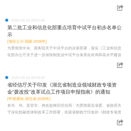
2026-05-20 09:51:44
第二批工业和信息化部重点培育中试平台初步名单公
示
[项目公示-国家-2026年]
为贯彻党中央、国务院关于中试平台的决策部署，落实《工业和信息
化部办公厅关于进一步加快制造业中试平台体系化布局和高水平建设
2026-05-20 09:49:05
省经信厅关于印发《湖北省制造业领域财政专项资
金“拨改投”改革试点工作项目申报指南》的通知
[申报通知-湖北省-2026年]
各市、州、直管市、神农架林区经信局：为贯彻落实省委、省政府关
于深化投融资体制改革工作部署，依据省财政厅印发的《财政专项资