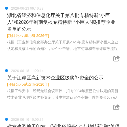
2026-06-23 09:16:38
湖北省经济和信息化厅关于第八批专精特新“小巨
人”和2026年到期复核专精特新 “小巨人”拟推荐企业
名单的公示
[项目公示-湖北省-2026年]
根据《工业和信息化部办公厅关于开展2026年度专精特新小巨人企业
认定和复核工作的通知》，经企业申请、地市初审和专家评审等流程
2026-06-18 11:20:14
关于江岸区高新技术企业区级奖补资金的公示
[项目公示-武汉市-2026年]
根据工作安排，经局党组会议审议，拟向2024年度已公告认定的高新
技术企业兑现区级奖补资金，其中首次认定企业拨付首笔资金5万元/
2026-06-16 10:05:31
省发改委关于印发 《湖北省服务业“专精特新”和“单项