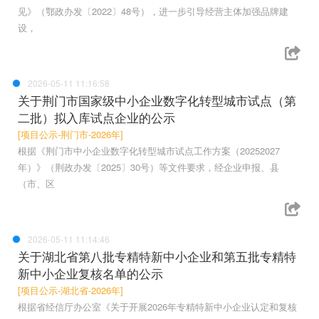
见》（鄂政办发〔2022〕48号），进一步引导经营主体加强品牌建
设，
2026-05-11 11:16:58
关于荆门市国家级中小企业数字化转型城市试点（第
二批）拟入库试点企业的公示
[项目公示-荆门市-2026年]
根据《荆门市中小企业数字化转型城市试点工作方案（20252027
年）》（荆政办发〔2025〕30号）等文件要求，经企业申报、县
（市、区
2026-05-11 11:14:46
关于湖北省第八批专精特新中小企业和第五批专精特
新中小企业复核名单的公示
[项目公示-湖北省-2026年]
根据省经信厅办公室《关于开展2026年专精特新中小企业认定和复核