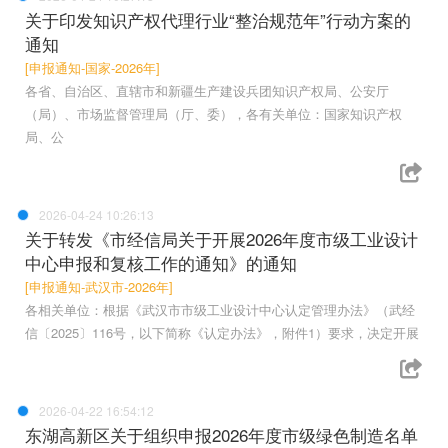
关于印发知识产权代理行业“整治规范年”行动方案的
通知
[申报通知-国家-2026年]
各省、自治区、直辖市和新疆生产建设兵团知识产权局、公安厅
（局）、市场监督管理局（厅、委），各有关单位：国家知识产权
局、公
2026-04-24 10:26:13
关于转发《市经信局关于开展2026年度市级工业设计
中心申报和复核工作的通知》的通知
[申报通知-武汉市-2026年]
各相关单位：根据《武汉市市级工业设计中心认定管理办法》（武经
信〔2025〕116号，以下简称《认定办法》，附件1）要求，决定开展
2026-04-22 16:54:12
东湖高新区关于组织申报2026年度市级绿色制造名单