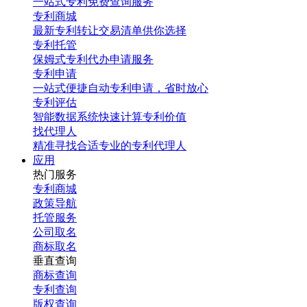
一站式专利免费查询服务
专利商城
最新专利转让交易清单供你选择
专利托管
保姆式专利代办申请服务
专利申请
一站式便捷自动专利申请，省时放心
专利评估
智能数据系统快速计算专利价值
找代理人
精准寻找合适专业的专利代理人
应用
热门服务
专利商城
政策导航
托管服务
公司取名
商标取名
垂直查询
商标查询
专利查询
版权查询