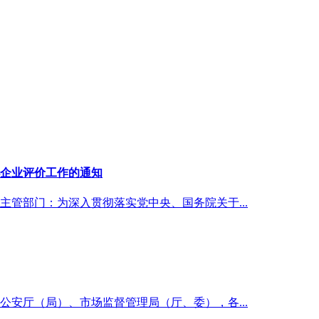
小企业评价工作的通知
管部门：为深入贯彻落实党中央、国务院关于...
安厅（局）、市场监督管理局（厅、委），各...