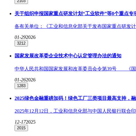
2103
关于组织申报国家重点研发计划“工业软件”等8个重点专项
各有关单位：《工业和信息化部关于发布国家重点研发计划工
01-29
2026
3212
国家发展改革委企业技术中心认定管理办法的通知
中华人民共和国国家发展和改革委员会令第39号 《国家
01-26
2026
1283
2025绿色金融重磅加码！绿色工厂三类项目最高支持，
2025年12月12日，工业和信息化部与中国人民银行联合
12-17
2025
2015