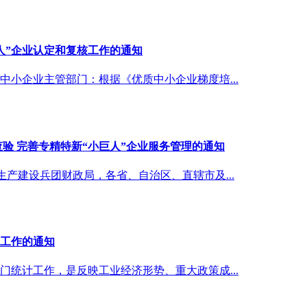
巨人”企业认定和复核工作的通知
小企业主管部门：根据《优质中小企业梯度培...
验 完善专精特新“小巨人”企业服务管理的通知
生产建设兵团财政局，各省、自治区、直辖市及...
查工作的通知
统计工作，是反映工业经济形势、重大政策成...