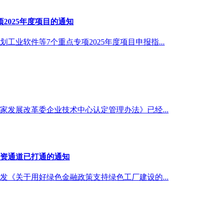
2025年度项目的通知
业软件等7个重点专项2025年度项目申报指...
发展改革委企业技术中心认定管理办法》已经...
融资通道已打通的通知
印发《关于用好绿色金融政策支持绿色工厂建设的...