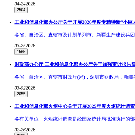
04-24
2026
2504
工业和信息化部办公厅关于开展2026年度专精特新“小
各省、自治区、直辖市及计划单列市、新疆生产建设兵团中
03-25
2026
1565
财政部办公厅 工业和信息化部办公厅关于加强审计报告查
各省、自治区、直辖市财政厅(局)，深圳市财政局，新疆
03-02
2026
2055
工业和信息化部火炬中心关于开展2025年度火炬统计调
各有关单位：火炬统计调查是经国家统计局批准执行的部门
02-26
2026