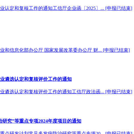
认定和复核工作的通知工信厅企业函〔2025〕...
[申报已结束]
业和信息化部办公厅 国家发展改革委办公厅 财...
[申报已结束]
企业遴选认定和复核评价工作的通知
业遴选认定和复核评价工作的通知工信厅政法函...
[申报已结束]
研究”等重点专项2024年度项目的通知
点研发计划常见多发病防治研究等重点专项20...
[申报已结束]