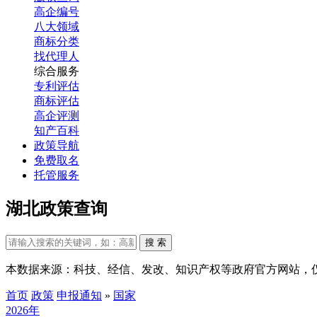
高企编号
八大领域
商标分类
找代理人
综合服务
专利评估
商标评估
高企评测
知产百科
政策导航
免费取名
托管服务
湖北政策查询
搜 索
本数据来源：科技、经信、发改、知识产权等政府官方网站，
首页
政策
申报通知
»
国家
2026年