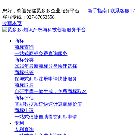
您好，欢迎光临觅多多企业服务平台！
|
新手指南
|
联系客服
|
客服专线：027-87053558
收藏本页
商标
商标查询
一站式商标免费查询服务
商标分类
2026年最新商标分类快速选择
商标托管
保姆式商标注册申请快捷服务
商标取名
自研字库一健生成，免费商标取名
商标评估
智能数据系统快速计算商标价值
商标申请
一站式便捷自助提交商标申请
专利
专利查询