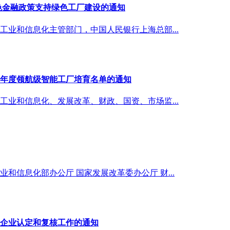
色金融政策支持绿色工厂建设的通知
业和信息化主管部门，中国人民银行上海总部...
5年度领航级智能工厂培育名单的通知
业和信息化、发展改革、财政、国资、市场监...
和信息化部办公厅 国家发展改革委办公厅 财...
”企业认定和复核工作的通知