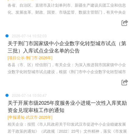
各省、自治区、直辖市及计划单列市、新疆生产建设兵团工业和信息
化、发展改革、财政、国资、市场监管、数据主管部门，有关中央企
2026-07-14 10:52:03
关于荆门市国家级中小企业数字化转型城市试点（第
三批）入库试点企业名单的公告
[项目公示-荆门市-2026年]
各县（市、区）经信部门，有关企业：为深入推进我市国家级中小企
业数字化转型城市试点建设，根据《荆门市中小企业数字化转型城市
2026-07-14 10:50:47
关于开展市级2025年度服务业小进规一次性入库奖励
资金兑现审核工作的通知
[申报通知-武汉市-2025年]
相关企业：按照《市人民政府关于印发武汉市促进中小企业稳健发展
若干政策的通知》（武政规〔2022〕23号）文件精神，落实《市发展