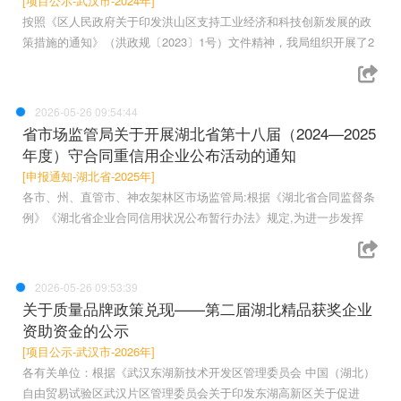
[项目公示-武汉市-2024年]
按照《区人民政府关于印发洪山区支持工业经济和科技创新发展的政
策措施的通知》（洪政规〔2023〕1号）文件精神，我局组织开展了2
2026-05-26 09:54:44
省市场监管局关于开展湖北省第十八届（2024—2025
年度）守合同重信用企业公布活动的通知
[申报通知-湖北省-2025年]
各市、州、直管市、神农架林区市场监管局:根据《湖北省合同监督条
例》《湖北省企业合同信用状况公布暂行办法》规定,为进一步发挥
2026-05-26 09:53:39
关于质量品牌政策兑现——第二届湖北精品获奖企业
资助资金的公示
[项目公示-武汉市-2026年]
各有关单位：根据《武汉东湖新技术开发区管理委员会 中国（湖北）
自由贸易试验区武汉片区管理委员会关于印发东湖高新区关于促进