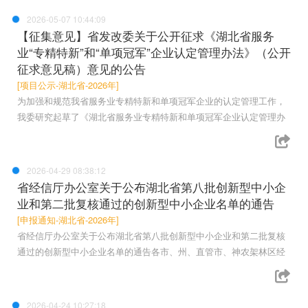
2026-05-07 10:44:09
【征集意见】省发改委关于公开征求《湖北省服务
业“专精特新”和“单项冠军”企业认定管理办法》（公开
征求意见稿）意见的公告
[项目公示-湖北省-2026年]
为加强和规范我省服务业专精特新和单项冠军企业的认定管理工作，
我委研究起草了《湖北省服务业专精特新和单项冠军企业认定管理办
2026-04-29 08:38:12
省经信厅办公室关于公布湖北省第八批创新型中小企
业和第二批复核通过的创新型中小企业名单的通告
[申报通知-湖北省-2026年]
省经信厅办公室关于公布湖北省第八批创新型中小企业和第二批复核
通过的创新型中小企业名单的通告各市、州、直管市、神农架林区经
2026-04-24 10:27:18