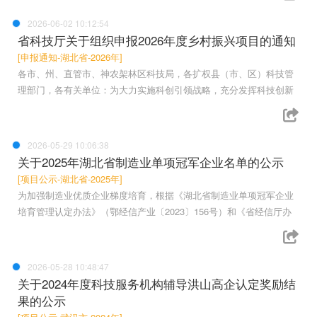
2026-06-02 10:12:54
省科技厅关于组织申报2026年度乡村振兴项目的通知
[申报通知-湖北省-2026年]
各市、州、直管市、神农架林区科技局，各扩权县（市、区）科技管
理部门，各有关单位：为大力实施科创引领战略，充分发挥科技创新
2026-05-29 10:06:38
关于2025年湖北省制造业单项冠军企业名单的公示
[项目公示-湖北省-2025年]
为加强制造业优质企业梯度培育，根据《湖北省制造业单项冠军企业
培育管理认定办法》（鄂经信产业〔2023〕156号）和《省经信厅办
2026-05-28 10:48:47
关于2024年度科技服务机构辅导洪山高企认定奖励结
果的公示