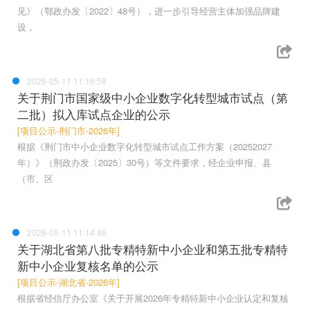
见》（鄂政办发〔2022〕48号），进一步引导经营主体加强品牌建
设，
2026-05-11 11:16:58
关于荆门市国家级中小企业数字化转型城市试点（第
二批）拟入库试点企业的公示
[项目公示-荆门市-2026年]
根据《荆门市中小企业数字化转型城市试点工作方案（20252027
年）》（荆政办发〔2025〕30号）等文件要求，经企业申报、县
（市、区
2026-05-11 11:14:46
关于湖北省第八批专精特新中小企业和第五批专精特
新中小企业复核名单的公示
[项目公示-湖北省-2026年]
根据省经信厅办公室《关于开展2026年专精特新中小企业认定和复核