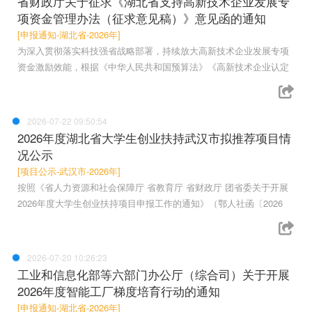
省财政厅关于征求《湖北省支持高新技术企业发展专
项资金管理办法（征求意见稿）》意见函的通知
[申报通知-湖北省-2026年]
为深入贯彻落实科技强省战略部署，持续放大高新技术企业发展专项
资金激励效能，根据《中华人民共和国预算法》《高新技术企业认定
2026-07-22 09:50:54
2026年度湖北省大学生创业扶持武汉市拟推荐项目情
况公示
[项目公示-武汉市-2026年]
按照《省人力资源和社会保障厅 省教育厅 省财政厅 团省委关于开展
2026年度大学生创业扶持项目申报工作的通知》（鄂人社函〔2026
2026-07-20 10:26:23
工业和信息化部等六部门办公厅（综合司）关于开展
2026年度智能工厂梯度培育行动的通知
[申报通知-湖北省-2026年]