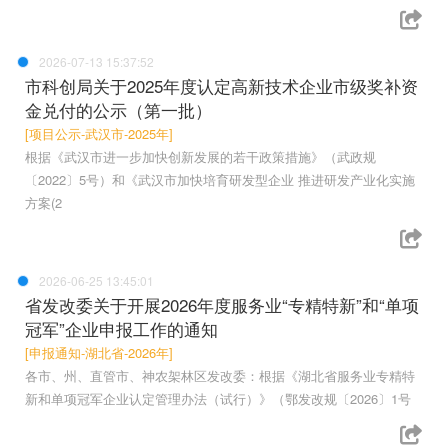
2026-07-13 15:37:52
市科创局关于2025年度认定高新技术企业市级奖补资
金兑付的公示（第一批）
[项目公示-武汉市-2025年]
根据《武汉市进一步加快创新发展的若干政策措施》（武政规
〔2022〕5号）和《武汉市加快培育研发型企业 推进研发产业化实施
方案(2
2026-06-25 13:45:01
省发改委关于开展2026年度服务业“专精特新”和“单项
冠军”企业申报工作的通知
[申报通知-湖北省-2026年]
各市、州、直管市、神农架林区发改委：根据《湖北省服务业专精特
新和单项冠军企业认定管理办法（试行）》（鄂发改规〔2026〕1号