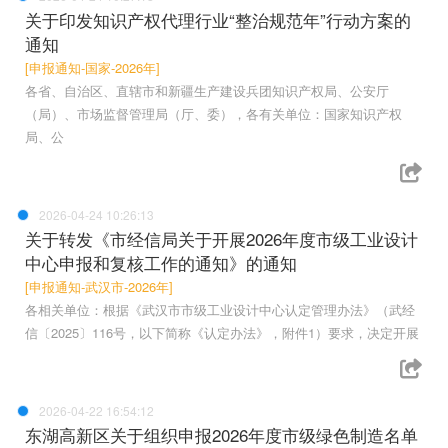
关于印发知识产权代理行业“整治规范年”行动方案的
通知
[申报通知-国家-2026年]
各省、自治区、直辖市和新疆生产建设兵团知识产权局、公安厅
（局）、市场监督管理局（厅、委），各有关单位：国家知识产权
局、公
2026-04-24 10:26:13
关于转发《市经信局关于开展2026年度市级工业设计
中心申报和复核工作的通知》的通知
[申报通知-武汉市-2026年]
各相关单位：根据《武汉市市级工业设计中心认定管理办法》（武经
信〔2025〕116号，以下简称《认定办法》，附件1）要求，决定开展
2026-04-22 16:54:12
东湖高新区关于组织申报2026年度市级绿色制造名单