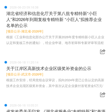
2026-06-23 09:16:38
湖北省经济和信息化厅关于第八批专精特新“小巨
人”和2026年到期复核专精特新 “小巨人”拟推荐企业
名单的公示
[项目公示-湖北省-2026年]
根据《工业和信息化部办公厅关于开展2026年度专精特新小巨人企业
认定和复核工作的通知》，经企业申请、地市初审和专家评审等流程
2026-06-18 11:20:14
关于江岸区高新技术企业区级奖补资金的公示
[项目公示-武汉市-2026年]
根据工作安排，经局党组会议审议，拟向2024年度已公告认定的高新
技术企业兑现区级奖补资金，其中首次认定企业拨付首笔资金5万元/
2026-06-16 10:05:31
省发改委关于印发 《湖北省服务业“专精特新”和“单项