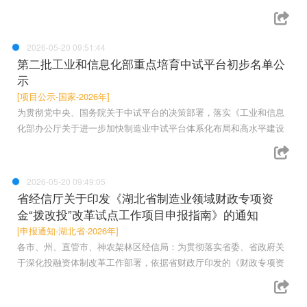
2026-05-20 09:51:44
第二批工业和信息化部重点培育中试平台初步名单公
示
[项目公示-国家-2026年]
为贯彻党中央、国务院关于中试平台的决策部署，落实《工业和信息
化部办公厅关于进一步加快制造业中试平台体系化布局和高水平建设
2026-05-20 09:49:05
省经信厅关于印发《湖北省制造业领域财政专项资
金“拨改投”改革试点工作项目申报指南》的通知
[申报通知-湖北省-2026年]
各市、州、直管市、神农架林区经信局：为贯彻落实省委、省政府关
于深化投融资体制改革工作部署，依据省财政厅印发的《财政专项资