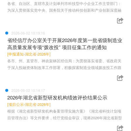
各省、自治区、直辖市及计划单列市科技型中小企业工作主管部门：
为深入贯彻落实党中央、国务院关于推动科技创新和产业创新深度融
2026-06-02 10:19:16
省经信厅办公室关于开展2026年度第一批省级制造业
高质量发展专项“拨改投” 项目征集工作的通知
[申报通知-湖北省-2026年]
各市、州、直管市、神农架林区经信局：为贯彻落实省委、省政府关
于深入投融资体制改革工作部署，积极探索制造业领域拨改投工作路
2026-06-02 10:14:17
2026年湖北省新型研发机构绩效评价结果公示
[项目公示-湖北省-2026年]
根据《湖北省新型研发机构备案管理实施方案》《湖北省科技计划项
目管理办法》等文件要求，经厅党组会审议，现将2026年湖北省新型