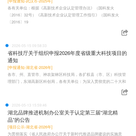
[申报通知-武汉市-2025年]
各有关单位：根据《高新技术企业认定管理办法》（国科发火
〔2016〕32号）《高新技术企业认定管理工作指引》（国科发火
〔2016〕19
2026-05-15 09:58:33
省科技厅关于组织申报2026年度省级重大科技项目的
通知
[申报通知-湖北省-2026年]
各市、州、直管市、神农架林区科技局，各扩权县（市、区）科技管
理部门，东湖高新区科创局，各有关单位：为深入贯彻党的二十大和
2026-05-13 15:59:46
湖北品牌推进机制办公室关于认定第三届“湖北精
品”的公告
[项目公示-湖北省-2026年]
为贯彻落实《省人民政府办公厅关于新时代推进品牌建设的实施意