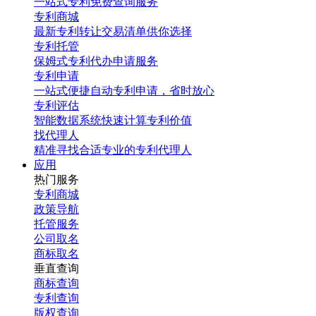
一站式专利免费查询服务
专利商城
最新专利转让交易清单供你选择
专利托管
保姆式专利代办申请服务
专利申请
一站式便捷自动专利申请，省时放心
专利评估
智能数据系统快速计算专利价值
找代理人
精准寻找合适专业的专利代理人
应用
热门服务
专利商城
政策导航
托管服务
公司取名
商标取名
垂直查询
商标查询
专利查询
版权查询