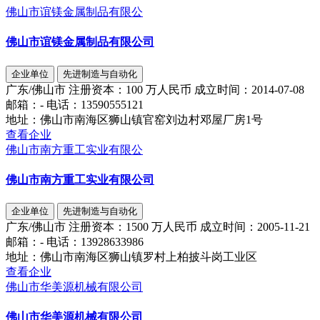
佛山市谊镁金属制品有限公
佛山市谊镁金属制品有限公司
企业单位
先进制造与自动化
广东/佛山市
注册资本：
100 万人民币
成立时间：
2014-07-08
邮箱：
-
电话：
13590555121
地址：
佛山市南海区狮山镇官窑刘边村邓屋厂房1号
查看企业
佛山市南方重工实业有限公
佛山市南方重工实业有限公司
企业单位
先进制造与自动化
广东/佛山市
注册资本：
1500 万人民币
成立时间：
2005-11-21
邮箱：
-
电话：
13928633986
地址：
佛山市南海区狮山镇罗村上柏披斗岗工业区
查看企业
佛山市华美源机械有限公司
佛山市华美源机械有限公司