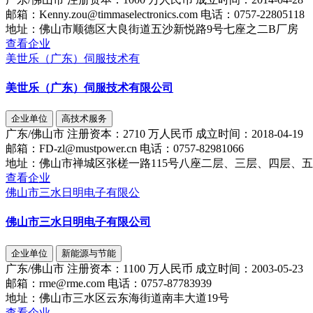
邮箱：
Kenny.zou@timmaselectronics.com
电话：
0757-22805118
地址：
佛山市顺德区大良街道五沙新悦路9号七座之二B厂房
查看企业
美世乐（广东）伺服技术有
美世乐（广东）伺服技术有限公司
企业单位
高技术服务
广东/佛山市
注册资本：
2710 万人民币
成立时间：
2018-04-19
邮箱：
FD-zl@mustpower.cn
电话：
0757-82981066
地址：
佛山市禅城区张槎一路115号八座二层、三层、四层、五
查看企业
佛山市三水日明电子有限公
佛山市三水日明电子有限公司
企业单位
新能源与节能
广东/佛山市
注册资本：
1100 万人民币
成立时间：
2003-05-23
邮箱：
rme@rme.com
电话：
0757-87783939
地址：
佛山市三水区云东海街道南丰大道19号
查看企业