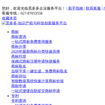
您好，欢迎光临觅多多企业服务平台！
|
新手指南
|
联系客服
|
客服专线：027-87053558
收藏本页
商标
商标查询
一站式商标免费查询服务
商标分类
2026年最新商标分类快速选择
商标托管
保姆式商标注册申请快捷服务
商标取名
自研字库一健生成，免费商标取名
商标评估
智能数据系统快速计算商标价值
商标申请
一站式便捷自助提交商标申请
专利
专利查询