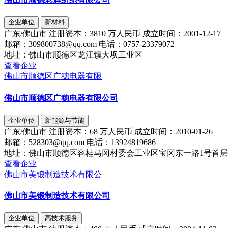
企业单位
新材料
广东/佛山市
注册资本：
3810 万人民币
成立时间：
2001-12-17
邮箱：
309800738@qq.com
电话：
0757-23379072
地址：
佛山市顺德区龙江镇大坝工业区
查看企业
佛山市顺德区广穗电器有限
佛山市顺德区广穗电器有限公司
企业单位
新能源与节能
广东/佛山市
注册资本：
68 万人民币
成立时间：
2010-01-26
邮箱：
528303@qq.com
电话：
13924819686
地址：
佛山市顺德区容桂马冈村委会工业区宝冈东一路1号首层
查看企业
佛山市美锻制造技术有限公
佛山市美锻制造技术有限公司
企业单位
高技术服务