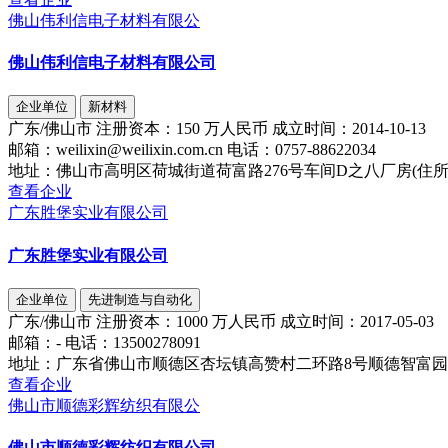
佛山伟利信电子材料有限公
佛山伟利信电子材料有限公司
企业单位
新材料
广东/佛山市
注册资本：
150 万人民币
成立时间：
2014-10-13
邮箱：
weilixin@weilixin.com.cn
电话：
0757-88622034
地址：
佛山市高明区荷城街道荷富路276号车间D之八厂房(住所
查看企业
广东胜堡实业有限公司
广东胜堡实业有限公司
企业单位
先进制造与自动化
广东/佛山市
注册资本：
1000 万人民币
成立时间：
2017-05-03
邮箱：
-
电话：
13500278091
地址：
广东省佛山市顺德区杏坛镇高赞村二环路8号顺德智富园27栋6
查看企业
佛山市顺德彩辉纺织有限公
佛山市顺德彩辉纺织有限公司