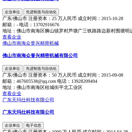
企业单位
先进制造与自动化
广东/佛山市
注册资本：
25 万人民币
成立时间：
2015-10-28
邮箱：
-
电话：
13702916676
地址：
佛山市南海区狮山镇罗村芦塘广三铁路路边新村围塘明进
查看企业
佛山市南海众誉兴精密机械
佛山市南海众誉兴精密机械有限公司
企业单位
先进制造与自动化
广东/佛山市
注册资本：
50 万人民币
成立时间：
2015-09-08
邮箱：
467605538@qq.com
电话：
13928209494
地址：
佛山市南海区桂城街平北工业区
查看企业
广东天玛仕科技有限公司
广东天玛仕科技有限公司
企业单位
电子信息
广东/佛山市
注册资本：
1000 万人民币
成立时间：
2014-04-28