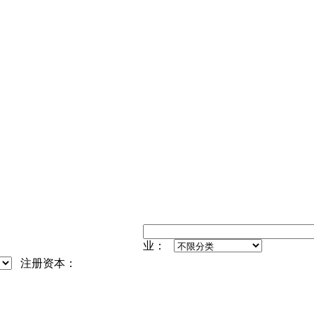
业：
注册资本：