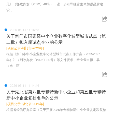
见》（鄂政办发〔2022〕48号），进一步引导经营主体加强品牌建
设，
2026-05-11 11:16:58
关于荆门市国家级中小企业数字化转型城市试点（第
二批）拟入库试点企业的公示
[项目公示-荆门市-2026年]
根据《荆门市中小企业数字化转型城市试点工作方案（20252027
年）》（荆政办发〔2025〕30号）等文件要求，经企业申报、县
（市、区
2026-05-11 11:14:46
关于湖北省第八批专精特新中小企业和第五批专精特
新中小企业复核名单的公示
[项目公示-湖北省-2026年]
根据省经信厅办公室《关于开展2026年专精特新中小企业认定和复核