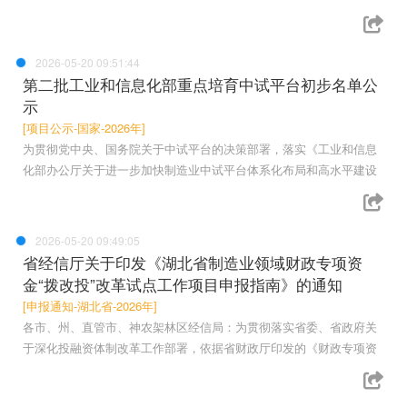
2026-05-20 09:51:44
第二批工业和信息化部重点培育中试平台初步名单公
示
[项目公示-国家-2026年]
为贯彻党中央、国务院关于中试平台的决策部署，落实《工业和信息
化部办公厅关于进一步加快制造业中试平台体系化布局和高水平建设
2026-05-20 09:49:05
省经信厅关于印发《湖北省制造业领域财政专项资
金“拨改投”改革试点工作项目申报指南》的通知
[申报通知-湖北省-2026年]
各市、州、直管市、神农架林区经信局：为贯彻落实省委、省政府关
于深化投融资体制改革工作部署，依据省财政厅印发的《财政专项资