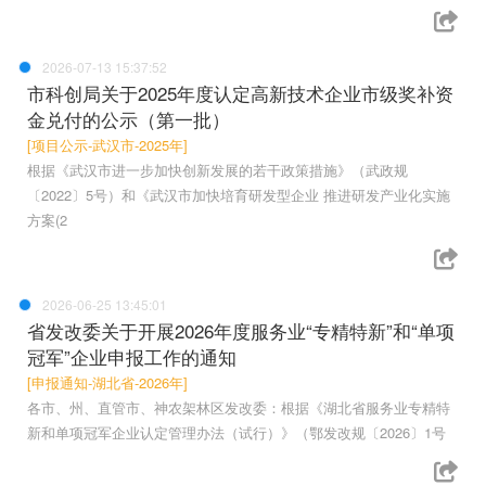
2026-07-13 15:37:52
市科创局关于2025年度认定高新技术企业市级奖补资
金兑付的公示（第一批）
[项目公示-武汉市-2025年]
根据《武汉市进一步加快创新发展的若干政策措施》（武政规
〔2022〕5号）和《武汉市加快培育研发型企业 推进研发产业化实施
方案(2
2026-06-25 13:45:01
省发改委关于开展2026年度服务业“专精特新”和“单项
冠军”企业申报工作的通知
[申报通知-湖北省-2026年]
各市、州、直管市、神农架林区发改委：根据《湖北省服务业专精特
新和单项冠军企业认定管理办法（试行）》（鄂发改规〔2026〕1号