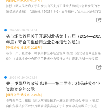
[项目公示-武汉市-2024年]
按照《区人民政府关于印发洪山区支持工业经济和科技创新发展的政
策措施的通知》（洪政规〔2023〕1号）文件精神，我局组织开展了2
2026-05-26 09:54:44
省市场监管局关于开展湖北省第十八届（2024—2025
年度）守合同重信用企业公布活动的通知
[申报通知-湖北省-2025年]
各市、州、直管市、神农架林区市场监管局:根据《湖北省合同监督条
例》《湖北省企业合同信用状况公布暂行办法》规定,为进一步发挥
2026-05-26 09:53:39
关于质量品牌政策兑现——第二届湖北精品获奖企业
资助资金的公示
[项目公示-武汉市-2026年]
各有关单位：根据《武汉东湖新技术开发区管理委员会 中国（湖北）
自由贸易试验区武汉片区管理委员会关于印发东湖高新区关于促进