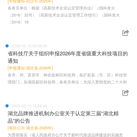
[申报通知-武汉市-2025年]
各有关单位：根据《高新技术企业认定管理办法》（国科发火
〔2016〕32号）《高新技术企业认定管理工作指引》（国科发火
〔2016〕19
2026-05-15 09:58:33
省科技厅关于组织申报2026年度省级重大科技项目的
通知
[申报通知-湖北省-2026年]
各市、州、直管市、神农架林区科技局，各扩权县（市、区）科技管
理部门，东湖高新区科创局，各有关单位：为深入贯彻党的二十大和
2026-05-13 15:59:46
湖北品牌推进机制办公室关于认定第三届“湖北精
品”的公告
[项目公示-湖北省-2026年]
为贯彻落实《省人民政府办公厅关于新时代推进品牌建设的实施意