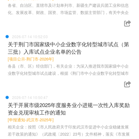
各省、自治区、直辖市及计划单列市、新疆生产建设兵团工业和信息
化、发展改革、财政、国资、市场监管、数据主管部门，有关中央企
2026-07-14 10:52:03
关于荆门市国家级中小企业数字化转型城市试点（第
三批）入库试点企业名单的公告
[项目公示-荆门市-2026年]
各县（市、区）经信部门，有关企业：为深入推进我市国家级中小企
业数字化转型城市试点建设，根据《荆门市中小企业数字化转型城市
2026-07-14 10:50:47
关于开展市级2025年度服务业小进规一次性入库奖励
资金兑现审核工作的通知
[申报通知-武汉市-2025年]
相关企业：按照《市人民政府关于印发武汉市促进中小企业稳健发展
若干政策的通知》（武政规〔2022〕23号）文件精神，落实《市发展