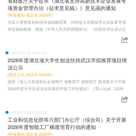
省财政厅关于征求《湖北省支持高新技术企业发展专
项资金管理办法（征求意见稿）》意见函的通知
[申报通知-湖北省-2026年]
为深入贯彻落实科技强省战略部署，持续放大高新技术企业发展专项
资金激励效能，根据《中华人民共和国预算法》《高新技术企业认定
2026-07-22 09:50:54
2026年度湖北省大学生创业扶持武汉市拟推荐项目情
况公示
[项目公示-武汉市-2026年]
按照《省人力资源和社会保障厅 省教育厅 省财政厅 团省委关于开展
2026年度大学生创业扶持项目申报工作的通知》（鄂人社函〔2026
2026-07-20 10:26:23
工业和信息化部等六部门办公厅（综合司）关于开展
2026年度智能工厂梯度培育行动的通知
[申报通知-湖北省-2026年]