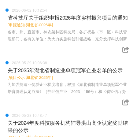
2026-06-02 10:12:54
省科技厅关于组织申报2026年度乡村振兴项目的通知
[申报通知-湖北省-2026年]
各市、州、直管市、神农架林区科技局，各扩权县（市、区）科技管
理部门，各有关单位：为大力实施科创引领战略，充分发挥科技创新
2026-05-29 10:06:38
关于2025年湖北省制造业单项冠军企业名单的公示
[项目公示-湖北省-2025年]
为加强制造业优质企业梯度培育，根据《湖北省制造业单项冠军企业
培育管理认定办法》（鄂经信产业〔2023〕156号）和《省经信厅办
2026-05-28 10:48:47
关于2024年度科技服务机构辅导洪山高企认定奖励结
果的公示