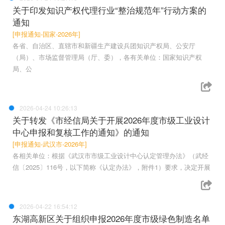
关于印发知识产权代理行业“整治规范年”行动方案的
通知
[申报通知-国家-2026年]
各省、自治区、直辖市和新疆生产建设兵团知识产权局、公安厅
（局）、市场监督管理局（厅、委），各有关单位：国家知识产权
局、公
2026-04-24 10:26:13
关于转发《市经信局关于开展2026年度市级工业设计
中心申报和复核工作的通知》的通知
[申报通知-武汉市-2026年]
各相关单位：根据《武汉市市级工业设计中心认定管理办法》（武经
信〔2025〕116号，以下简称《认定办法》，附件1）要求，决定开展
2026-04-22 16:54:12
东湖高新区关于组织申报2026年度市级绿色制造名单