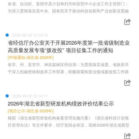
各省、自治区、直辖市及计划单列市科技型中小企业工作主管部门：
为深入贯彻落实党中央、国务院关于推动科技创新和产业创新深度融
2026-06-02 10:19:16
省经信厅办公室关于开展2026年度第一批省级制造业
高质量发展专项“拨改投” 项目征集工作的通知
[申报通知-湖北省-2026年]
各市、州、直管市、神农架林区经信局：为贯彻落实省委、省政府关
于深入投融资体制改革工作部署，积极探索制造业领域拨改投工作路
2026-06-02 10:14:17
2026年湖北省新型研发机构绩效评价结果公示
[项目公示-湖北省-2026年]
根据《湖北省新型研发机构备案管理实施方案》《湖北省科技计划项
目管理办法》等文件要求，经厅党组会审议，现将2026年湖北省新型