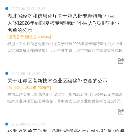
2026-06-23 09:16:38
湖北省经济和信息化厅关于第八批专精特新“小巨
人”和2026年到期复核专精特新 “小巨人”拟推荐企业
名单的公示
[项目公示-湖北省-2026年]
根据《工业和信息化部办公厅关于开展2026年度专精特新小巨人企业
认定和复核工作的通知》，经企业申请、地市初审和专家评审等流程
2026-06-18 11:20:14
关于江岸区高新技术企业区级奖补资金的公示
[项目公示-武汉市-2026年]
根据工作安排，经局党组会议审议，拟向2024年度已公告认定的高新
技术企业兑现区级奖补资金，其中首次认定企业拨付首笔资金5万元/
2026-06-16 10:05:31
省发改委关于印发 《湖北省服务业“专精特新”和“单项