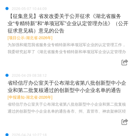
2026-05-07 10:44:09
【征集意见】省发改委关于公开征求《湖北省服务
业“专精特新”和“单项冠军”企业认定管理办法》（公开
征求意见稿）意见的公告
[项目公示-湖北省-2026年]
为加强和规范我省服务业专精特新和单项冠军企业的认定管理工作，
我委研究起草了《湖北省服务业专精特新和单项冠军企业认定管理办
2026-04-29 08:38:12
省经信厅办公室关于公布湖北省第八批创新型中小企
业和第二批复核通过的创新型中小企业名单的通告
[申报通知-湖北省-2026年]
省经信厅办公室关于公布湖北省第八批创新型中小企业和第二批复核
通过的创新型中小企业名单的通告各市、州、直管市、神农架林区经
2026-04-24 10:27:18