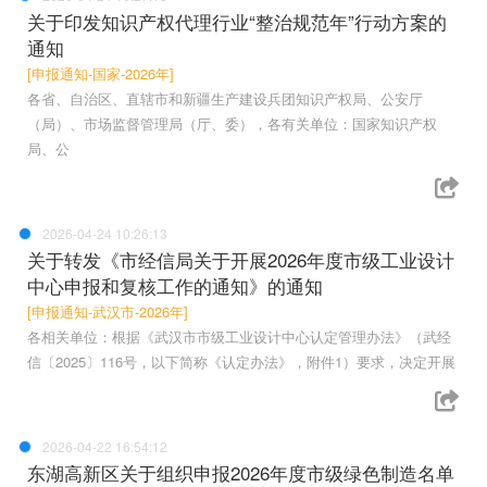
关于印发知识产权代理行业“整治规范年”行动方案的
通知
[申报通知-国家-2026年]
各省、自治区、直辖市和新疆生产建设兵团知识产权局、公安厅
（局）、市场监督管理局（厅、委），各有关单位：国家知识产权
局、公
2026-04-24 10:26:13
关于转发《市经信局关于开展2026年度市级工业设计
中心申报和复核工作的通知》的通知
[申报通知-武汉市-2026年]
各相关单位：根据《武汉市市级工业设计中心认定管理办法》（武经
信〔2025〕116号，以下简称《认定办法》，附件1）要求，决定开展
2026-04-22 16:54:12
东湖高新区关于组织申报2026年度市级绿色制造名单