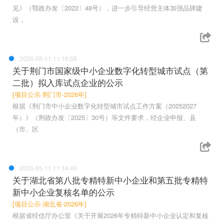
见》（鄂政办发〔2022〕48号），进一步引导经营主体加强品牌建
设，
2026-05-11 11:16:58
关于荆门市国家级中小企业数字化转型城市试点（第
二批）拟入库试点企业的公示
[项目公示-荆门市-2026年]
根据《荆门市中小企业数字化转型城市试点工作方案（20252027
年）》（荆政办发〔2025〕30号）等文件要求，经企业申报、县
（市、区
2026-05-11 11:14:46
关于湖北省第八批专精特新中小企业和第五批专精特
新中小企业复核名单的公示
[项目公示-湖北省-2026年]
根据省经信厅办公室《关于开展2026年专精特新中小企业认定和复核