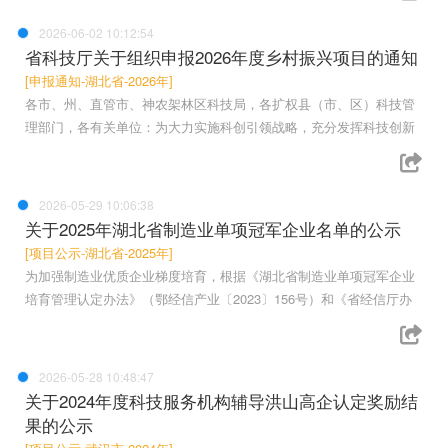
2026-06-02 10:12:54
省科技厅关于组织申报2026年度乡村振兴项目的通知
[申报通知-湖北省-2026年]
各市、州、直管市、神农架林区科技局，各扩权县（市、区）科技管
理部门，各有关单位：为大力实施科创引领战略，充分发挥科技创新
2026-05-29 10:06:38
关于2025年湖北省制造业单项冠军企业名单的公示
[项目公示-湖北省-2025年]
为加强制造业优质企业梯度培育，根据《湖北省制造业单项冠军企业
培育管理认定办法》（鄂经信产业〔2023〕156号）和《省经信厅办
2026-05-28 10:48:47
关于2024年度科技服务机构辅导洪山高企认定奖励结
果的公示