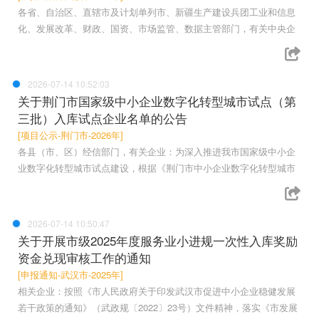
各省、自治区、直辖市及计划单列市、新疆生产建设兵团工业和信息
化、发展改革、财政、国资、市场监管、数据主管部门，有关中央企
2026-07-14 10:52:03
关于荆门市国家级中小企业数字化转型城市试点（第
三批）入库试点企业名单的公告
[项目公示-荆门市-2026年]
各县（市、区）经信部门，有关企业：为深入推进我市国家级中小企
业数字化转型城市试点建设，根据《荆门市中小企业数字化转型城市
2026-07-14 10:50:47
关于开展市级2025年度服务业小进规一次性入库奖励
资金兑现审核工作的通知
[申报通知-武汉市-2025年]
相关企业：按照《市人民政府关于印发武汉市促进中小企业稳健发展
若干政策的通知》（武政规〔2022〕23号）文件精神，落实《市发展