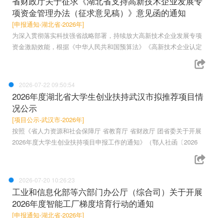
省财政厅关于征求《湖北省支持高新技术企业发展专
项资金管理办法（征求意见稿）》意见函的通知
[申报通知-湖北省-2026年]
为深入贯彻落实科技强省战略部署，持续放大高新技术企业发展专项
资金激励效能，根据《中华人民共和国预算法》《高新技术企业认定
2026-07-22 09:50:54
2026年度湖北省大学生创业扶持武汉市拟推荐项目情
况公示
[项目公示-武汉市-2026年]
按照《省人力资源和社会保障厅 省教育厅 省财政厅 团省委关于开展
2026年度大学生创业扶持项目申报工作的通知》（鄂人社函〔2026
2026-07-20 10:26:23
工业和信息化部等六部门办公厅（综合司）关于开展
2026年度智能工厂梯度培育行动的通知
[申报通知-湖北省-2026年]