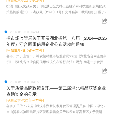
[项目公示-武汉市-2024年]
按照《区人民政府关于印发洪山区支持工业经济和科技创新发展的政
策措施的通知》（洪政规〔2023〕1号）文件精神，我局组织开展了2
2026-05-26 09:54:44
省市场监管局关于开展湖北省第十八届（2024—2025
年度）守合同重信用企业公布活动的通知
[申报通知-湖北省-2025年]
各市、州、直管市、神农架林区市场监管局:根据《湖北省合同监督条
例》《湖北省企业合同信用状况公布暂行办法》规定,为进一步发挥
2026-05-26 09:53:39
关于质量品牌政策兑现——第二届湖北精品获奖企业
资助资金的公示
[项目公示-武汉市-2026年]
各有关单位：根据《武汉东湖新技术开发区管理委员会 中国（湖北）
自由贸易试验区武汉片区管理委员会关于印发东湖高新区关于促进