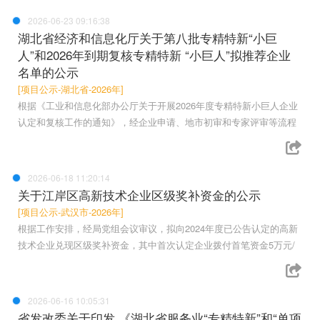
2026-06-23 09:16:38
湖北省经济和信息化厅关于第八批专精特新“小巨
人”和2026年到期复核专精特新 “小巨人”拟推荐企业
名单的公示
[项目公示-湖北省-2026年]
根据《工业和信息化部办公厅关于开展2026年度专精特新小巨人企业
认定和复核工作的通知》，经企业申请、地市初审和专家评审等流程
2026-06-18 11:20:14
关于江岸区高新技术企业区级奖补资金的公示
[项目公示-武汉市-2026年]
根据工作安排，经局党组会议审议，拟向2024年度已公告认定的高新
技术企业兑现区级奖补资金，其中首次认定企业拨付首笔资金5万元/
2026-06-16 10:05:31
省发改委关于印发 《湖北省服务业“专精特新”和“单项