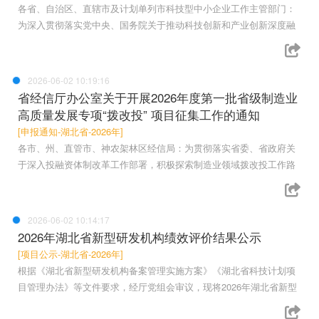
各省、自治区、直辖市及计划单列市科技型中小企业工作主管部门：
为深入贯彻落实党中央、国务院关于推动科技创新和产业创新深度融
2026-06-02 10:19:16
省经信厅办公室关于开展2026年度第一批省级制造业
高质量发展专项“拨改投” 项目征集工作的通知
[申报通知-湖北省-2026年]
各市、州、直管市、神农架林区经信局：为贯彻落实省委、省政府关
于深入投融资体制改革工作部署，积极探索制造业领域拨改投工作路
2026-06-02 10:14:17
2026年湖北省新型研发机构绩效评价结果公示
[项目公示-湖北省-2026年]
根据《湖北省新型研发机构备案管理实施方案》《湖北省科技计划项
目管理办法》等文件要求，经厅党组会审议，现将2026年湖北省新型