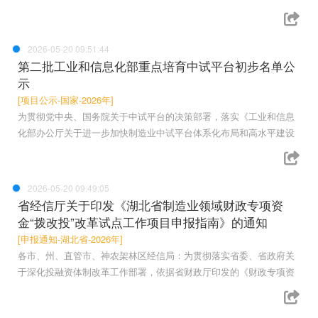
2026-05-20 09:51:44
第二批工业和信息化部重点培育中试平台初步名单公
示
[项目公示-国家-2026年]
为贯彻党中央、国务院关于中试平台的决策部署，落实《工业和信息
化部办公厅关于进一步加快制造业中试平台体系化布局和高水平建设
2026-05-20 09:49:05
省经信厅关于印发《湖北省制造业领域财政专项资
金“拨改投”改革试点工作项目申报指南》的通知
[申报通知-湖北省-2026年]
各市、州、直管市、神农架林区经信局：为贯彻落实省委、省政府关
于深化投融资体制改革工作部署，依据省财政厅印发的《财政专项资