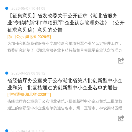
2026-05-07 10:44:09
【征集意见】省发改委关于公开征求《湖北省服务
业“专精特新”和“单项冠军”企业认定管理办法》（公开
征求意见稿）意见的公告
[项目公示-湖北省-2026年]
为加强和规范我省服务业专精特新和单项冠军企业的认定管理工作，
我委研究起草了《湖北省服务业专精特新和单项冠军企业认定管理办
2026-04-29 08:38:12
省经信厅办公室关于公布湖北省第八批创新型中小企
业和第二批复核通过的创新型中小企业名单的通告
[申报通知-湖北省-2026年]
省经信厅办公室关于公布湖北省第八批创新型中小企业和第二批复核
通过的创新型中小企业名单的通告各市、州、直管市、神农架林区经
2026-04-24 10:27:18