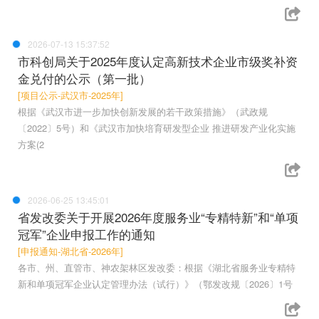
2026-07-13 15:37:52
市科创局关于2025年度认定高新技术企业市级奖补资
金兑付的公示（第一批）
[项目公示-武汉市-2025年]
根据《武汉市进一步加快创新发展的若干政策措施》（武政规
〔2022〕5号）和《武汉市加快培育研发型企业 推进研发产业化实施
方案(2
2026-06-25 13:45:01
省发改委关于开展2026年度服务业“专精特新”和“单项
冠军”企业申报工作的通知
[申报通知-湖北省-2026年]
各市、州、直管市、神农架林区发改委：根据《湖北省服务业专精特
新和单项冠军企业认定管理办法（试行）》（鄂发改规〔2026〕1号