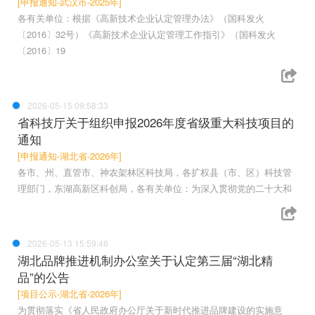
[申报通知-武汉市-2025年]
各有关单位：根据《高新技术企业认定管理办法》（国科发火
〔2016〕32号）《高新技术企业认定管理工作指引》（国科发火
〔2016〕19
2026-05-15 09:58:33
省科技厅关于组织申报2026年度省级重大科技项目的
通知
[申报通知-湖北省-2026年]
各市、州、直管市、神农架林区科技局，各扩权县（市、区）科技管
理部门，东湖高新区科创局，各有关单位：为深入贯彻党的二十大和
2026-05-13 15:59:46
湖北品牌推进机制办公室关于认定第三届“湖北精
品”的公告
[项目公示-湖北省-2026年]
为贯彻落实《省人民政府办公厅关于新时代推进品牌建设的实施意