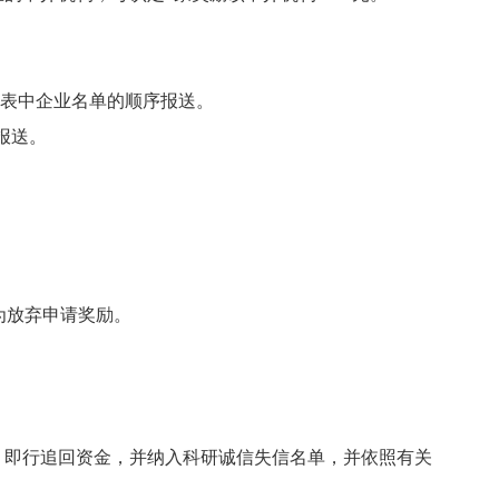
请表中企业名单的顺序报送。
报送。
为放弃申请奖励
。
，即行追回资金，并纳入科研诚信失信名单，并依照有关