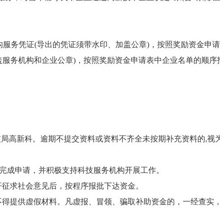
服务凭证(导出的凭证须带水印、加盖公章)，按照奖励资金申
加盖服务机构和企业公章)，按照奖励资金申请表中企业名单的顺序
技局高新科。逾期不提交资料或资料不齐全未按期补充资料的,视
按时完成申请，并积极支持科技服务机构开展工作。
开征求社会意见后，按程序报批下达资金。
，不得提供虚假材料。凡虚报、冒领、骗取补助资金的，一经查实