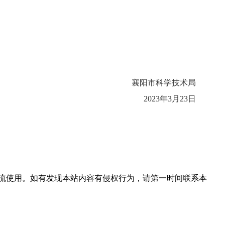
襄阳市科学技术局
202
3
年
3
月
23
日
流使用。如有发现本站内容有侵权行为，请第一时间联系本