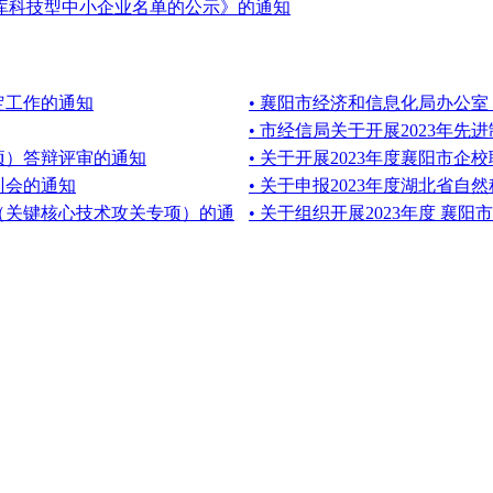
入库科技型中小企业名单的公示》的通知
定工作的通知
• 襄阳市经济和信息化局办公室
• 市经信局关于开展2023年
专项）答辩评审的通知
• 关于开展2023年度襄阳市
训会的通知
• 关于申报2023年度湖北省
目（关键核心技术攻关专项）的通
• 关于组织开展2023年度 