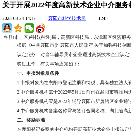
关于开展2022年度高新技术企业中介服
2023-03-24 14:17
|
襄阳市科学技术局
|
1245
各县(市、区)科技(科经)局，高新区科技局，东津新区经济服务
根据《中共襄阳市委 襄阳市人民政府 关于加强科技创新
认定服务，对当年辅导我市企业通过高新技术企业认定5家(
奖励工作，有关事项通知如下:
一、申报对象及条件
1
.
申报对象为在襄阳市登记注册和纳税，具有独立法人
2
.
中介服务机构需于202
2
年5月1日前已在襄阳市科技局
3
.
中介服务机构应是202
2
年辅导襄阳市所属辖区企业通过
4
.
中介服务机构备案名称需与签订合同名称、湖北省高
二、奖励标准
在襄阳登记备案的中介机构开展高新技术企业申报认定服