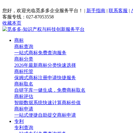
您好，欢迎光临觅多多企业服务平台！
|
新手指南
|
联系客服
|
客服专线：027-87053558
收藏本页
商标
商标查询
一站式商标免费查询服务
商标分类
2026年最新商标分类快速选择
商标托管
保姆式商标注册申请快捷服务
商标取名
自研字库一健生成，免费商标取名
商标评估
智能数据系统快速计算商标价值
商标申请
一站式便捷自助提交商标申请
专利
专利查询