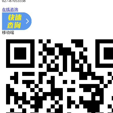
027-87053558
在线咨询
移动端