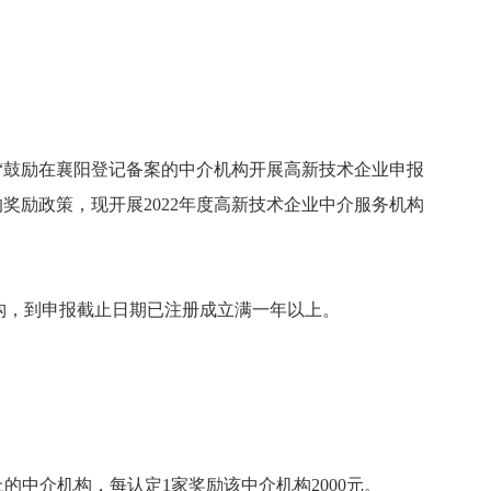
落实“鼓励在襄阳登记备案的中介机构开展高新技术企业申报
奖励政策，现开展202
2
年度高新技术企业中介服务机构
构，到申报截止日期已注册成立满一年以上。
的中介机构，每认定1家奖励该中介机构2000元。