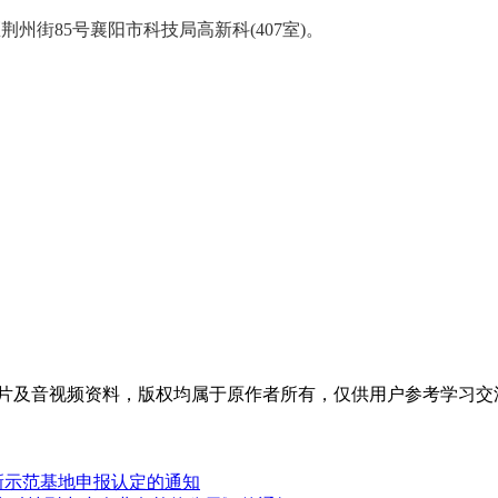
襄城区荆州街85号襄阳市科技局高新科(407室)。
片及音视频资料，版权均属于原作者所有，仅供用户参考学习交
创新示范基地申报认定的通知