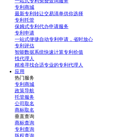
一站式专利免费查询服务
专利商城
最新专利转让交易清单供你选择
专利托管
保姆式专利代办申请服务
专利申请
一站式便捷自动专利申请，省时放心
专利评估
智能数据系统快速计算专利价值
找代理人
精准寻找合适专业的专利代理人
应用
热门服务
专利商城
政策导航
托管服务
公司取名
商标取名
垂直查询
商标查询
专利查询
版权查询