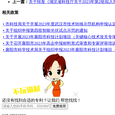
上一篇：
关于转发《湖北省科技厅关于2023年第2批拟
相关政策
• 市科技局关于开展2023年度武汉市技术转移示范机构申报认
• 关于组织申报第四批智能光伏试点示范的通知
• 关于开展2023年襄阳市科技计划项目（关键核心技术攻关
• 关于召开襄阳市2023年高企申报材料形式审查和专家评审培
• 襄阳市科学技术局关于组织申报2023年襄阳市科技计划项
还没有找到合适的专利？让我们
帮您找找！