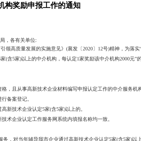
务机构奖励申报工作的通知
局，各有关单位:
引领高质量发展的实施意见》(襄发〔2020〕12号)精神，为
含5家)以上的中介机构，每认定1家奖励该中介机构2000元”的
资格，且从事高新技术企业材料编写申报认定工作的中介服务机
进行备案登记。
高新技术企业认定5家(含5家)以上的。
新技术企业认定工作服务网系统内填报名称均一致。
务，对当年辅导我市企业通过高新技术企业认定5家(含5家)以上