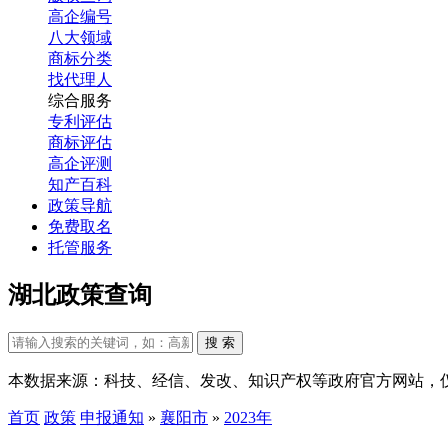
高企编号
八大领域
商标分类
找代理人
综合服务
专利评估
商标评估
高企评测
知产百科
政策导航
免费取名
托管服务
湖北政策查询
搜 索
本数据来源：科技、经信、发改、知识产权等政府官方网站，
首页
政策
申报通知
»
襄阳市
»
2023年