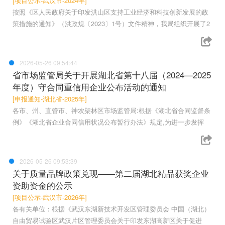
[项目公示-武汉市-2024年]
按照《区人民政府关于印发洪山区支持工业经济和科技创新发展的政
策措施的通知》（洪政规〔2023〕1号）文件精神，我局组织开展了2
2026-05-26 09:54:44
省市场监管局关于开展湖北省第十八届（2024—2025
年度）守合同重信用企业公布活动的通知
[申报通知-湖北省-2025年]
各市、州、直管市、神农架林区市场监管局:根据《湖北省合同监督条
例》《湖北省企业合同信用状况公布暂行办法》规定,为进一步发挥
2026-05-26 09:53:39
关于质量品牌政策兑现——第二届湖北精品获奖企业
资助资金的公示
[项目公示-武汉市-2026年]
各有关单位：根据《武汉东湖新技术开发区管理委员会 中国（湖北）
自由贸易试验区武汉片区管理委员会关于印发东湖高新区关于促进