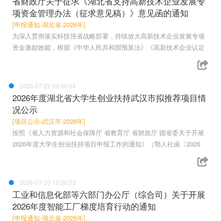
省财政厅关于征求《湖北省支持高新技术企业发展专
项资金管理办法（征求意见稿）》意见函的通知
[申报通知-湖北省-2026年]
为深入贯彻落实科技强省战略部署，持续放大高新技术企业发展专项
资金激励效能，根据《中华人民共和国预算法》《高新技术企业认定
2026-07-22 09:50:54
2026年度湖北省大学生创业扶持武汉市拟推荐项目情
况公示
[项目公示-武汉市-2026年]
按照《省人力资源和社会保障厅 省教育厅 省财政厅 团省委关于开展
2026年度大学生创业扶持项目申报工作的通知》（鄂人社函〔2026
2026-07-20 10:26:23
工业和信息化部等六部门办公厅（综合司）关于开展
2026年度智能工厂梯度培育行动的通知
[申报通知-湖北省-2026年]