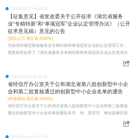
2026-05-07 10:44:09
【征集意见】省发改委关于公开征求《湖北省服务
业“专精特新”和“单项冠军”企业认定管理办法》（公开
征求意见稿）意见的公告
[项目公示-湖北省-2026年]
为加强和规范我省服务业专精特新和单项冠军企业的认定管理工作，
我委研究起草了《湖北省服务业专精特新和单项冠军企业认定管理办
2026-04-29 08:38:12
省经信厅办公室关于公布湖北省第八批创新型中小企
业和第二批复核通过的创新型中小企业名单的通告
[申报通知-湖北省-2026年]
省经信厅办公室关于公布湖北省第八批创新型中小企业和第二批复核
通过的创新型中小企业名单的通告各市、州、直管市、神农架林区经
2026-04-24 10:27:18