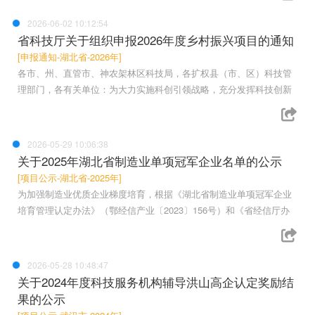
2026-06-02 10:12:54
省科技厅关于组织申报2026年度乡村振兴项目的通知
[申报通知-湖北省-2026年]
各市、州、直管市、神农架林区科技局，各扩权县（市、区）科技管
理部门，各有关单位：为大力实施科创引领战略，充分发挥科技创新
2026-05-29 10:06:38
关于2025年湖北省制造业单项冠军企业名单的公示
[项目公示-湖北省-2025年]
为加强制造业优质企业梯度培育，根据《湖北省制造业单项冠军企业
培育管理认定办法》（鄂经信产业〔2023〕156号）和《省经信厅办
2026-05-28 10:48:47
关于2024年度科技服务机构辅导洪山高企认定奖励结
果的公示