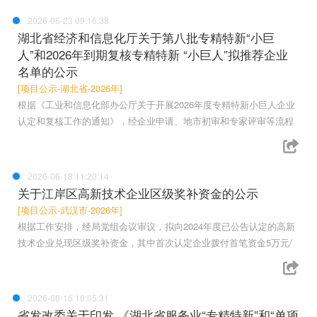
2026-06-23 09:16:38
湖北省经济和信息化厅关于第八批专精特新“小巨
人”和2026年到期复核专精特新 “小巨人”拟推荐企业
名单的公示
[项目公示-湖北省-2026年]
根据《工业和信息化部办公厅关于开展2026年度专精特新小巨人企业
认定和复核工作的通知》，经企业申请、地市初审和专家评审等流程
2026-06-18 11:20:14
关于江岸区高新技术企业区级奖补资金的公示
[项目公示-武汉市-2026年]
根据工作安排，经局党组会议审议，拟向2024年度已公告认定的高新
技术企业兑现区级奖补资金，其中首次认定企业拨付首笔资金5万元/
2026-06-16 10:05:31
省发改委关于印发 《湖北省服务业“专精特新”和“单项