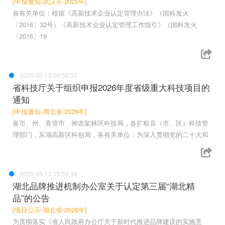
[申报通知-武汉市-2025年]
各有关单位：根据《高新技术企业认定管理办法》（国科发火
〔2016〕32号）《高新技术企业认定管理工作指引》（国科发火
〔2016〕19
2026-05-15 09:58:33
省科技厅关于组织申报2026年度省级重大科技项目的
通知
[申报通知-湖北省-2026年]
各市、州、直管市、神农架林区科技局，各扩权县（市、区）科技管
理部门，东湖高新区科创局，各有关单位：为深入贯彻党的二十大和
2026-05-13 15:59:46
湖北品牌推进机制办公室关于认定第三届“湖北精
品”的公告
[项目公示-湖北省-2026年]
为贯彻落实《省人民政府办公厅关于新时代推进品牌建设的实施意