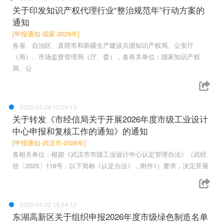
关于印发知识产权代理行业“整治规范年”行动方案的
通知
[申报通知-国家-2026年]
各省、自治区、直辖市和新疆生产建设兵团知识产权局、公安厅
（局）、市场监督管理局（厅、委），各有关单位：国家知识产权
局、公
2026-04-24 10:26:13
关于转发《市经信局关于开展2026年度市级工业设计
中心申报和复核工作的通知》的通知
[申报通知-武汉市-2026年]
各相关单位：根据《武汉市市级工业设计中心认定管理办法》（武经
信〔2025〕116号，以下简称《认定办法》，附件1）要求，决定开展
2026-04-22 16:54:12
东湖高新区关于组织申报2026年度市级绿色制造名单