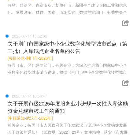
各省、自治区、直辖市及计划单列市、新疆生产建设兵团工业和信息
化、发展改革、财政、国资、市场监管、数据主管部门，有关中央企
2026-07-14 10:52:03
关于荆门市国家级中小企业数字化转型城市试点（第
三批）入库试点企业名单的公告
[项目公示-荆门市-2026年]
各县（市、区）经信部门，有关企业：为深入推进我市国家级中小企
业数字化转型城市试点建设，根据《荆门市中小企业数字化转型城市
2026-07-14 10:50:47
关于开展市级2025年度服务业小进规一次性入库奖励
资金兑现审核工作的通知
[申报通知-武汉市-2025年]
相关企业：按照《市人民政府关于印发武汉市促进中小企业稳健发展
若干政策的通知》（武政规〔2022〕23号）文件精神，落实《市发展