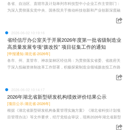
各省、自治区、直辖市及计划单列市科技型中小企业工作主管部门：
为深入贯彻落实党中央、国务院关于推动科技创新和产业创新深度融
2026-06-02 10:19:16
省经信厅办公室关于开展2026年度第一批省级制造业
高质量发展专项“拨改投” 项目征集工作的通知
[申报通知-湖北省-2026年]
各市、州、直管市、神农架林区经信局：为贯彻落实省委、省政府关
于深入投融资体制改革工作部署，积极探索制造业领域拨改投工作路
2026-06-02 10:14:17
2026年湖北省新型研发机构绩效评价结果公示
[项目公示-湖北省-2026年]
根据《湖北省新型研发机构备案管理实施方案》《湖北省科技计划项
目管理办法》等文件要求，经厅党组会审议，现将2026年湖北省新型