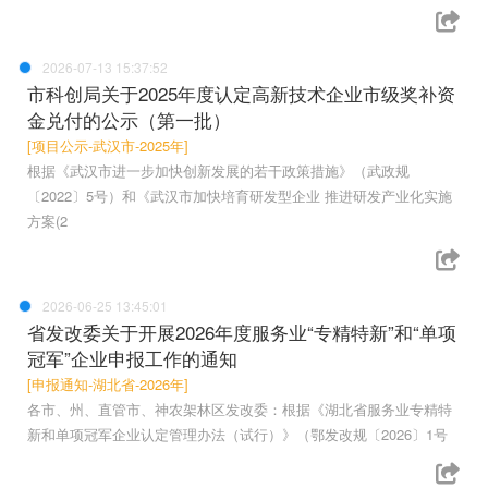
2026-07-13 15:37:52
市科创局关于2025年度认定高新技术企业市级奖补资
金兑付的公示（第一批）
[项目公示-武汉市-2025年]
根据《武汉市进一步加快创新发展的若干政策措施》（武政规
〔2022〕5号）和《武汉市加快培育研发型企业 推进研发产业化实施
方案(2
2026-06-25 13:45:01
省发改委关于开展2026年度服务业“专精特新”和“单项
冠军”企业申报工作的通知
[申报通知-湖北省-2026年]
各市、州、直管市、神农架林区发改委：根据《湖北省服务业专精特
新和单项冠军企业认定管理办法（试行）》（鄂发改规〔2026〕1号