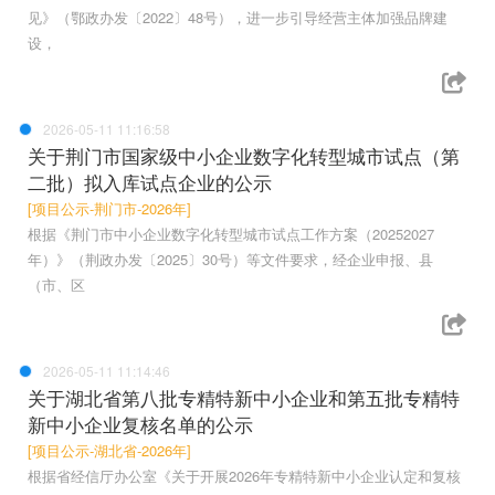
见》（鄂政办发〔2022〕48号），进一步引导经营主体加强品牌建
设，
2026-05-11 11:16:58
关于荆门市国家级中小企业数字化转型城市试点（第
二批）拟入库试点企业的公示
[项目公示-荆门市-2026年]
根据《荆门市中小企业数字化转型城市试点工作方案（20252027
年）》（荆政办发〔2025〕30号）等文件要求，经企业申报、县
（市、区
2026-05-11 11:14:46
关于湖北省第八批专精特新中小企业和第五批专精特
新中小企业复核名单的公示
[项目公示-湖北省-2026年]
根据省经信厅办公室《关于开展2026年专精特新中小企业认定和复核