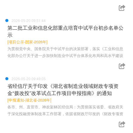
2026-05-20 09:51:44
第二批工业和信息化部重点培育中试平台初步名单公
示
[项目公示-国家-2026年]
为贯彻党中央、国务院关于中试平台的决策部署，落实《工业和信息
化部办公厅关于进一步加快制造业中试平台体系化布局和高水平建设
2026-05-20 09:49:05
省经信厅关于印发《湖北省制造业领域财政专项资
金“拨改投”改革试点工作项目申报指南》的通知
[申报通知-湖北省-2026年]
各市、州、直管市、神农架林区经信局：为贯彻落实省委、省政府关
于深化投融资体制改革工作部署，依据省财政厅印发的《财政专项资