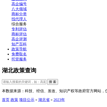
高企编号
八大领域
商标分类
找代理人
综合服务
专利评估
商标评估
高企评测
知产百科
政策导航
免费取名
托管服务
湖北政策查询
搜 索
本数据来源：科技、经信、发改、知识产权等政府官方网站，
首页
政策
项目公示
»
湖北省
»
2023年