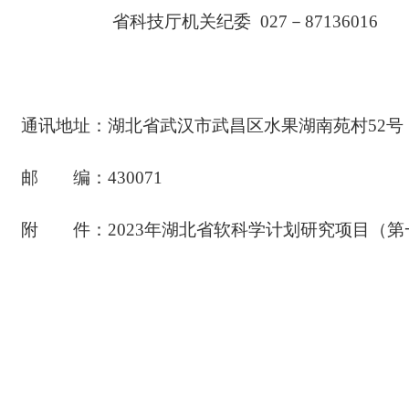
省科技厅机关纪委
027－87136016
通讯地址：湖北省武汉市武昌区水果湖南苑村
52号
邮 编：
430071
附 件：
202
3
年湖北省软科学计划研究项目（第