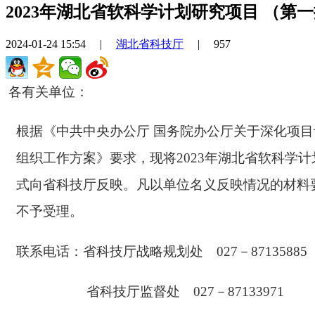
2023年湖北省软科学计划研究项目 （第
2024-01-24 15:54
|
湖北省科技厅
|
957
各有关单位：
根据《中共中央办公厅 国务院办公厅关于深化项
组织工作方案》要求，现将202
3
年湖北省
软
科学计
式向省科技厅反映。凡以单位名义反映情况的材料
不予受理。
联系电话：
省科技厅
战略规划处
027－87135885
省科技厅监督处
027－87133971