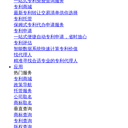
一站式专利免费查询服务
专利商城
最新专利转让交易清单供你选择
专利托管
保姆式专利代办申请服务
专利申请
一站式便捷自动专利申请，省时放心
专利评估
智能数据系统快速计算专利价值
找代理人
精准寻找合适专业的专利代理人
应用
热门服务
专利商城
政策导航
托管服务
公司取名
商标取名
垂直查询
商标查询
专利查询
版权查询