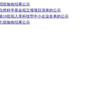
第四批验收结果公示
北省自然科学基金拟立项项目清单的公示
3年第10批拟入库科技型中小企业名单的公示
第七批验收结果公示