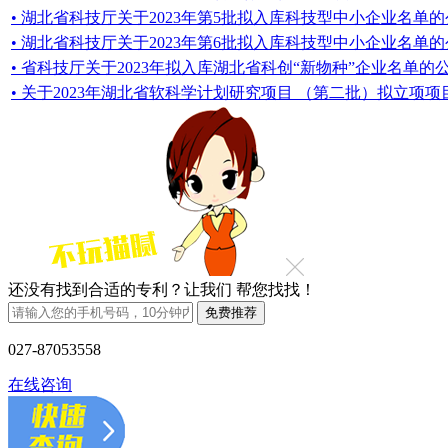
• 湖北省科技厅关于2023年第5批拟入库科技型中小企业名单
• 湖北省科技厅关于2023年第6批拟入库科技型中小企业名单
• 省科技厅关于2023年拟入库湖北省科创“新物种”企业名单的
• 关于2023年湖北省软科学计划研究项目 （第二批）拟立项
还没有找到合适的专利？让我们
帮您找找！
027-87053558
在线咨询