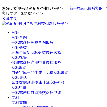
您好，欢迎光临觅多多企业服务平台！
|
新手指南
|
联系客服
|
客服专线：027-87053558
收藏本页
商标
商标查询
一站式商标免费查询服务
商标分类
2026年最新商标分类快速选择
商标托管
保姆式商标注册申请快捷服务
商标取名
自研字库一健生成，免费商标取名
商标评估
智能数据系统快速计算商标价值
商标申请
一站式便捷自助提交商标申请
专利
专利查询