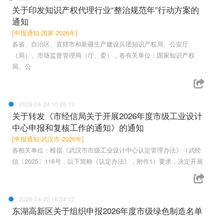
关于印发知识产权代理行业“整治规范年”行动方案的
通知
[申报通知-国家-2026年]
各省、自治区、直辖市和新疆生产建设兵团知识产权局、公安厅
（局）、市场监督管理局（厅、委），各有关单位：国家知识产权
局、公
2026-04-24 10:26:13
关于转发《市经信局关于开展2026年度市级工业设计
中心申报和复核工作的通知》的通知
[申报通知-武汉市-2026年]
各相关单位：根据《武汉市市级工业设计中心认定管理办法》（武经
信〔2025〕116号，以下简称《认定办法》，附件1）要求，决定开展
2026-04-22 16:54:12
东湖高新区关于组织申报2026年度市级绿色制造名单