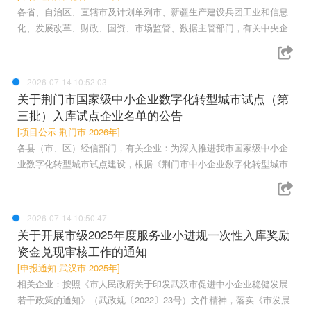
各省、自治区、直辖市及计划单列市、新疆生产建设兵团工业和信息
化、发展改革、财政、国资、市场监管、数据主管部门，有关中央企
2026-07-14 10:52:03
关于荆门市国家级中小企业数字化转型城市试点（第
三批）入库试点企业名单的公告
[项目公示-荆门市-2026年]
各县（市、区）经信部门，有关企业：为深入推进我市国家级中小企
业数字化转型城市试点建设，根据《荆门市中小企业数字化转型城市
2026-07-14 10:50:47
关于开展市级2025年度服务业小进规一次性入库奖励
资金兑现审核工作的通知
[申报通知-武汉市-2025年]
相关企业：按照《市人民政府关于印发武汉市促进中小企业稳健发展
若干政策的通知》（武政规〔2022〕23号）文件精神，落实《市发展