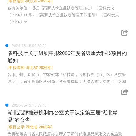
[申报通知-武汉市-2025年]
各有关单位：根据《高新技术企业认定管理办法》（国科发火
〔2016〕32号）《高新技术企业认定管理工作指引》（国科发火
〔2016〕19
2026-05-15 09:58:33
省科技厅关于组织申报2026年度省级重大科技项目的
通知
[申报通知-湖北省-2026年]
各市、州、直管市、神农架林区科技局，各扩权县（市、区）科技管
理部门，东湖高新区科创局，各有关单位：为深入贯彻党的二十大和
2026-05-13 15:59:46
湖北品牌推进机制办公室关于认定第三届“湖北精
品”的公告
[项目公示-湖北省-2026年]
为贯彻落实《省人民政府办公厅关于新时代推进品牌建设的实施意