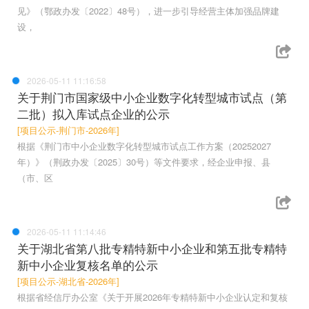
见》（鄂政办发〔2022〕48号），进一步引导经营主体加强品牌建
设，
2026-05-11 11:16:58
关于荆门市国家级中小企业数字化转型城市试点（第
二批）拟入库试点企业的公示
[项目公示-荆门市-2026年]
根据《荆门市中小企业数字化转型城市试点工作方案（20252027
年）》（荆政办发〔2025〕30号）等文件要求，经企业申报、县
（市、区
2026-05-11 11:14:46
关于湖北省第八批专精特新中小企业和第五批专精特
新中小企业复核名单的公示
[项目公示-湖北省-2026年]
根据省经信厅办公室《关于开展2026年专精特新中小企业认定和复核