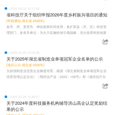
2026-06-02 10:12:54
省科技厅关于组织申报2026年度乡村振兴项目的通知
[申报通知-湖北省-2026年]
各市、州、直管市、神农架林区科技局，各扩权县（市、区）科技管
理部门，各有关单位：为大力实施科创引领战略，充分发挥科技创新
2026-05-29 10:06:38
关于2025年湖北省制造业单项冠军企业名单的公示
[项目公示-湖北省-2025年]
为加强制造业优质企业梯度培育，根据《湖北省制造业单项冠军企业
培育管理认定办法》（鄂经信产业〔2023〕156号）和《省经信厅办
2026-05-28 10:48:47
关于2024年度科技服务机构辅导洪山高企认定奖励结
果的公示