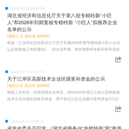
2026-06-23 09:16:38
湖北省经济和信息化厅关于第八批专精特新“小巨
人”和2026年到期复核专精特新 “小巨人”拟推荐企业
名单的公示
[项目公示-湖北省-2026年]
根据《工业和信息化部办公厅关于开展2026年度专精特新小巨人企业
认定和复核工作的通知》，经企业申请、地市初审和专家评审等流程
2026-06-18 11:20:14
关于江岸区高新技术企业区级奖补资金的公示
[项目公示-武汉市-2026年]
根据工作安排，经局党组会议审议，拟向2024年度已公告认定的高新
技术企业兑现区级奖补资金，其中首次认定企业拨付首笔资金5万元/
2026-06-16 10:05:31
省发改委关于印发 《湖北省服务业“专精特新”和“单项