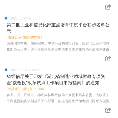
2026-05-20 09:51:44
第二批工业和信息化部重点培育中试平台初步名单公
示
[项目公示-国家-2026年]
为贯彻党中央、国务院关于中试平台的决策部署，落实《工业和信息
化部办公厅关于进一步加快制造业中试平台体系化布局和高水平建设
2026-05-20 09:49:05
省经信厅关于印发《湖北省制造业领域财政专项资
金“拨改投”改革试点工作项目申报指南》的通知
[申报通知-湖北省-2026年]
各市、州、直管市、神农架林区经信局：为贯彻落实省委、省政府关
于深化投融资体制改革工作部署，依据省财政厅印发的《财政专项资