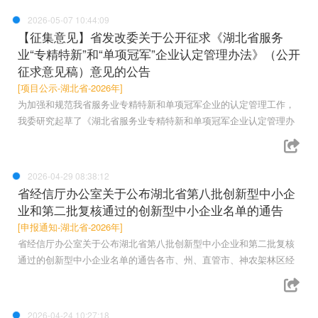
2026-05-07 10:44:09
【征集意见】省发改委关于公开征求《湖北省服务
业“专精特新”和“单项冠军”企业认定管理办法》（公开
征求意见稿）意见的公告
[项目公示-湖北省-2026年]
为加强和规范我省服务业专精特新和单项冠军企业的认定管理工作，
我委研究起草了《湖北省服务业专精特新和单项冠军企业认定管理办
2026-04-29 08:38:12
省经信厅办公室关于公布湖北省第八批创新型中小企
业和第二批复核通过的创新型中小企业名单的通告
[申报通知-湖北省-2026年]
省经信厅办公室关于公布湖北省第八批创新型中小企业和第二批复核
通过的创新型中小企业名单的通告各市、州、直管市、神农架林区经
2026-04-24 10:27:18