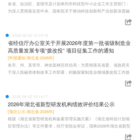
各省、自治区、直辖市及计划单列市科技型中小企业工作主管部门：
为深入贯彻落实党中央、国务院关于推动科技创新和产业创新深度融
2026-06-02 10:19:16
省经信厅办公室关于开展2026年度第一批省级制造业
高质量发展专项“拨改投” 项目征集工作的通知
[申报通知-湖北省-2026年]
各市、州、直管市、神农架林区经信局：为贯彻落实省委、省政府关
于深入投融资体制改革工作部署，积极探索制造业领域拨改投工作路
2026-06-02 10:14:17
2026年湖北省新型研发机构绩效评价结果公示
[项目公示-湖北省-2026年]
根据《湖北省新型研发机构备案管理实施方案》《湖北省科技计划项
目管理办法》等文件要求，经厅党组会审议，现将2026年湖北省新型