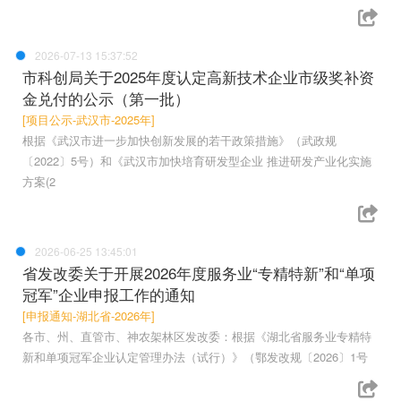
2026-07-13 15:37:52
市科创局关于2025年度认定高新技术企业市级奖补资
金兑付的公示（第一批）
[项目公示-武汉市-2025年]
根据《武汉市进一步加快创新发展的若干政策措施》（武政规
〔2022〕5号）和《武汉市加快培育研发型企业 推进研发产业化实施
方案(2
2026-06-25 13:45:01
省发改委关于开展2026年度服务业“专精特新”和“单项
冠军”企业申报工作的通知
[申报通知-湖北省-2026年]
各市、州、直管市、神农架林区发改委：根据《湖北省服务业专精特
新和单项冠军企业认定管理办法（试行）》（鄂发改规〔2026〕1号