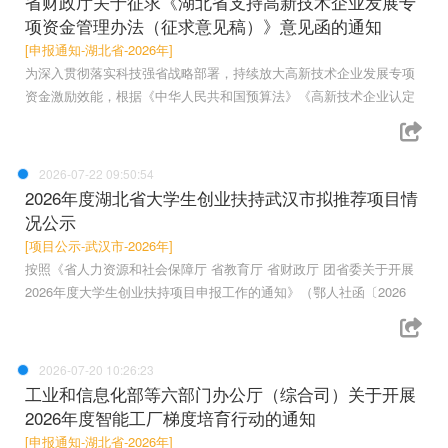
省财政厅关于征求《湖北省支持高新技术企业发展专
项资金管理办法（征求意见稿）》意见函的通知
[申报通知-湖北省-2026年]
为深入贯彻落实科技强省战略部署，持续放大高新技术企业发展专项
资金激励效能，根据《中华人民共和国预算法》《高新技术企业认定
2026-07-22 09:50:54
2026年度湖北省大学生创业扶持武汉市拟推荐项目情
况公示
[项目公示-武汉市-2026年]
按照《省人力资源和社会保障厅 省教育厅 省财政厅 团省委关于开展
2026年度大学生创业扶持项目申报工作的通知》（鄂人社函〔2026
2026-07-20 10:26:23
工业和信息化部等六部门办公厅（综合司）关于开展
2026年度智能工厂梯度培育行动的通知
[申报通知-湖北省-2026年]