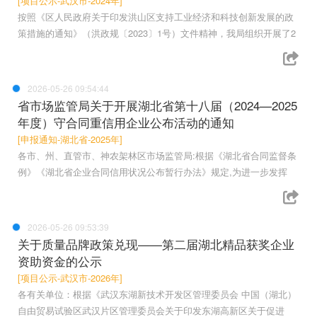
[项目公示-武汉市-2024年]
按照《区人民政府关于印发洪山区支持工业经济和科技创新发展的政
策措施的通知》（洪政规〔2023〕1号）文件精神，我局组织开展了2
2026-05-26 09:54:44
省市场监管局关于开展湖北省第十八届（2024—2025
年度）守合同重信用企业公布活动的通知
[申报通知-湖北省-2025年]
各市、州、直管市、神农架林区市场监管局:根据《湖北省合同监督条
例》《湖北省企业合同信用状况公布暂行办法》规定,为进一步发挥
2026-05-26 09:53:39
关于质量品牌政策兑现——第二届湖北精品获奖企业
资助资金的公示
[项目公示-武汉市-2026年]
各有关单位：根据《武汉东湖新技术开发区管理委员会 中国（湖北）
自由贸易试验区武汉片区管理委员会关于印发东湖高新区关于促进