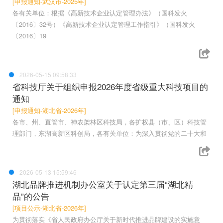
[申报通知-武汉市-2025年]
各有关单位：根据《高新技术企业认定管理办法》（国科发火
〔2016〕32号）《高新技术企业认定管理工作指引》（国科发火
〔2016〕19
2026-05-15 09:58:33
省科技厅关于组织申报2026年度省级重大科技项目的
通知
[申报通知-湖北省-2026年]
各市、州、直管市、神农架林区科技局，各扩权县（市、区）科技管
理部门，东湖高新区科创局，各有关单位：为深入贯彻党的二十大和
2026-05-13 15:59:46
湖北品牌推进机制办公室关于认定第三届“湖北精
品”的公告
[项目公示-湖北省-2026年]
为贯彻落实《省人民政府办公厅关于新时代推进品牌建设的实施意