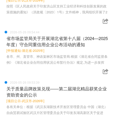
[项目公示-武汉市-2024年]
按照《区人民政府关于印发洪山区支持工业经济和科技创新发展的政
策措施的通知》（洪政规〔2023〕1号）文件精神，我局组织开展了2
2026-05-26 09:54:44
省市场监管局关于开展湖北省第十八届（2024—2025
年度）守合同重信用企业公布活动的通知
[申报通知-湖北省-2025年]
各市、州、直管市、神农架林区市场监管局:根据《湖北省合同监督条
例》《湖北省企业合同信用状况公布暂行办法》规定,为进一步发挥
2026-05-26 09:53:39
关于质量品牌政策兑现——第二届湖北精品获奖企业
资助资金的公示
[项目公示-武汉市-2026年]
各有关单位：根据《武汉东湖新技术开发区管理委员会 中国（湖北）
自由贸易试验区武汉片区管理委员会关于印发东湖高新区关于促进