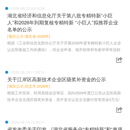
2026-06-23 09:16:38
湖北省经济和信息化厅关于第八批专精特新“小巨
人”和2026年到期复核专精特新 “小巨人”拟推荐企业
名单的公示
[项目公示-湖北省-2026年]
根据《工业和信息化部办公厅关于开展2026年度专精特新小巨人企业
认定和复核工作的通知》，经企业申请、地市初审和专家评审等流程
2026-06-18 11:20:14
关于江岸区高新技术企业区级奖补资金的公示
[项目公示-武汉市-2026年]
根据工作安排，经局党组会议审议，拟向2024年度已公告认定的高新
技术企业兑现区级奖补资金，其中首次认定企业拨付首笔资金5万元/
2026-06-16 10:05:31
省发改委关于印发 《湖北省服务业“专精特新”和“单项