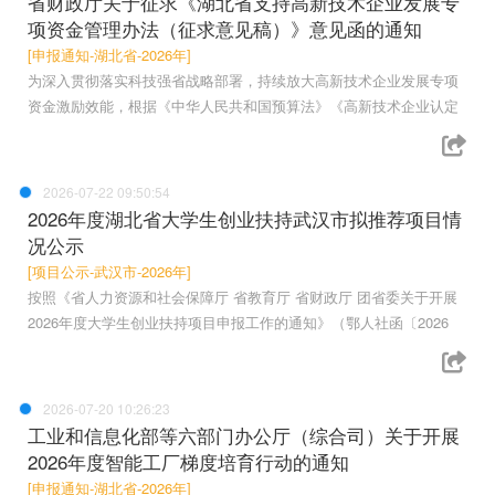
省财政厅关于征求《湖北省支持高新技术企业发展专
项资金管理办法（征求意见稿）》意见函的通知
[申报通知-湖北省-2026年]
为深入贯彻落实科技强省战略部署，持续放大高新技术企业发展专项
资金激励效能，根据《中华人民共和国预算法》《高新技术企业认定
2026-07-22 09:50:54
2026年度湖北省大学生创业扶持武汉市拟推荐项目情
况公示
[项目公示-武汉市-2026年]
按照《省人力资源和社会保障厅 省教育厅 省财政厅 团省委关于开展
2026年度大学生创业扶持项目申报工作的通知》（鄂人社函〔2026
2026-07-20 10:26:23
工业和信息化部等六部门办公厅（综合司）关于开展
2026年度智能工厂梯度培育行动的通知
[申报通知-湖北省-2026年]