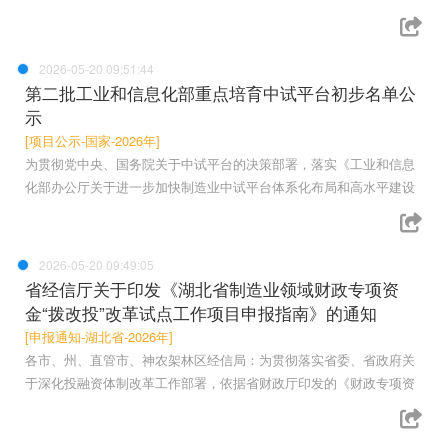
2026-05-20 09:51:44
第二批工业和信息化部重点培育中试平台初步名单公
示
[项目公示-国家-2026年]
为贯彻党中央、国务院关于中试平台的决策部署，落实《工业和信息
化部办公厅关于进一步加快制造业中试平台体系化布局和高水平建设
2026-05-20 09:49:05
省经信厅关于印发《湖北省制造业领域财政专项资
金“拨改投”改革试点工作项目申报指南》的通知
[申报通知-湖北省-2026年]
各市、州、直管市、神农架林区经信局：为贯彻落实省委、省政府关
于深化投融资体制改革工作部署，依据省财政厅印发的《财政专项资