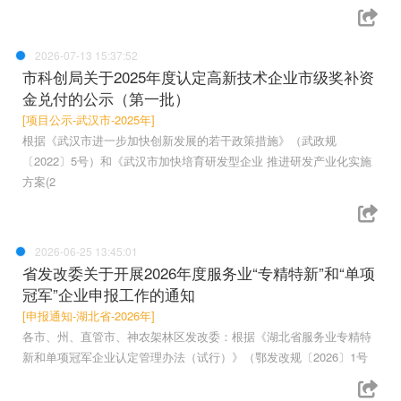
2026-07-13 15:37:52
市科创局关于2025年度认定高新技术企业市级奖补资
金兑付的公示（第一批）
[项目公示-武汉市-2025年]
根据《武汉市进一步加快创新发展的若干政策措施》（武政规
〔2022〕5号）和《武汉市加快培育研发型企业 推进研发产业化实施
方案(2
2026-06-25 13:45:01
省发改委关于开展2026年度服务业“专精特新”和“单项
冠军”企业申报工作的通知
[申报通知-湖北省-2026年]
各市、州、直管市、神农架林区发改委：根据《湖北省服务业专精特
新和单项冠军企业认定管理办法（试行）》（鄂发改规〔2026〕1号