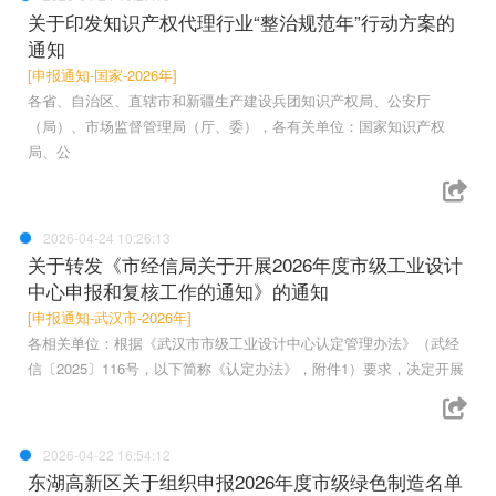
关于印发知识产权代理行业“整治规范年”行动方案的
通知
[申报通知-国家-2026年]
各省、自治区、直辖市和新疆生产建设兵团知识产权局、公安厅
（局）、市场监督管理局（厅、委），各有关单位：国家知识产权
局、公
2026-04-24 10:26:13
关于转发《市经信局关于开展2026年度市级工业设计
中心申报和复核工作的通知》的通知
[申报通知-武汉市-2026年]
各相关单位：根据《武汉市市级工业设计中心认定管理办法》（武经
信〔2025〕116号，以下简称《认定办法》，附件1）要求，决定开展
2026-04-22 16:54:12
东湖高新区关于组织申报2026年度市级绿色制造名单