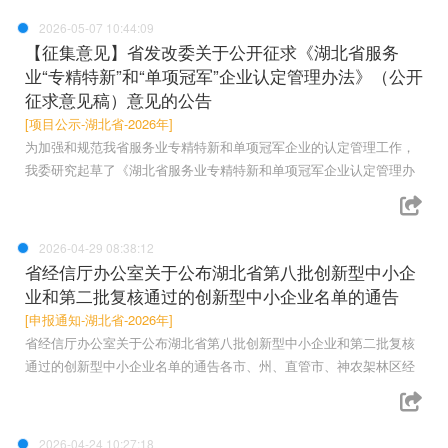
2026-05-07 10:44:09
【征集意见】省发改委关于公开征求《湖北省服务
业“专精特新”和“单项冠军”企业认定管理办法》（公开
征求意见稿）意见的公告
[项目公示-湖北省-2026年]
为加强和规范我省服务业专精特新和单项冠军企业的认定管理工作，
我委研究起草了《湖北省服务业专精特新和单项冠军企业认定管理办
2026-04-29 08:38:12
省经信厅办公室关于公布湖北省第八批创新型中小企
业和第二批复核通过的创新型中小企业名单的通告
[申报通知-湖北省-2026年]
省经信厅办公室关于公布湖北省第八批创新型中小企业和第二批复核
通过的创新型中小企业名单的通告各市、州、直管市、神农架林区经
2026-04-24 10:27:18