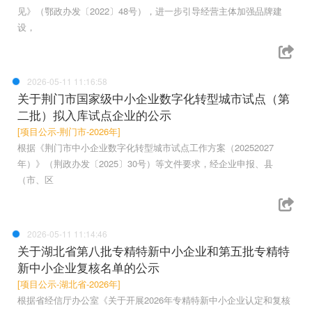
见》（鄂政办发〔2022〕48号），进一步引导经营主体加强品牌建
设，
2026-05-11 11:16:58
关于荆门市国家级中小企业数字化转型城市试点（第
二批）拟入库试点企业的公示
[项目公示-荆门市-2026年]
根据《荆门市中小企业数字化转型城市试点工作方案（20252027
年）》（荆政办发〔2025〕30号）等文件要求，经企业申报、县
（市、区
2026-05-11 11:14:46
关于湖北省第八批专精特新中小企业和第五批专精特
新中小企业复核名单的公示
[项目公示-湖北省-2026年]
根据省经信厅办公室《关于开展2026年专精特新中小企业认定和复核