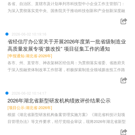
各省、自治区、直辖市及计划单列市科技型中小企业工作主管部门：
为深入贯彻落实党中央、国务院关于推动科技创新和产业创新深度融
2026-06-02 10:19:16
省经信厅办公室关于开展2026年度第一批省级制造业
高质量发展专项“拨改投” 项目征集工作的通知
[申报通知-湖北省-2026年]
各市、州、直管市、神农架林区经信局：为贯彻落实省委、省政府关
于深入投融资体制改革工作部署，积极探索制造业领域拨改投工作路
2026-06-02 10:14:17
2026年湖北省新型研发机构绩效评价结果公示
[项目公示-湖北省-2026年]
根据《湖北省新型研发机构备案管理实施方案》《湖北省科技计划项
目管理办法》等文件要求，经厅党组会审议，现将2026年湖北省新型