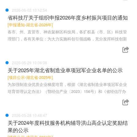
2026-06-02 10:12:54
省科技厅关于组织申报2026年度乡村振兴项目的通知
[申报通知-湖北省-2026年]
各市、州、直管市、神农架林区科技局，各扩权县（市、区）科技管
理部门，各有关单位：为大力实施科创引领战略，充分发挥科技创新
2026-05-29 10:06:38
关于2025年湖北省制造业单项冠军企业名单的公示
[项目公示-湖北省-2025年]
为加强制造业优质企业梯度培育，根据《湖北省制造业单项冠军企业
培育管理认定办法》（鄂经信产业〔2023〕156号）和《省经信厅办
2026-05-28 10:48:47
关于2024年度科技服务机构辅导洪山高企认定奖励结
果的公示