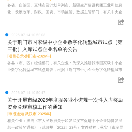
各省、自治区、直辖市及计划单列市、新疆生产建设兵团工业和信息
化、发展改革、财政、国资、市场监管、数据主管部门，有关中央企
2026-07-14 10:52:03
关于荆门市国家级中小企业数字化转型城市试点（第
三批）入库试点企业名单的公告
[项目公示-荆门市-2026年]
各县（市、区）经信部门，有关企业：为深入推进我市国家级中小企
业数字化转型城市试点建设，根据《荆门市中小企业数字化转型城市
2026-07-14 10:50:47
关于开展市级2025年度服务业小进规一次性入库奖励
资金兑现审核工作的通知
[申报通知-武汉市-2025年]
相关企业：按照《市人民政府关于印发武汉市促进中小企业稳健发展
若干政策的通知》（武政规〔2022〕23号）文件精神，落实《市发展