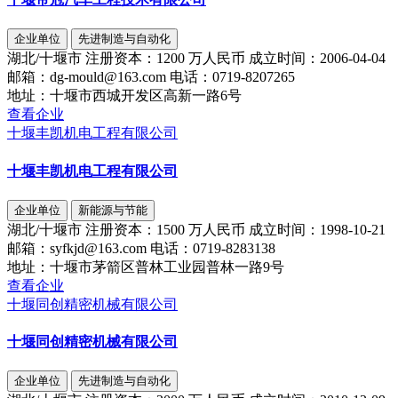
企业单位
先进制造与自动化
湖北/十堰市
注册资本：
1200 万人民币
成立时间：
2006-04-04
邮箱：
dg-mould@163.com
电话：
0719-8207265
地址：
十堰市西城开发区高新一路6号
查看企业
十堰丰凯机电工程有限公司
十堰丰凯机电工程有限公司
企业单位
新能源与节能
湖北/十堰市
注册资本：
1500 万人民币
成立时间：
1998-10-21
邮箱：
syfkjd@163.com
电话：
0719-8283138
地址：
十堰市茅箭区普林工业园普林一路9号
查看企业
十堰同创精密机械有限公司
十堰同创精密机械有限公司
企业单位
先进制造与自动化