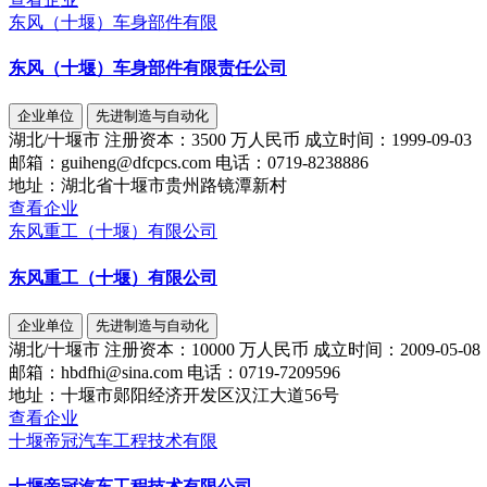
东风（十堰）车身部件有限
东风（十堰）车身部件有限责任公司
企业单位
先进制造与自动化
湖北/十堰市
注册资本：
3500 万人民币
成立时间：
1999-09-03
邮箱：
guiheng@dfcpcs.com
电话：
0719-8238886
地址：
湖北省十堰市贵州路镜潭新村
查看企业
东风重工（十堰）有限公司
东风重工（十堰）有限公司
企业单位
先进制造与自动化
湖北/十堰市
注册资本：
10000 万人民币
成立时间：
2009-05-08
邮箱：
hbdfhi@sina.com
电话：
0719-7209596
地址：
十堰市郧阳经济开发区汉江大道56号
查看企业
十堰帝冠汽车工程技术有限
十堰帝冠汽车工程技术有限公司