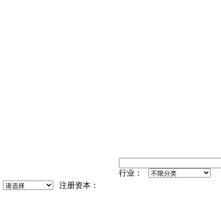
行业：
：
注册资本：