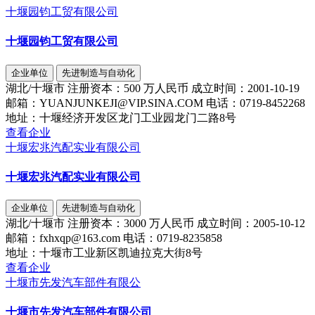
十堰园钧工贸有限公司
十堰园钧工贸有限公司
企业单位
先进制造与自动化
湖北/十堰市
注册资本：
500 万人民币
成立时间：
2001-10-19
邮箱：
YUANJUNKEJI@VIP.SINA.COM
电话：
0719-8452268
地址：
十堰经济开发区龙门工业园龙门二路8号
查看企业
十堰宏兆汽配实业有限公司
十堰宏兆汽配实业有限公司
企业单位
先进制造与自动化
湖北/十堰市
注册资本：
3000 万人民币
成立时间：
2005-10-12
邮箱：
fxhxqp@163.com
电话：
0719-8235858
地址：
十堰市工业新区凯迪拉克大街8号
查看企业
十堰市先发汽车部件有限公
十堰市先发汽车部件有限公司