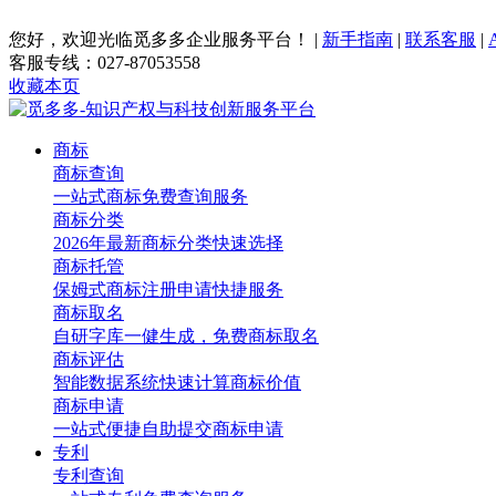
您好，欢迎光临觅多多企业服务平台！
|
新手指南
|
联系客服
|
客服专线：027-87053558
收藏本页
商标
商标查询
一站式商标免费查询服务
商标分类
2026年最新商标分类快速选择
商标托管
保姆式商标注册申请快捷服务
商标取名
自研字库一健生成，免费商标取名
商标评估
智能数据系统快速计算商标价值
商标申请
一站式便捷自助提交商标申请
专利
专利查询