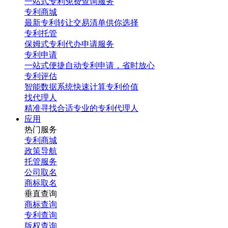
一站式专利免费查询服务
专利商城
最新专利转让交易清单供你选择
专利托管
保姆式专利代办申请服务
专利申请
一站式便捷自动专利申请，省时放心
专利评估
智能数据系统快速计算专利价值
找代理人
精准寻找合适专业的专利代理人
应用
热门服务
专利商城
政策导航
托管服务
公司取名
商标取名
垂直查询
商标查询
专利查询
版权查询