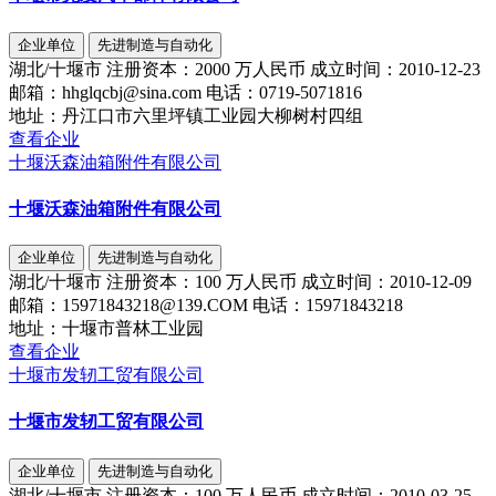
企业单位
先进制造与自动化
湖北/十堰市
注册资本：
2000 万人民币
成立时间：
2010-12-23
邮箱：
hhglqcbj@sina.com
电话：
0719-5071816
地址：
丹江口市六里坪镇工业园大柳树村四组
查看企业
十堰沃森油箱附件有限公司
十堰沃森油箱附件有限公司
企业单位
先进制造与自动化
湖北/十堰市
注册资本：
100 万人民币
成立时间：
2010-12-09
邮箱：
15971843218@139.COM
电话：
15971843218
地址：
十堰市普林工业园
查看企业
十堰市发轫工贸有限公司
十堰市发轫工贸有限公司
企业单位
先进制造与自动化
湖北/十堰市
注册资本：
100 万人民币
成立时间：
2010-03-25